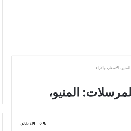
نيو، الأسعار، والآراء
مرسلات: المنيو،
0
2 دقائق