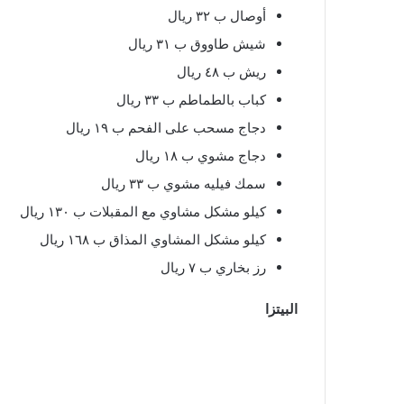
أوصال ب ٣٢ ريال
شيش طاووق ب ٣١ ريال
ريش ب ٤٨ ريال
كباب بالطماطم ب ٣٣ ريال
دجاج مسحب على الفحم ب ١٩ ريال
دجاج مشوي ب ١٨ ريال
سمك فيليه مشوي ب ٣٣ ريال
كيلو مشكل مشاوي مع المقبلات ب ١٣٠ ريال
كيلو مشكل المشاوي المذاق ب ١٦٨ ريال
رز بخاري ب ٧ ريال
البيتزا