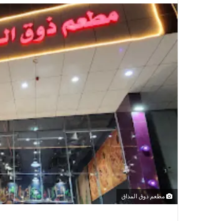
مطعم ذوق المذاق