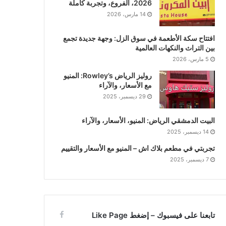
2026، الفروع، وتجربة كاملة
14 مارس، 2026
افتتاح سكة الأطعمة في سوق الزل: وجهة جديدة تجمع
بين التراث والنكهات العالمية
5 مارس، 2026
روليز الرياض Rowley’s: المنيو
مع الأسعار، والآراء
29 ديسمبر، 2025
البيت الدمشقي الرياض: المنيو، الأسعار، والآراء
14 ديسمبر، 2025
تجربتي في مطعم بلاك اش – المنيو مع الأسعار والتقييم
7 ديسمبر، 2025
تابعنا على فيسبوك – إضغط Like Page