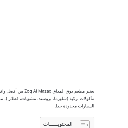
مأكولات تركية (شاورما، بروستد، مشويات، فطائر (، م
السيارات محدودة جدا.
المحتويــــــات