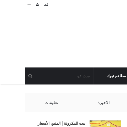
مقال
تسجيل
عمود
عشوائي
الدخول
جانبي
مطاعم تبوك
الأخيرة
تعليقات
بيت المكرونة | المنيو، الأسعار