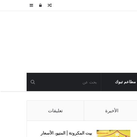
مقال
تسجيل
عمود
عشوائي
الدخول
جانبي
مطاعم تبوك
الأخيرة
تعليقات
بيت المكرونة | المنيو، الأسعار