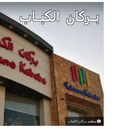
مطعم بركان الكباب