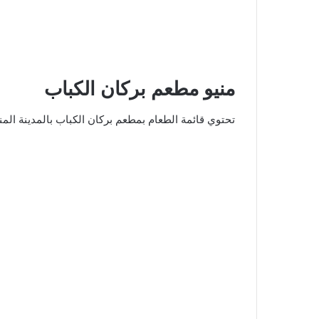
منيو مطعم بركان الكباب
تحتوي قائمة الطعام بمطعم بركان الكباب بالمدينة المن