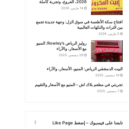
2026، الفروع، وتجربة كاملة
14 مارس، 2026
افتتاح سكة الأطعمة في سوق الزل: وجهة جديدة تجمع
بين التراث والنكهات العالمية
5 مارس، 2026
روليز الرياض Rowley’s: المنيو
مع الأسعار، والآراء
29 ديسمبر، 2025
البيت الدمشقي الرياض: المنيو، الأسعار، والآراء
14 ديسمبر، 2025
تجربتي في مطعم بلاك اش – المنيو مع الأسعار والتقييم
7 ديسمبر، 2025
تابعنا على فيسبوك – إضغط Like Page