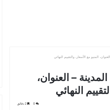
نوان، المنيو مع الأسعار، والتقييم النهائي
لمدينة – العنوان،
لتقييم النهائي
0
2 دقائق