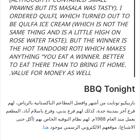
(ALTHOUGH IT CONTAINED SMALL
PRAWNS BUT ITS MASALA WAS TASTY). I
ORDERED QULFI, WHICH TURNED OUT TO
BE QULFA ICE CREAM (WHICH IS NOT THE
SAME THING AND IS A LITTLE HIGH ON
ROSE WATER TASTE). BUT THE WINNER IS
THE HOT TANDOORI ROTI WHICH MAKES
ANYTHING “YOU EAT A WINNER. BETTER
TO EAT THERE THAN TO BRING IT HOME.
VALUE FOR MONEY AS WELL.
BBQ Tonight
باربيكيو تونايت من أشهر وافضل المطاعم الباكستانية بالرياض، لهم
فرع آخر بمدينة جدة، كذلك لهم فرع بدبي، وفرع باسلام آباد، المطعم
يعمل منذ العام 1988م. لهم نظام البوفيه الخاص بهم (أكل حتى
الاشباع). موقعهم الالكتروني الرسمي موجود
هنا
.