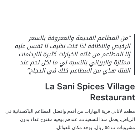
“من المطاعم القديمة والمعروفة بالسعر
الرخيص والنظافة اذا قلت نظيف لا تقيس عليه
إلا المطاعم من فئته الخيارات كثيرة الايدامات
ممتازة والبرياني بالنسبه لي ما اكل لحم عند
الفئة هذي من المطاعم خلك في الدجاج”
La Sani Spices Village
Restaurant
مطعم لاثاني قرية البهارات من أقدم وافضل المطاعم الباكستانية في
الرياض، يعمل منذ التسعينات. عندهم بوفيه مفتوح غداء بدون
مشروبات ب ٥٥ ريال، يوجد مكان للعوائل.