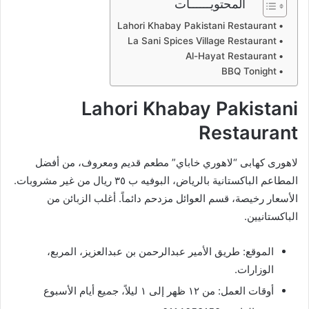
المحتويــــــات
Lahori Khabay Pakistani Restaurant
La Sani Spices Village Restaurant
Al-Hayat Restaurant
BBQ Tonight
Lahori Khabay Pakistani
Restaurant
لاهورى كهابى “لاهوري خاباي” مطعم قديم ومعروف، من أفضل
المطاعم الباكستانية بالرياض، البوفيه ب ٣٥ ريال من غير مشروبات.
الأسعار رخيصة، قسم العوائل مزدحم دائماً. أغلب الزبائن من
الباكستانيين.
الموقع: طريق الأمير عبدالرحمن بن عبدالعزيز، المربع،
الوزارات.
أوقات العمل: من ١٢ ظهر إلى ١ ليلاً، جميع أيام الأسبوع