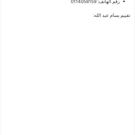
رقم الهاتف: 0114058159
تقييم بسام عبد الله: