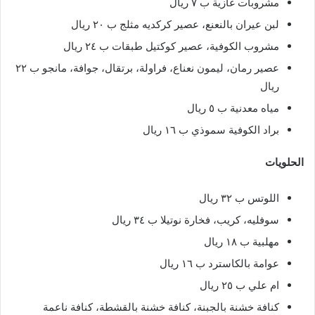
مشروبات غازية ب ٧ ريال
لبن عيران بالنعنع، عصير كركديه مثلج ب ٢٠ ريال
مشروب الكوفية، عصير كوكتيل طبقات ب ٢٤ ريال
عصير رمان، ليمون نعناع، فراولة، برتقال، جوافة، مانجو ب ٢٢
ريال
مياه معدنية ب ٥ ريال
براد الكوفية سموذي ب ١٦ ريال
الحلويات
اللوتس ب ٣٢ ريال
سوفليه، كريب، فخارة نوتيلا ب ٣٤ ريال
مهلبية ب ١٨ ريال
عوامة بالكاسترد ب ١٦ ريال
ام علي ب ٢٥ ريال
كنافة خشنة بالجبنة، كنافة خشنة بالقشطة، كنافة ناعمة