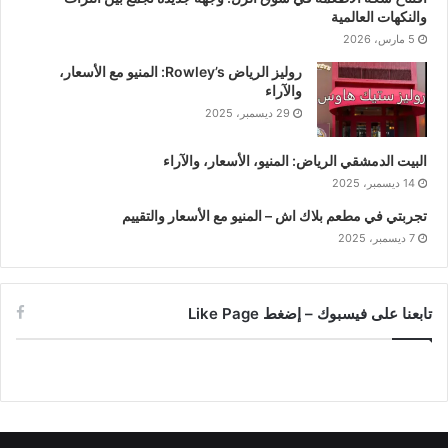
والنكهات العالمية
5 مارس، 2026
روليز الرياض Rowley’s: المنيو مع الأسعار،
والآراء
29 ديسمبر، 2025
البيت الدمشقي الرياض: المنيو، الأسعار، والآراء
14 ديسمبر، 2025
تجربتي في مطعم بلاك اش – المنيو مع الأسعار والتقييم
7 ديسمبر، 2025
تابعنا على فيسبوك – إضغط Like Page