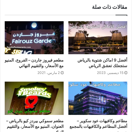
مقالات ذات صلة
أفضل 9 اماكن شتوية بالرياض
مطعم فيروز جاردن – الفروع، المنيو
ستجعلك تعشق الرياض
مع الأسعار، والتقييم النهائي
15 ديسمبر، 2023
2 مارس، 2021
مطاعم وكافيهات عود سكوير –
مطعم سموكي بيردز كيو بالرياض –
أفضل المطاعم والكافيهات بالمجمع
العنوان، المنيو مع الأسعار، والتقييم
النهائي