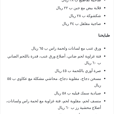
قلاية بيض مع جبن ب ٢٢ ريال
شكشوكة ب ٢٨ ريال
صاجية مقلقل ب ٣٤ ريال
طبايخنا
ورق عنب مع لسانات ولحمة راس ب ٦٥ ريال
فتة غزاوية لحم ضاني، أضلاع ورق عنب، قدرة باللحم الضاني
ب ٦٠ ريال
صرة أوزي باللحمة ب ٤٥ ريال
مسخن دجاج، مقلوبة دجاج، محاشي مشكلة مع عكاوي ب ٥٥
ريال
صيادية سمك فيليه ب ٥٨ ريال
منسف لحم، مقلوبة لحم، فتة غزاوية مع لحمة راس ولسانات،
أضلاع محشية رز ب ٦٠ ريال