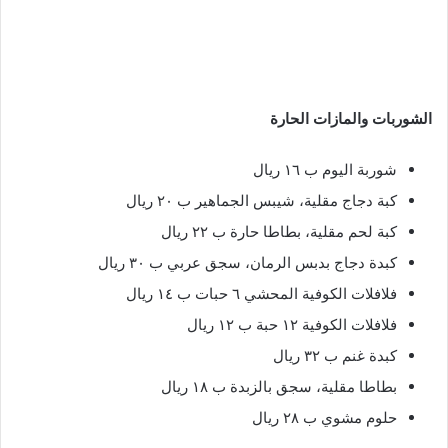
الشوربات والمازات الحارة
شوربة اليوم ب ١٦ ريال
كبة دجاج مقلية، شيبس الجماهير ب ٢٠ ريال
كبة لحم مقلية، بطاطا حارة ب ٢٢ ريال
كبدة دجاج بدبس الرمان، سجق عربي ب ٣٠ ريال
فلافلات الكوفية المحشي ٦ حبات ب ١٤ ريال
فلافلات الكوفية ١٢ حبة ب ١٢ ريال
كبدة غنم ب ٣٢ ريال
بطاطا مقلية، سجق بالزبدة ب ١٨ ريال
حلوم مشوي ب ٢٨ ريال