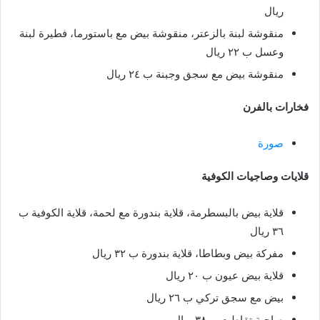
ريال
منقوشة لبنة بالزعتر، منقوشة بيض مع باستورما، فطيرة لبنة
وعسل ب ٢٢ ريال
منقوشة بيض مع سجق وجبنة ب ٢٤ ريال
فخارات بالفرن
صورة
قلايات وصاجيات الكوفية
قلاية بيض بالبسطرمة، قلاية بندورة مع لحمة، قلاية الكوفية ب
٣٦ ريال
مفركة بيض وبطاطا، قلاية بندورة ب ٣٢ ريال
قلاية بيض عيون ب ٢٠ ريال
بيض مع سجق تركي ب ٢٦ ريال
صاجية تقاطيع ب ٣٨ ريال