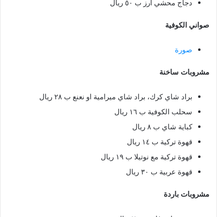
دجاج محشي أرز ب ٥٠ ريال
صواني الكوفية
صورة
مشروبات ساخنة
براد شاي كرك، براد شاي ميرامية او نعنع ب ٢٨ ريال
سحلب الكوفية ب ١٦ ريال
كباية شاي ب ٨ ريال
قهوة تركية ب ١٤ ريال
قهوة تركية مع نوتيلا ب ١٩ ريال
قهوة عربية ب ٣٠ ريال
مشروبات باردة