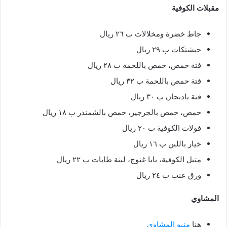
مقبلات الكوفية
جاط خضرة ومخلالات ب ٢٦ ريال
حبشتكات ب ٢٩ ريال
فتة حمص، حمص باللحمة ب ٢٨ ريال
فتة حمص باللحمة ب ٣٢ ريال
فتة باذنجان ب ٣٠ ريال
حمص، حمص بالجرجير، حمص بالشمندر ب ١٨ ريال
فولات الكوفية ب ٢٠ ريال
خيار باللبن ب ١٦ ريال
متبل الكوفية، بابا غنوج، لبنة طابات ب ٢٢ ريال
ورق عنب ب ٢٤ ريال
المشاوي
هنا
منيو المشاوي