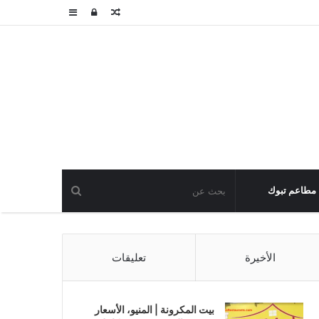
مقال
تسجيل
عمود
عشوائي
الدخول
جانبي
مطاعم تبوك
الأخيرة
تعليقات
بيت المكرونة | المنيو، الأسعار