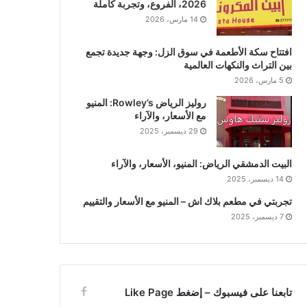
2026، الفروع، وتجربة كاملة
14 مارس، 2026
افتتاح سكة الأطعمة في سوق الزل: وجهة جديدة تجمع
بين التراث والنكهات العالمية
5 مارس، 2026
روليز الرياض Rowley’s: المنيو
مع الأسعار، والآراء
29 ديسمبر، 2025
البيت الدمشقي الرياض: المنيو، الأسعار، والآراء
14 ديسمبر، 2025
تجربتي في مطعم بلاك اش – المنيو مع الأسعار والتقييم
7 ديسمبر، 2025
تابعنا على فيسبوك – إضغط Like Page