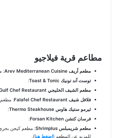
مطاعم قرية فيلاجيو
مطعم أريف Arev Mediterranean Cuisine
: مطعم
توست آند تونيك Toast & Tonic
:
مطعم الشيف الخليجي Gulf Chef Restaurant
فلافل شيف Falafel Chef Restaurant
: مطعم 
ثيرمو ستيك هاوس Thermo Steakhouse
:
فرسان كتشن Forsan Kitchen
:
مطعم شريمبلس Shrimplus
للمزيد عن المطعم (
اضغط هنا
).