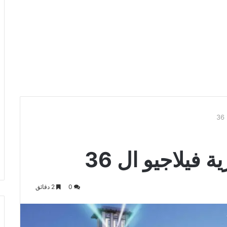
فيلاجيو ال 36
0
2 دقائق