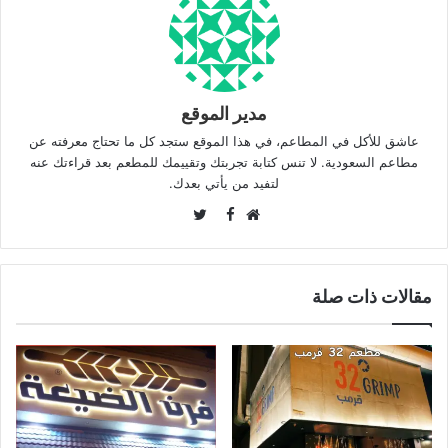
مدير الموقع
عاشق للأكل في المطاعم، في هذا الموقع ستجد كل ما تحتاج معرفته عن
مطاعم السعودية. لا تنس كتابة تجربتك وتقييمك للمطعم بعد قراءتك عنه
لتفيد من يأتي بعدك.
Twitter
Facebook
موقع
الويب
مقالات ذات صلة