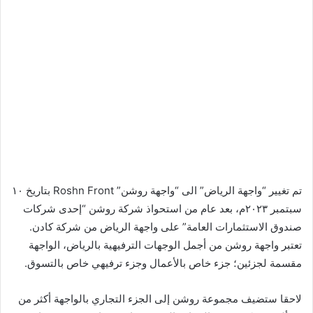
تم تغيير “واجهة الرياض” الى “واجهة روشن” Roshn Front بتاريخ ١٠
سبتمبر ٢٠٢٣م، بعد عام من استحواذ شركة روشن “إحدى شركات
صندوق الاستثمارات العامة” على واجهة الرياض من شركة كادن.
تعتبر واجهة روشن من أجمل الوجهات الترفيهية بالرياض، الواجهة
مقسمة لجزئين؛ جزء خاص بالأعمال وجزء ترفيهي خاص بالتسوق.
لاحقا ستضيف مجموعة روشن إلى الجزء التجاري بالواجهة أكثر من