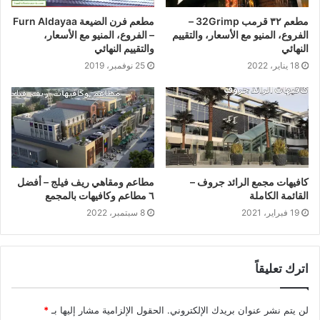
مطعم ٣٢ قرمب 32Grimp –
مطعم فرن الضيعة Furn Aldayaa
الفروع، المنيو مع الأسعار، والتقييم
– الفروع، المنيو مع الأسعار،
النهائي
والتقييم النهائي
18 يناير، 2022
25 نوفمبر، 2019
كافيهات مجمع الرائد جروف –
مطاعم ومقاهي ريف فيلج – أفضل
القائمة الكاملة
٦ مطاعم وكافيهات بالمجمع
19 فبراير، 2021
8 سبتمبر، 2022
اترك تعليقاً
لن يتم نشر عنوان بريدك الإلكتروني.
الحقول الإلزامية مشار إليها بـ
*