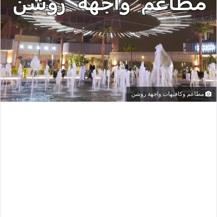
مطاعم وكافيهات واجهة روشن