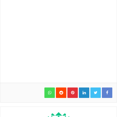
WhatsApp
Pinterest
LinkedIn