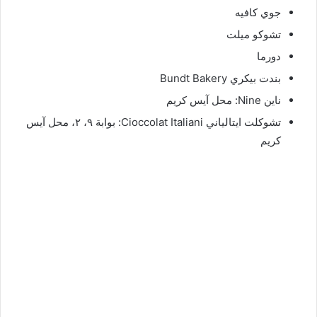
جوي كافيه
تشوكو ميلت
دورما
بندت بيكري Bundt Bakery
ناين Nine: محل آيس كريم
تشوكلت ايتالياني Cioccolat Italiani: بوابة ٩، ٢، محل آيس
كريم