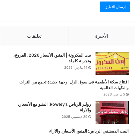
الأخيرة
تعليقات
بيت المكرونة | المنيو، الأسعار 2026، الفروع،
وتجربة كاملة
14 مارس، 2026
افتتاح سكة الأطعمة في سوق الزل: وجهة جديدة تجمع بين التراث
والنكهات العالمية
5 مارس، 2026
روليز الرياض Rowley’s: المنيو مع الأسعار،
والآراء
29 ديسمبر، 2025
البيت الدمشقي الرياض: المنيو، الأسعار، والآراء