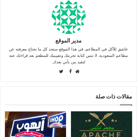
مدير الموقع
عاشق للأكل في المطاعم، في هذا الموقع ستجد كل ما تحتاج معرفته عن
مطاعم السعودية. لا تنس كتابة تجربتك وتقييمك للمطعم بعد قراءتك عنه
لتفيد من يأتي بعدك.
Twitter
Facebook
موقع
الويب
مقالات ذات صلة