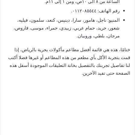
الساعة من ٨ الى ١٠ص، ومن ١ إلى ١١م.
رقم الهاتف: ٠١١٢٠٨٥٥٤٤.
المنيو: ناجل، هامور، سارا، دينيس، كنعد، سلمون، فيليه،
شعور، حريد، حمام عربي، زبيدي، حمراء، موسى، قاروص،
مرجان، بلطي، وروبيان.
ختامًا، هذه هي قائمة أفضل مطاعم مأكولات بحرية بالرياض، إذا
قمت بتجربة الأكل بأي مطعم من هذه المطاعم أو غيرها فضلا أكتب
لنا تفاصيل تجربتك بالتفصيل بخانة التعليقات الموجودة أسفل هذه
الصفحة حتى تفيد الآخرين.