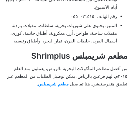
أيام الأسبوع.
رقم الهاتف: ٠٥٥٠٠٢١٥١٥
المنيو: يحتوي على شوربات بحرية، سلطات، مقبلات باردة،
مقبلات ساخنة، طواجن، أرز، معكرونة، أطباق جانبية، كوزي،
أسماك الفرن، خلطات الفرن، ثمار البحر، وأطباق رئيسية.
مطعم شريمبلس Shrimplus
من أفضل مطاعم المأكولات البحرية بالرياض، يعملون منذ العام
٢٠١٥م، لهم فرعين بالرياض. يمكن توصيل الطلبات من المطعم عبر
تطبيق هنقرستيشن. هنا تفاصيل
مطعم شريمبلس
.