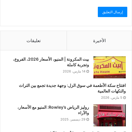
الأخيرة
تعليقات
بيت المكرونة | المنيو، الأسعار 2026، الفروع،
وتجربة كاملة
14 مارس، 2026
افتتاح سكة الأطعمة في سوق الزل: وجهة جديدة تجمع بين التراث
والنكهات العالمية
5 مارس، 2026
روليز الرياض Rowley’s: المنيو مع الأسعار،
والآراء
29 ديسمبر، 2025