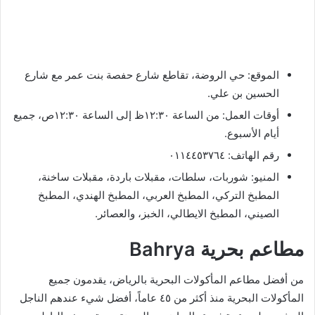
الموقع: حي الروضة، تقاطع شارع حفصة بنت عمر مع شارع
الحسين بن علي.
أوقات العمل: من الساعة ١٢:٣٠ظ إلى الساعة ١٢:٣٠ص، جميع
أيام الأسبوع.
رقم الهاتف: ٠١١٤٤٥٣٧٦٤
المنيو: شوربات، سلطات، مقبلات باردة، مقبلات ساخنة،
المطبخ التركي، المطبخ العربي، المطبخ الهندي، المطبخ
الصيني، المطبخ الايطالي، الخبز، والعصائر.
مطاعم بحرية
Bahrya
من أفضل مطاعم المأكولات البحرية بالرياض، يقدمون جميع
المأكولات البحرية منذ أكثر من ٤٥ عاماً، أفضل شيء عندهم الناجل