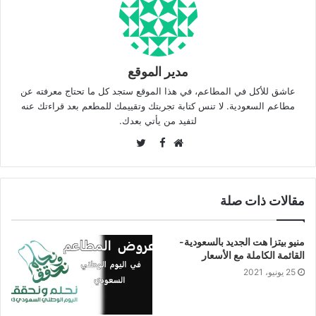
مدير الموقع
عاشق للأكل في المطاعم، في هذا الموقع ستجد كل ما تحتاج معرفته عن
مطاعم السعودية. لا تنس كتابة تجربتك وتقييمك للمطعم بعد قراءتك عنه
لتفيد من يأتي بعدك.
Twitter
Facebook
موقع
الويب
مقالات ذات صلة
منيو بيتزا هت الجديد بالسعودية-
القائمة الكاملة مع الأسعار
25 يونيو، 2021