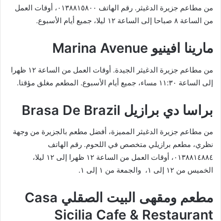
من مطاعم جزيرة الدغيثر. رقم الهاتف ٠١٣٨٨١٥٨٠٠، أوقات العمل
من الساعة ٨ صباحا إلى الساعة ١٢ ليلا، جميع أيام الأسبوع.
مارينا افينيو Marina Avenue
من مطاعم جزيرة الدغيثر الجيدة. أوقات العمل من الساعة ١٢ ظهرا
إلى الساعة ١١:٣٠ مساء، جميع أيام الأسبوع. المطعم مغلق مؤقتا.
براسا دي برازيل Brasa De Brazil
من مطاعم جزيرة الدغيثر المميزة، أفضل مطعم بالجزيرة من وجهة
نظري، مطعم برازيلي متخصص في اللحوم. رقم الهاتف
٠١٣٨٨١٤٨٨٤، أوقات العمل من الساعة ١٢ ظهرا إلى ١٢ ليلا،
الخميس من ١٢ إلى ١، والجمعة من ١ إلى ١.
مطعم ومقهى البيت الصقلي Casa
Sicilia Cafe & Restaurant