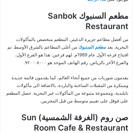
مطعم السنبوك Sanbok
Restaurant
من أفضل مطاعم جزيرة الدغيثر، المطعم متخصص بالمأكولات
البحرية. يعد
مطعم السنبوك
من أغلى المطاعم بالشرق الأوسط. تم
افتتاح فرعه الأول عام 1989م. لهم فرعين: هذا هو الفرع الأول،
والفرع الآخر بالرياض. رقم الهاتف الموحد هو ٩٢٠٠٠٨٠٠٠.
يقدمون شوربات من جميع أنحاء العالم، كما يقدمون قائمة جديدة
ومبتكرة من المقبلات الساخنة والباردة، بالاضافة الى مأكولات
تايلندية، ومجموعة متنوعة من المأكولات غير البحرية. حصل المطعم
على قوقل على تقييم متوسط من قبل المجربين.
صن روم (الغرفة الشمسية) Sun
Room Cafe & Restaurant