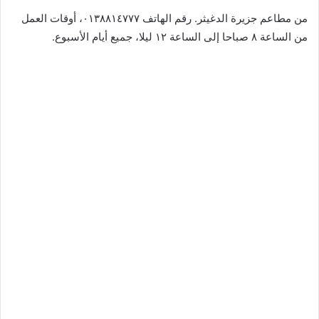
من مطاعم جزيرة الدغيثر. رقم الهاتف ٠١٣٨٨١٤٧٧٧، أوقات العمل
من الساعة ٨ صباحا إلى الساعة ١٢ ليلا، جميع أيام الأسبوع.