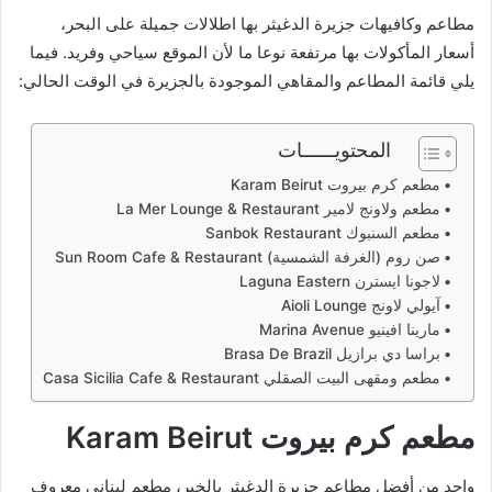
مطاعم وكافيهات جزيرة الدغيثر بها اطلالات جميلة على البحر،
أسعار المأكولات بها مرتفعة نوعا ما لأن الموقع سياحي وفريد. فيما
يلي قائمة المطاعم والمقاهي الموجودة بالجزيرة في الوقت الحالي:
المحتويــــــات
مطعم كرم بيروت Karam Beirut
مطعم ولاونج لامير La Mer Lounge & Restaurant
مطعم السنبوك Sanbok Restaurant
صن روم (الغرفة الشمسية) Sun Room Cafe & Restaurant
لاجونا ايسترن Laguna Eastern
آيولي لاونج Aioli Lounge
مارينا افينيو Marina Avenue
براسا دي برازيل Brasa De Brazil
مطعم ومقهى البيت الصقلي Casa Sicilia Cafe & Restaurant
مطعم كرم بيروت Karam Beirut
واحد من أفضل مطاعم جزيرة الدغيثر بالخبر، مطعم لبناني معروف