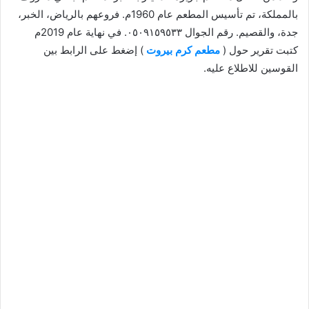
بالمملكة، تم تأسيس المطعم عام 1960م. فروعهم بالرياض، الخبر،
جدة، والقصيم. رقم الجوال ٠٥٠٩١٥٩٥٣٣. في نهاية عام 2019م
كتبت تقرير حول (
مطعم كرم بيروت
) إضغط على الرابط بين
القوسين للاطلاع عليه.