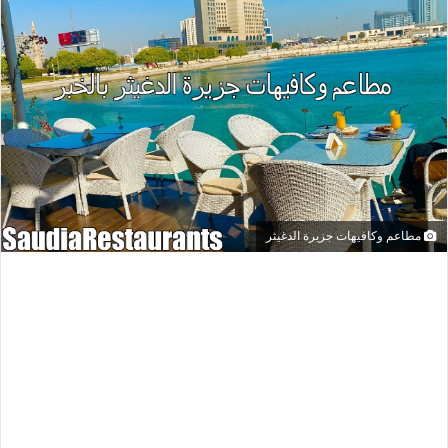
مطاعم وكافيهات جزيرة الدغيثر