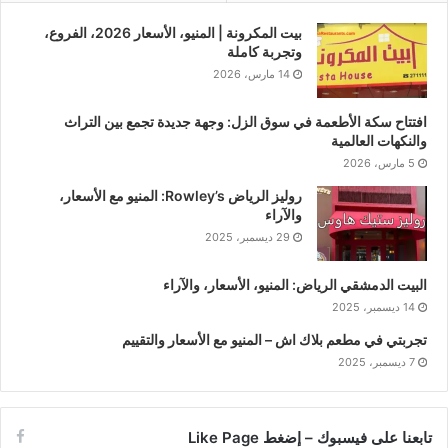
بيت المكرونة | المنيو، الأسعار 2026، الفروع،
وتجربة كاملة
14 مارس، 2026
افتتاح سكة الأطعمة في سوق الزل: وجهة جديدة تجمع بين التراث
والنكهات العالمية
5 مارس، 2026
روليز الرياض Rowley’s: المنيو مع الأسعار،
والآراء
29 ديسمبر، 2025
البيت الدمشقي الرياض: المنيو، الأسعار، والآراء
14 ديسمبر، 2025
تجربتي في مطعم بلاك اش – المنيو مع الأسعار والتقييم
7 ديسمبر، 2025
تابعنا على فيسبوك – إضغط Like Page