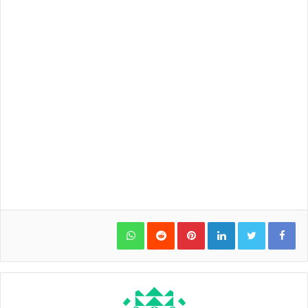
WhatsApp
Pinterest
LinkedIn