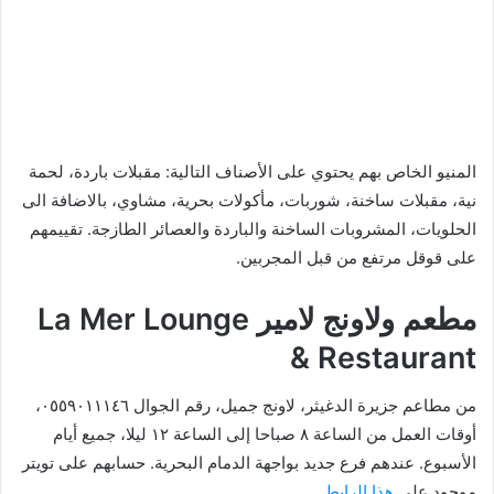
المنيو الخاص بهم يحتوي على الأصناف التالية: مقبلات باردة، لحمة
نية، مقبلات ساخنة، شوربات، مأكولات بحرية، مشاوي، بالاضافة الى
الحلويات، المشروبات الساخنة والباردة والعصائر الطازجة. تقييمهم
على قوقل مرتفع من قبل المجربين.
مطعم ولاونج لامير La Mer Lounge
& Restaurant
من مطاعم جزيرة الدغيثر، لاونج جميل، رقم الجوال ٠٥٥٩٠١١١٤٦،
أوقات العمل من الساعة ٨ صباحا إلى الساعة ١٢ ليلا، جميع أيام
الأسبوع. عندهم فرع جديد بواجهة الدمام البحرية. حسابهم على تويتر
موجود على
هذا الرابط