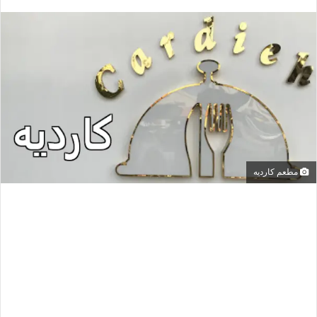
مطعم كارديه