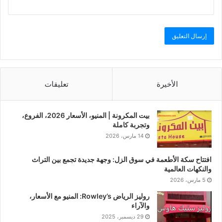
الأخيرة
تعليقات
بيت المكرونة | المنيو، الأسعار 2026، الفروع،
وتجربة كاملة
14 مارس، 2026
افتتاح سكة الأطعمة في سوق الزل: وجهة جديدة تجمع بين التراث
والنكهات العالمية
5 مارس، 2026
روليز الرياض Rowley’s: المنيو مع الأسعار،
والآراء
29 ديسمبر، 2025