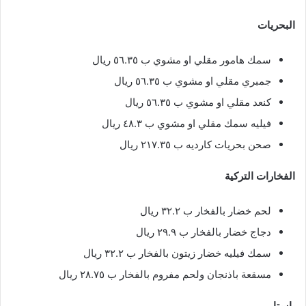
البحريات
سمك هامور مقلي او مشوي ب ٥٦.٣٥ ريال
جمبري مقلي او مشوي ب ٥٦.٣٥ ريال
كنعد مقلي او مشوي ب ٥٦.٣٥ ريال
فيليه سمك مقلي او مشوي ب ٤٨.٣ ريال
صحن بحريات كارديه ب ٢١٧.٣٥ ريال
الفخارات التركية
لحم خضار بالفخار ب ٣٢.٢ ريال
دجاج خضار بالفخار ب ٢٩.٩ ريال
سمك فيليه خضار زيتون بالفخار ب ٣٢.٢ ريال
مسقعة باذنجان ولحم مفروم بالفخار ب ٢٨.٧٥ ريال
باستا