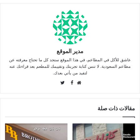
مدير الموقع
عاشق للأكل في المطاعم، في هذا الموقع ستجد كل ما تحتاج معرفته عن
مطاعم السعودية. لا تنس كتابة تجربتك وتقييمك للمطعم بعد قراءتك عنه
لتفيد من يأتي بعدك.
Twitter
Facebook
موقع
الويب
مقالات ذات صلة