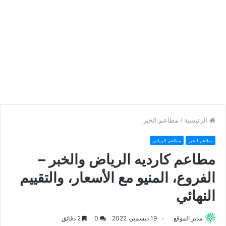
الرئيسية
/
مطاعم الخبر
مطاعم الخبر
مطاعم الرياض
مطاعم كارديه الرياض والخبر –
الفروع، المنيو مع الأسعار، والتقييم
النهائي
مدير الموقع
19 ديسمبر، 2022
0
2 دقائق