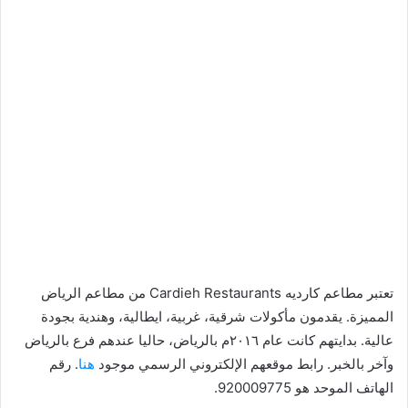
تعتبر مطاعم كارديه Cardieh Restaurants من مطاعم الرياض
المميزة. يقدمون مأكولات شرقية، غربية، ايطالية، وهندية بجودة
عالية. بدايتهم كانت عام ٢٠١٦م بالرياض، حاليا عندهم فرع بالرياض
وآخر بالخبر. رابط موقعهم الإلكتروني الرسمي موجود
هنا
. رقم
الهاتف الموحد هو 920009775.