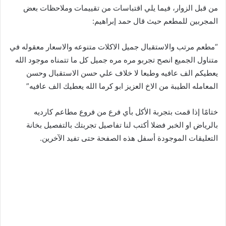
من قبل الزوار، فيما يلي اقتباسات من تقييمات وملاحظات بعض
المجربين للمطعم حيث قال حمد إبراهيم:
“مطعم مرتب والاستقبال جميل الاكلات متنوعه والاسعار معقوله في
متناول الجميع انصح تجربو مره مره جميل كل ما تتمناه موجود الله
يعطيكم الف عافيه وطبعا لا خلاف علي حسن الاستقبال وحسن
المعامله الطيبة من الاخ العزيز ابو كرما الله يعطيك الف عافيه”
ختامًا إذا قمت بتجربة الأكل بأي فرع من فروع مطاعم كارديه
بالرياض او الخبر فضلا أكتب لنا تفاصيل تجربتك بالتفصيل بخانة
التعليقات الموجودة أسفل هذه الصفحة حتى تفيد الآخرين.