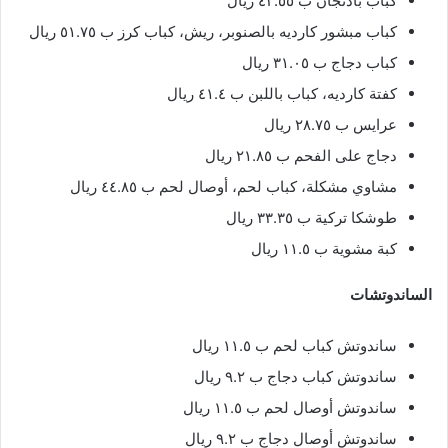
كباب باذنجان ب ٤٢.٥٥ ريال
كباب مبشور كارديه بالصنوبر، ريش، كباب كرز ب ٥١.٧٥ ريال
كباب دجاج ب ٣١.٠٥ ريال
كفتة كارديه، كباب باللبن ب ٤١.٤ ريال
عرايس ب ٢٨.٧٥ ريال
دجاج على الفحم ب ٢١.٨٥ ريال
مشاوي مشكلة، كباب لحم، أوصال لحم ب ٤٤.٨٥ ريال
طوشكا تركية ب ٣٣.٣٥ ريال
كبة مشوية ب ١١.٥ ريال
الساندوتشات
ساندوتش كباب لحم ب ١١.٥ ريال
ساندوتش كباب دجاج ب ٩.٢ ريال
ساندوتش أوصال لحم ب ١١.٥ ريال
ساندوتش أوصال دجاج ب ٩.٢ ريال