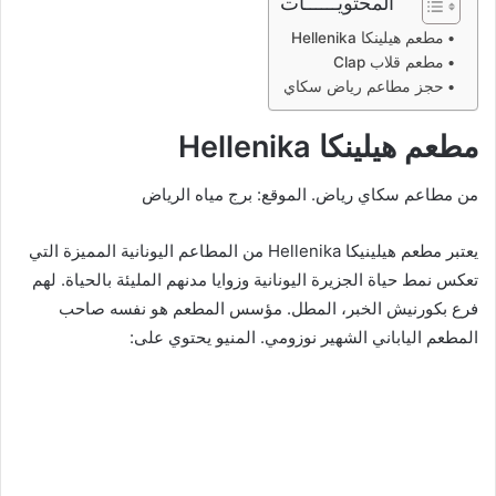
المحتويــــــات
مطعم هيلينكا Hellenika
مطعم قلاب Clap
حجز مطاعم رياض سكاي
مطعم هيلينكا
Hellenika
من مطاعم سكاي رياض. الموقع: برج مياه الرياض
يعتبر مطعم هيلينيكا Hellenika من المطاعم اليونانية المميزة التي
تعكس نمط حياة الجزيرة اليونانية وزوايا مدنهم المليئة بالحياة. لهم
فرع بكورنيش الخبر، المطل. مؤسس المطعم هو نفسه صاحب
المطعم الياباني الشهير نوزومي. المنيو يحتوي على: