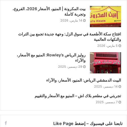
بيت المكرونة | المنيو، الأسعار 2026، الفروع،
وتجربة كاملة
14 مارس، 2026
افتتاح سكة الأطعمة في سوق الزل: وجهة جديدة تجمع بين التراث
والنكهات العالمية
5 مارس، 2026
روليز الرياض Rowley’s: المنيو مع الأسعار،
والآراء
29 ديسمبر، 2025
البيت الدمشقي الرياض: المنيو، الأسعار، والآراء
14 ديسمبر، 2025
تجربتي في مطعم بلاك اش – المنيو مع الأسعار والتقييم
7 ديسمبر، 2025
تابعنا على فيسبوك – إضغط Like Page