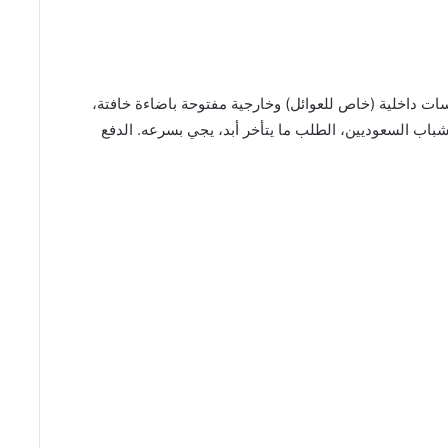
ت داخلية (خاص للعوائل) وخارجية مفتوحة باضاءة خافتة،
شباب السعوديين، الطلب ما يتأخر أبد، يجي بسرعه. الدفع