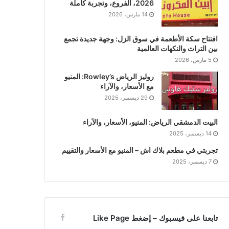
2026، الفروع، وتجربة كاملة
14 مارس، 2026
افتتاح سكة الأطعمة في سوق الزل: وجهة جديدة تجمع
بين التراث والنكهات العالمية
5 مارس، 2026
روليز الرياض Rowley’s: المنيو
مع الأسعار، والآراء
29 ديسمبر، 2025
البيت الدمشقي الرياض: المنيو، الأسعار، والآراء
14 ديسمبر، 2025
تجربتي في مطعم بلاك اش – المنيو مع الأسعار والتقييم
7 ديسمبر، 2025
تابعنا على فيسبوك – إضغط Like Page