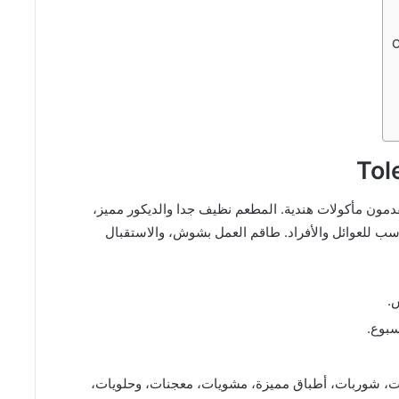
دمون مأكولات هندية. المطعم نظيف جدا والديكور مميز،
سب للعوائل والأفراد. طاقم العمل بشوش، والاستقبال
.
طات، شوربات، أطباق مميزة، مشويات، معجنات، وحلويات،