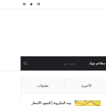
مقال
تسجيل
عمود
عشوائي
الدخول
جانبي
مطاعم تبوك
الأخيرة
تعليقات
بيت المكرونة | المنيو، الأسعار