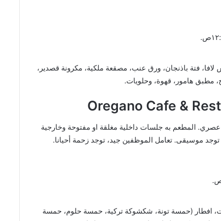
لافا، فتة باذنجان، ورق عنب، مصقعة ملكية، مكرونة قصدير،
، مطبق هامور، قهوة، وحلويات.
صري. المطعم به جلسات داخلية مغلقة او مفتوحة وخارجية
 توجد موسيقى. تعامل الموظفين جيد، توجد زحمة أحيانا.
ات، افطار (حمسة تونة، شكشوكة تركية، حمسة حلوم، حمسة