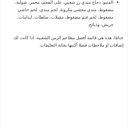
المنيو: دجاج مندي رز شعبي، على الفحم، محمر، شواية،
مضغوط، مندي محشي مكرونة. لحم مندي، لحم حاشي
مضغوط، لحم غنم مضغوط، مقبلات، سلطات، ايدامات،
جريش، وذبائح.
ختامًا، هذه هي قائمة أفضل مطاعم الرس الشعبية، اذا كانت لك
إضافات او ملاحظات فضلا أكتبها بخانة التعليقات.