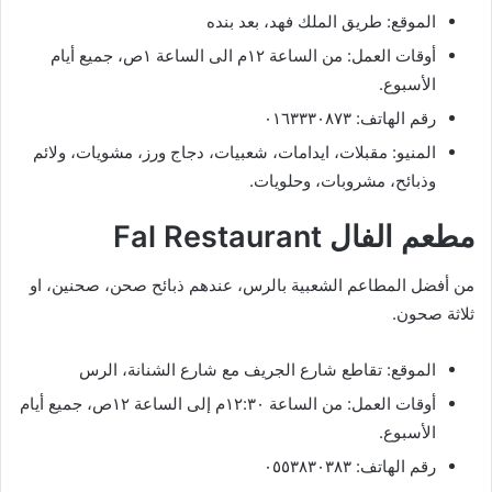
الموقع: طريق الملك فهد، بعد بنده
أوقات العمل: من الساعة ١٢م الى الساعة ١ص، جميع أيام
الأسبوع.
رقم الهاتف: ٠١٦٣٣٣٠٨٧٣
المنيو: مقبلات، ايدامات، شعبيات، دجاج ورز، مشويات، ولائم
وذبائح، مشروبات، وحلويات.
مطعم الفال Fal Restaurant
من أفضل المطاعم الشعبية بالرس، عندهم ذبائح صحن، صحنين، او
ثلاثة صحون.
الموقع: تقاطع شارع الجريف مع شارع الشنانة، الرس
أوقات العمل: من الساعة ١٢:٣٠م إلى الساعة ١٢ص، جميع أيام
الأسبوع.
رقم الهاتف: ٠٥٥٣٨٣٠٣٨٣