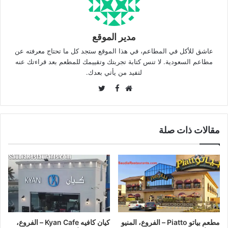
مدير الموقع
عاشق للأكل في المطاعم، في هذا الموقع ستجد كل ما تحتاج معرفته عن
مطاعم السعودية. لا تنس كتابة تجربتك وتقييمك للمطعم بعد قراءتك عنه
لتفيد من يأتي بعدك.
Twitter
Facebook
موقع
الويب
مقالات ذات صلة
مطعم بياتو Piatto – الفروع، المنيو
كيان كافيه Kyan Cafe – الفروع،