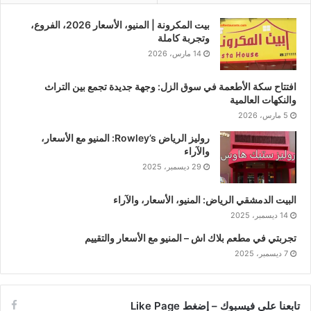
بيت المكرونة | المنيو، الأسعار 2026، الفروع،
وتجربة كاملة
14 مارس، 2026
افتتاح سكة الأطعمة في سوق الزل: وجهة جديدة تجمع بين التراث
والنكهات العالمية
5 مارس، 2026
روليز الرياض Rowley’s: المنيو مع الأسعار،
والآراء
29 ديسمبر، 2025
البيت الدمشقي الرياض: المنيو، الأسعار، والآراء
14 ديسمبر، 2025
تجربتي في مطعم بلاك اش – المنيو مع الأسعار والتقييم
7 ديسمبر، 2025
تابعنا على فيسبوك – إضغط Like Page