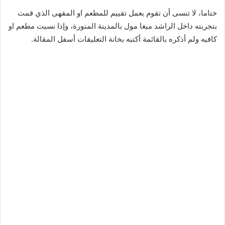
ختاما، لا تنسى أن تقوم بعمل تقييم للمطعم او المقهى الذي قمت
بتجربته داخل الراشد ميغا مول بالمدينة المنورة، وإذا نسيت مطعم او
كافيه ولم أذكره بالقائمة أكتبه بخانة التعليقات أسفل المقالة.