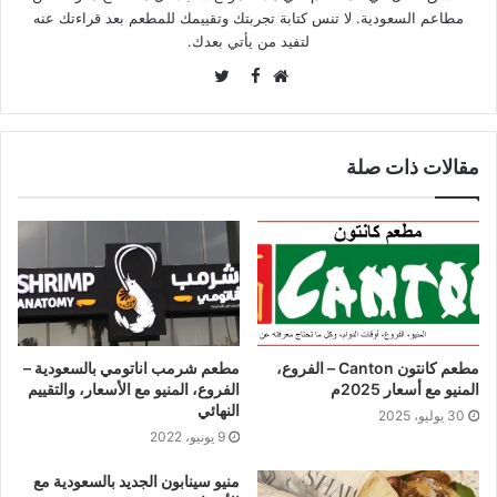
مطاعم السعودية. لا تنس كتابة تجربتك وتقييمك للمطعم بعد قراءتك عنه
لتفيد من يأتي بعدك.
Twitter
Facebook
موقع
الويب
مقالات ذات صلة
مطعم كانتون Canton – الفروع،
مطعم شرمب اناتومي بالسعودية –
المنيو مع أسعار 2025م
الفروع، المنيو مع الأسعار، والتقييم
النهائي
30 يوليو، 2025
9 يونيو، 2022
منيو سينابون الجديد بالسعودية مع