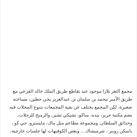
مجمع الثغر بلازا موجود عند تقاطع طريق الملك خالد الفرعي مع
طريق الأمير محمد بن سلمان بن عبدالعزيز بحي حطين، مساحته
صغيرة، لكن المجمع يختلف عن بقية المجمعات بتنوع المحلات فيه
يضم مكتبة جرير، بنده، ساكو، تشيكي تشيز، والرميح للرحلات،
وحدائق السلطان. ومجموعة مطاعم مثل ماك، مايسترو، جي كو ،
باسكن روبنز ، شرمبشاك … وبعض الكوفيهات لها جلسات خارجية،