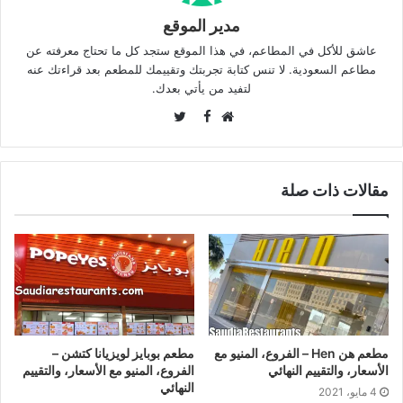
مدير الموقع
عاشق للأكل في المطاعم، في هذا الموقع ستجد كل ما تحتاج معرفته عن
مطاعم السعودية. لا تنس كتابة تجربتك وتقييمك للمطعم بعد قراءتك عنه
لتفيد من يأتي بعدك.
Twitter
Facebook
موقع
الويب
مقالات ذات صلة
مطعم هن Hen – الفروع، المنيو مع
مطعم بوبايز لويزيانا كتشن –
الأسعار، والتقييم النهائي
الفروع، المنيو مع الأسعار، والتقييم
النهائي
4 مايو، 2021