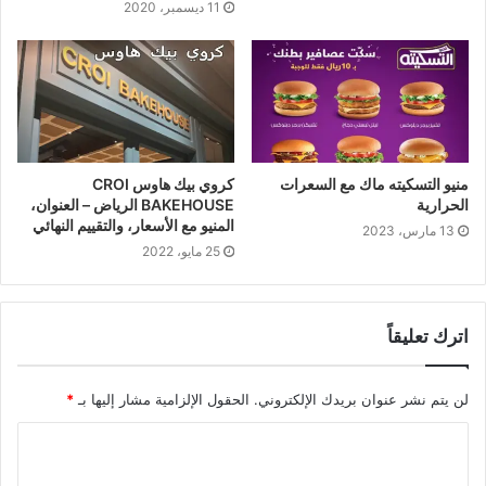
11 ديسمبر، 2020
منيو التسكيته ماك مع السعرات
كروي بيك هاوس CROI
الحرارية
BAKEHOUSE الرياض – العنوان،
المنيو مع الأسعار، والتقييم النهائي
13 مارس، 2023
25 مايو، 2022
اترك تعليقاً
لن يتم نشر عنوان بريدك الإلكتروني.
الحقول الإلزامية مشار إليها بـ
*