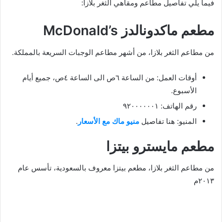
فيما يلي تفاصيل مطاعم ومقاهي الثغر بلازا:
مطعم ماكدونالدز McDonald’s
من مطاعم الثغر بلازا، من أشهر مطاعم الوجبات السريعة بالمملكة.
أوقات العمل: من الساعة ٦ص الى الساعة ٤ص، جميع أيام
الأسبوع.
رقم الهاتف: ٩٢٠٠٠٠٠٠١
المنيو: هنا تفاصيل
منيو ماك مع الأسعار
.
مطعم مايسترو بيتزا
من مطاعم الثغر بلازا، مطعم بيتزا معروف بالسعودية، تأسس عام
٢٠١٣م