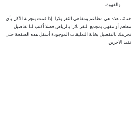
والقهوة.
ختامًا، هذه هي مطاعم ومقاهي الثغر بلازا. إذا قمت بتجربة الأكل بأي
مطعم أو مقهى بمجمع الثغر بلازا بالرياض فضلا أكتب لنا تفاصيل
تجربتك بالتفصيل بخانة التعليقات الموجودة أسفل هذه الصفحة حتى
تفيد الآخرين.