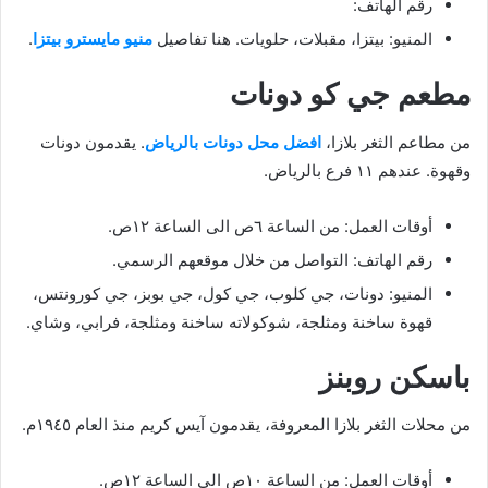
رقم الهاتف:
المنيو: بيتزا، مقبلات، حلويات. هنا تفاصيل
منيو مايسترو بيتزا
.
مطعم جي كو دونات
من مطاعم الثغر بلازا،
افضل محل دونات بالرياض
. يقدمون دونات
وقهوة. عندهم ١١ فرع بالرياض.
أوقات العمل: من الساعة ٦ص الى الساعة ١٢ص.
رقم الهاتف: التواصل من خلال موقعهم الرسمي.
المنيو: دونات، جي كلوب، جي كول، جي بوبز، جي كورونتس،
قهوة ساخنة ومثلجة، شوكولاته ساخنة ومثلجة، فرابي، وشاي.
باسكن روبنز
من محلات الثغر بلازا المعروفة، يقدمون آيس كريم منذ العام ١٩٤٥م.
أوقات العمل: من الساعة ١٠ص الى الساعة ١٢ص.