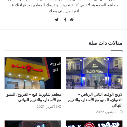
مطاعم السعودية. لا تنس كتابة تجربتك وتقييمك للمطعم بعد قراءتك عنه
لتفيد من يأتي بعدك.
Twitter
Facebook
موقع
الويب
مقالات ذات صلة
لاونج الوقت الثاني الرياض –
مطعم شاورما كنج – الفروع، المنيو
العنوان، المنيو مع الأسعار، والتقييم
مع الأسعار، والتقييم النهائي
النهائي
5 أكتوبر، 2021
1 سبتمبر، 2022