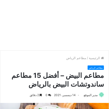
الرئيسية
/
مطاعم الرياض
مطاعم الرياض
مطاعم البيض – أفضل 15 مطاعم
ساندوتشات البيض بالرياض
مدير الموقع
14 ديسمبر، 2021
0
2 دقائق