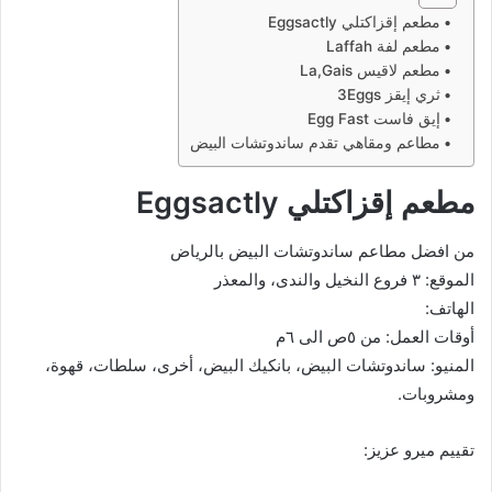
مطعم إقزاكتلي Eggsactly
مطعم لفة Laffah
مطعم لاقيس La,Gais
ثري إيقز 3Eggs
إيق فاست Egg Fast
مطاعم ومقاهي تقدم ساندوتشات البيض
مطعم إقزاكتلي Eggsactly
من افضل مطاعم ساندوتشات البيض بالرياض
الموقع: ٣ فروع النخيل والندى، والمعذر
الهاتف:
أوقات العمل: من ٥ص الى ٦م
المنيو: ساندوتشات البيض، بانكيك البيض، أخرى، سلطات، قهوة،
ومشروبات.
تقييم ميرو عزيز: