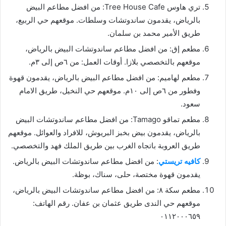
تري هاوس Tree House Cafe: من افضل مطاعم البيض
بالرياض، يقدمون ساندوتشات وسلطات. موقعهم حي الربيع،
طريق الأمير محمد بن سلمان.
مطعم إق: من افضل مطاعم ساندوتشات البيض بالرياض،
موقعهم بالتخصصي بلازا. أوقات العمل: من ٦ص إلى ٣م.
مطعم لهاميم: من افضل مطاعم البيض بالرياض، يقدمون قهوة
وفطور من ٦ص إلى ١٠م. موقعهم حي النخيل، طريق الامام
سعود.
مطعم تماقو Tamago: من افضل مطاعم ساندوتشات البيض
بالرياض، يقدمون بيض بخبز البريوش، للافراد والعوائل. موقعهم
طريق العروبة باتجاه الغرب بين طريق الملك فهد والتخصصي.
كافيه تريستي
: من افضل مطاعم ساندوتشات البيض بالرياض.
يقدمون قهوة مختصة، حلى، سناك، بوظة.
مطعم سكة ٨: من افضل مطاعم ساندوتشات البيض بالرياض،
موقعهم حي الندى طريق عثمان بن عفان. رقم الهاتف:
٠١١٢٠٠٠٦٥٩