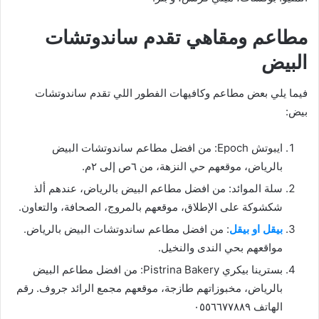
مطاعم ومقاهي تقدم ساندوتشات
البيض
فيما يلي بعض مطاعم وكافيهات الفطور اللي تقدم ساندوتشات
بيض:
ايبوتش Epoch: من افضل مطاعم ساندوتشات البيض
بالرياض، موقعهم حي النزهة، من ٦ص إلى ٢م.
سلة الموائد: من افضل مطاعم البيض بالرياض، عندهم ألذ
شكشوكة على الإطلاق، موقعهم بالمروج، الصحافة، والتعاون.
بيقل او بيقل
: من افضل مطاعم ساندوتشات البيض بالرياض.
مواقعهم بحي الندى والنخيل.
بسترينا بيكري Pistrina Bakery: من افضل مطاعم البيض
بالرياض، مخبوزاتهم طازجة، موقعهم مجمع الرائد جروف. رقم
الهاتف ٠٥٥٦٦٧٧٨٨٩