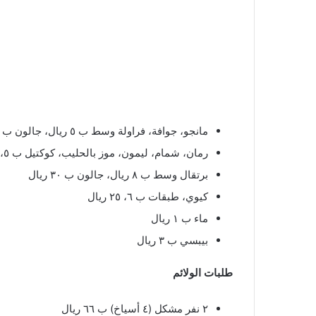
مانجو، جوافة، فراولة وسط ب ٥ ريال، جالون ب ٢٠ ريال
رمان، شمام، ليمون، موز بالحليب، كوكتيل ب ٥، ٢٠ ريال
برتقال وسط ب ٨ ريال، جالون ب ٣٠ ريال
كيوي، طبقات ب ٦، ٢٥ ريال
ماء ب ١ ريال
بيبسي ب ٣ ريال
طلبات الولائم
٢ نفر مشكل (٤ أسياخ) ب ٦٦ ريال