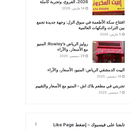
2026، الفروع، وتجربة كاملة
14 مارس، 2026
افتتاح سكة الأطعمة في سوق الزل: وجهة جديدة تجمع
بين التراث والنكهات العالمية
5 مارس، 2026
روليز الرياض Rowley’s: المنيو
مع الأسعار، والآراء
29 ديسمبر، 2025
البيت الدمشقي الرياض: المنيو، الأسعار، والآراء
14 ديسمبر، 2025
تجربتي في مطعم بلاك اش – المنيو مع الأسعار والتقييم
7 ديسمبر، 2025
تابعنا على فيسبوك – إضغط Like Page