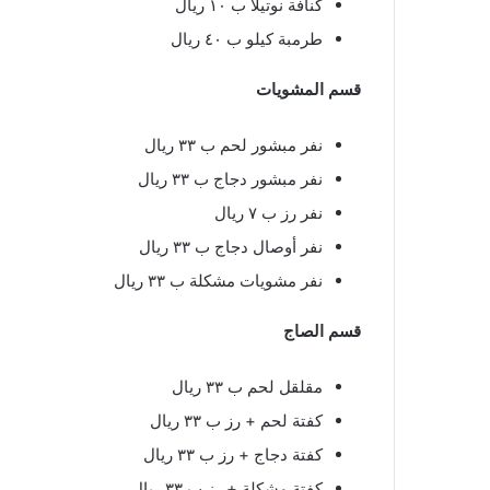
كنافة نوتيلا ب ١٠ ريال
طرمبة كيلو ب ٤٠ ريال
قسم المشويات
نفر مبشور لحم ب ٣٣ ريال
نفر مبشور دجاج ب ٣٣ ريال
نفر رز ب ٧ ريال
نفر أوصال دجاج ب ٣٣ ريال
نفر مشويات مشكلة ب ٣٣ ريال
قسم الصاج
مقلقل لحم ب ٣٣ ريال
كفتة لحم + رز ب ٣٣ ريال
كفتة دجاج + رز ب ٣٣ ريال
كفتة مشكلة + رز ب ٣٣ ريال