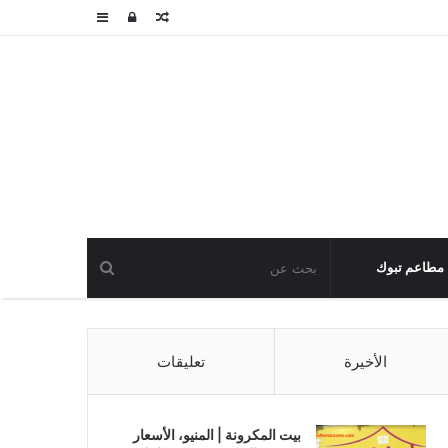
مقال
تسجيل
عمود
عشوائي
الدخول
جانبي
مطاعم تبوك
الأخيرة
تعليقات
بيت المكرونة | المنيو، الأسعار