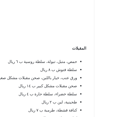
المقبلات
حمص، متبل، تبولة، سلطة روسية ب ٦ ريال
سلطة فتوش ب ٨ ريال
ورق عنب، خيار باللبن، صحن مقبلات مشكل صغير ب ٦ 
صحن مقبلات مشكل كبير ب ١٤ ريال
سلطة خضراء، سلطة حارة ب ٤ ريال
طحينية، لبن ب ٢ ريال
كنافة قشطة، طرمبة ب ٧ ريال