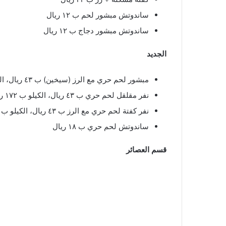
ساندوتش مبشور لحم ب ١٢ ريال
ساندوتش مبشور دجاج ب ١٢ ريال
الجديد
مبشور لحم حري مع الرز (سيخين) ب ٤٣ ريال، الكيلو (٨ أسياخ) ب ١٧٢ ريال
نفر مقلقل لحم حري ب ٤٣ ريال، الكيلو ب ١٧٢ ريال
نفر كفتة لحم حري مع الرز ب ٤٣ ريال، الكيلو ب ١٧٢ ريال
ساندوتش لحم حري ب ١٨ ريال
قسم العصائر