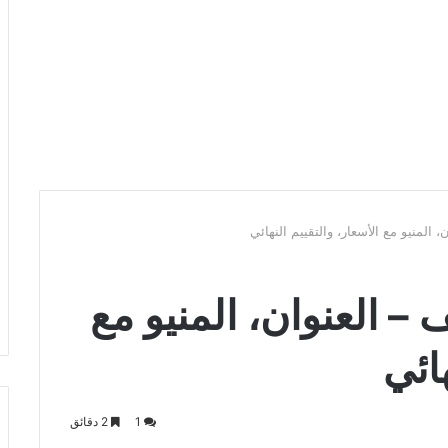
المنيو مع الأسعار، والتقييم النهائي
 العنوان، المنيو مع
هائي
1
2 دقائق