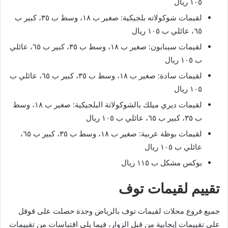
١٠٥ ريال
لقيمات شوكولاته بلجيكية: صغير ب ١٨، وسط ب ٣٥، كبير ب
٦٥، عائلي ب ١٠٥ ريال
لقيمات سينابون: صغير ب ١٨، وسط ب ٣٥، كبير ب ٦٥، عائلي
ب ١٠٥ ريال
لقيمات سادة: صغير ب ١٨، وسط ب ٣٥، كبير ب ٦٥، عائلي ب
١٠٥ ريال
لقيمات ديري ميلك بالشوكولاتة البلجيكية: صغير ب ١٨، وسط
ب ٣٥، كبير ب ٦٥، عائلي ب ١٠٥ ريال
لقيمات بوظة عربية: صغير ب ١٨، وسط ب ٣٥، كبير ب ٦٥،
عائلي ب ١٠٥ ريال
بوكس مشكل ب ١١٥ ريال
تقييم لقيمات توف
جميع فروع محلات لقيمات توف بالرياض وجدة حصلت على قوقل
على تقييمات إيجابية من قبل الزوار، فيما يلي اقتباسات من تقييمات