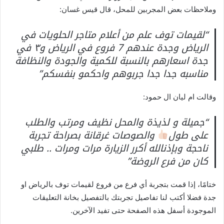
وملاحظات بعض المجربين للمحل، قال قيس غسان:
“لقيمات توف علم من أعلام متاجر الحلويات في
الرياض وجدة عندهم 7 فروع في الرياض و٣ في
جدة اسعارهم بالنسبة للكمية والجودة والنظافة
مناسبه جدا جدا جربوهم واحكمو بنفسكم”
وقالت ام ليان ال حمود:
“جميلة و لذيذة والمحل نظيف ومرتب والطلب
على طول
والصوصات غرقانة بصراحة تجربة
ناحجة وبإذنالله أكرر الزيارة مرات ومرات .. طلبي
كان من فرع الروضة”
ختامًا، إذا قمت بتجربة أي فرع من فروع لقيمات توف بالرياض او
جدة فضلا أكتب لنا تفاصيل تجربتك بالتفصيل بخانة التعليقات
الموجودة أسفل هذه الصفحة حتى تفيد الآخرين.