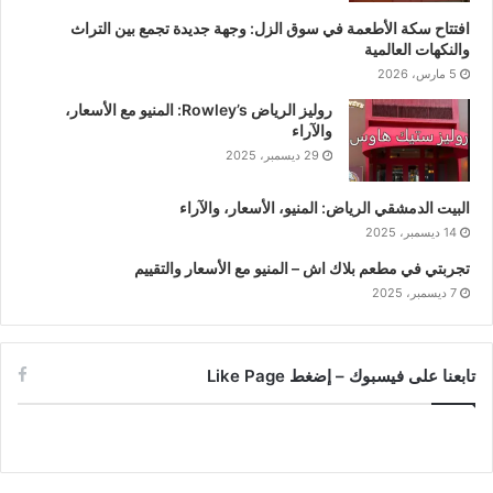
افتتاح سكة الأطعمة في سوق الزل: وجهة جديدة تجمع بين التراث
والنكهات العالمية
5 مارس، 2026
روليز الرياض Rowley’s: المنيو مع الأسعار،
والآراء
29 ديسمبر، 2025
البيت الدمشقي الرياض: المنيو، الأسعار، والآراء
14 ديسمبر، 2025
تجربتي في مطعم بلاك اش – المنيو مع الأسعار والتقييم
7 ديسمبر، 2025
تابعنا على فيسبوك – إضغط Like Page