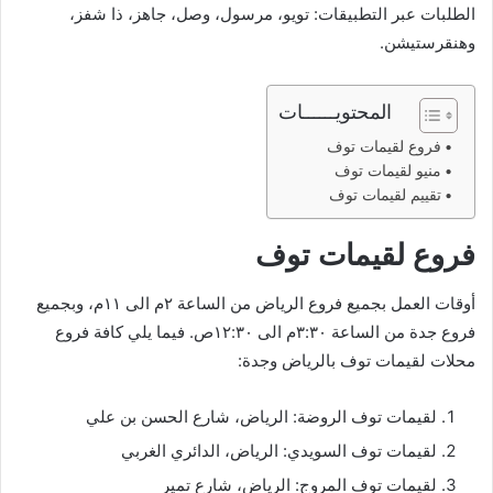
الطلبات عبر التطبيقات: تويو، مرسول، وصل، جاهز، ذا شفز،
وهنقرستيشن.
المحتويــــــات
فروع لقيمات توف
منيو لقيمات توف
تقييم لقيمات توف
فروع لقيمات توف
أوقات العمل بجميع فروع الرياض من الساعة ٢م الى ١١م، وبجميع
فروع جدة من الساعة ٣:٣٠م الى ١٢:٣٠ص. فيما يلي كافة فروع
محلات لقيمات توف بالرياض وجدة:
لقيمات توف الروضة: الرياض، شارع الحسن بن علي
لقيمات توف السويدي: الرياض، الدائري الغربي
لقيمات توف المروج: الرياض، شارع تمير