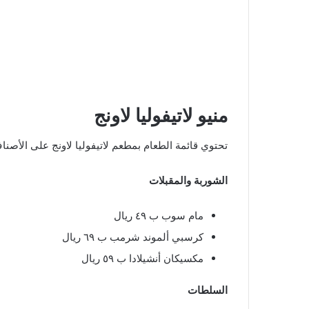
منيو لاتيفوليا لاونج
تحتوي قائمة الطعام بمطعم لاتيفوليا لاونج على الأصناف 
الشوربة والمقبلات
مام سوب ب ٤٩ ريال
كرسبي ألموند شرمب ب ٦٩ ريال
مكسيكان أنشيلادا ب ٥٩ ريال
السلطات