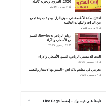
2026، الفروع، وتجربة كاملة
14 مارس، 2026
افتتاح سكة الأطعمة في سوق الزل: وجهة جديدة تجمع
بين التراث والنكهات العالمية
5 مارس، 2026
روليز الرياض Rowley’s: المنيو
مع الأسعار، والآراء
29 ديسمبر، 2025
البيت الدمشقي الرياض: المنيو، الأسعار، والآراء
14 ديسمبر، 2025
تجربتي في مطعم بلاك اش – المنيو مع الأسعار والتقييم
7 ديسمبر، 2025
تابعنا على فيسبوك – إضغط Like Page