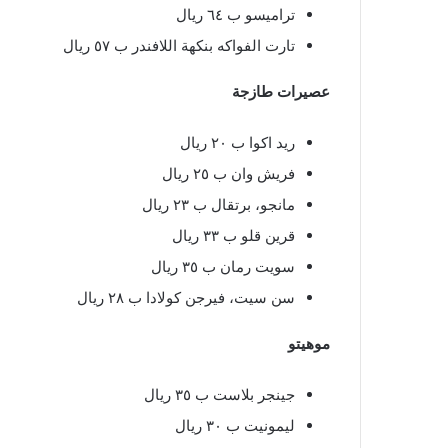
تراميسو ب ٦٤ ريال
تارت الفواكه بنكهة اللافندر ب ٥٧ ريال
عصيرات طازجة
ريد اكوا ب ٢٠ ريال
فريش وان ب ٢٥ ريال
مانجو، برتقال ب ٢٣ ريال
قرين قلو ب ٣٣ ريال
سويت رمان ب ٣٥ ريال
سن سيت، فيرجن كولادا ب ٢٨ ريال
موهيتو
جينجر بلاست ب ٣٥ ريال
ليمونيت ب ٣٠ ريال