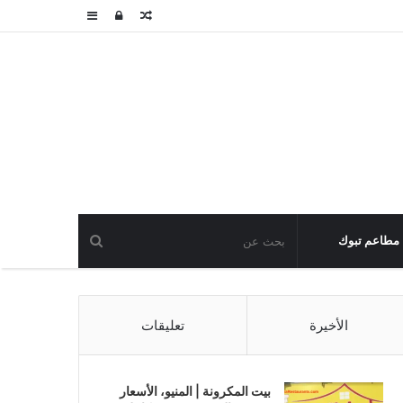
مقال
تسجيل
عمود
عشوائي
الدخول
جانبي
مطاعم تبوك
الأخيرة
تعليقات
بيت المكرونة | المنيو، الأسعار