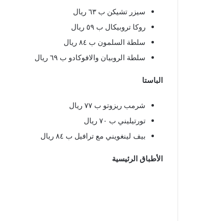
سيزر تشيكن ب ٦٣ ريال
روكا تروبيكال ب ٥٩ ريال
سلطة السلمون ب ٨٤ ريال
سلطة الروبيان والافوكادو ب ٦٩ ريال
الباستا
شرمب ريزوتو ب ٧٧ ريال
تورتيليني ب ٧٠ ريال
بيف لينغويني مع ترافيل ب ٨٤ ريال
الأطباق الرئيسية