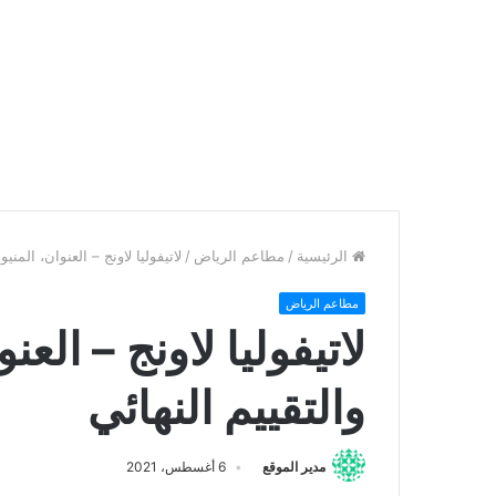
الرئيسية
/
مطاعم الرياض
/
لاتيفوليا لاونج – العنوان، المنيو
مطاعم الرياض
لاتيفوليا لاونج – العن
والتقييم النهائي
مدير الموقع
6 أغسطس، 2021