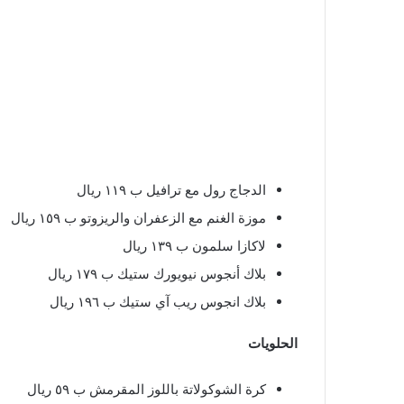
الدجاج رول مع ترافيل ب ١١٩ ريال
موزة الغنم مع الزعفران والريزوتو ب ١٥٩ ريال
لاكازا سلمون ب ١٣٩ ريال
بلاك أنجوس نيويورك ستيك ب ١٧٩ ريال
بلاك انجوس ريب آي ستيك ب ١٩٦ ريال
الحلويات
كرة الشوكولاتة باللوز المقرمش ب ٥٩ ريال