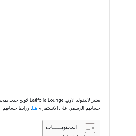
يعتبر لاتيفوليا لاونج ge
حسابهم الرسمي على الانستقرام
هنا
. ورابط حسابهم 
المحتويــــــات