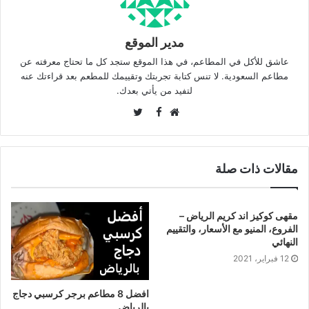
مدير الموقع
عاشق للأكل في المطاعم، في هذا الموقع ستجد كل ما تحتاج معرفته عن
مطاعم السعودية. لا تنس كتابة تجربتك وتقييمك للمطعم بعد قراءتك عنه
لتفيد من يأتي بعدك.
Twitter
Facebook
موقع
الويب
مقالات ذات صلة
مقهى كوكيز اند كريم الرياض –
الفروع، المنيو مع الأسعار، والتقييم
النهائي
12 فبراير، 2021
افضل 8 مطاعم برجر كرسبي دجاج
بالرياض