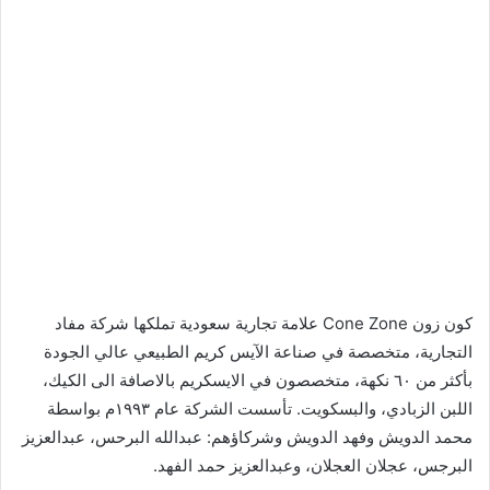
كون زون Cone Zone علامة تجارية سعودية تملكها شركة مفاد
التجارية، متخصصة في صناعة الآيس كريم الطبيعي عالي الجودة
بأكثر من ٦٠ نكهة، متخصصون في الايسكريم بالاصافة الى الكيك،
اللبن الزبادي، والبسكويت. تأسست الشركة عام ١٩٩٣م بواسطة
محمد الدويش وفهد الدويش وشركاؤهم: عبدالله البرحس، عبدالعزيز
البرجس، عجلان العجلان، وعبدالعزيز حمد الفهد.