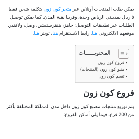
يمكن طلب المنتجات أونلاين عبر
متجر كون زون
بتكلفة شحن فقط
٥ ريال بمدينتي الرياض وجدة، وقريبا بقية المدن. كما يمكن توصيل
الطلبات عبر تطبيقات التوصيل: جاهز، هنقرستيشن، وصل، ولافندر.
موقعهم الالكتروني
هنا
. رابط الانستقرام
هنا
، تويتر
هنا
.
المحتويــــــات
فروع كون زون
منيو كون زون (المنتجات)
تقييم كون زون
فروع كون زون
يتم توزيع منتجات مصنع كون زون داخل مدن المملكة المختلفة بأكثر
من 200 فرع، فيما يلي أماكن الفروع: