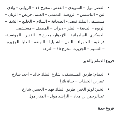
القصر مول – السويدي – القدس، مخرج ١١ – الروابي – وادي
لبن – الياسمين – الروضة، التميمي – العثيم، خريص – الريان –
مستشفى الملك فيصل- الصحافة – السلام – الخليج – الشفا –
الربوه – البديعة – الملز – ديراب – المصيف – مستشفى
العسكري، السليمانية – الازدهار، مخرج ٧ – الغدير – المونسية،
قرطبة – الحمراء – النفل – اشبيليا – النهضة – العليا، الجزيرة
– النسيم – الجزيرة، مخرج ١٥ – النزهة
فروع الدمام والخبر
الدمام: طريق المستشفى، شارع الملك خالد – أحد، شارع
عمر بن الخطاب – حياة بلازا
الخبر: لولو الخبر، طريق الملك فهد – الجسر، شارع
عبدالرحمن بن معاذ – الراشد مول – المنار مول
فروع جدة