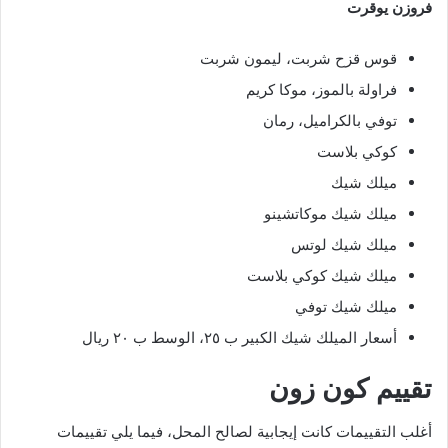
فروزن يوقرت
قوس قزح شربت، ليمون شربت
فراولة بالموز، موكا كريم
توفي بالكراميل، رمان
كوكي بلاست
ميلك شيك
ميلك شيك موكاتشينو
ميلك شيك لوتس
ميلك شيك كوكي بلاست
ميلك شيك توفي
أسعار الميلك شيك الكبير ب ٢٥، الوسط ب ٢٠ ريال
تقييم كون زون
أغلب التقييمات كانت إيجابية لصالح المحل، فيما يلي تقييمات