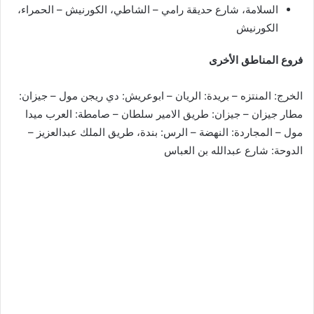
السلامة، شارع حديقة رامي – الشاطي، الكورنيش – الحمراء،
الكورنيش
فروع المناطق الأخرى
الخرج: المنتزه – بريدة: الريان – ابوعريش: دي ريجن مول – جيزان:
مطار جيزان – جيزان: طريق الامير سلطان – صامطة: العرب ميدا
مول – المجاردة: النهضة – الرس: بندة، طريق الملك عبدالعزيز –
الدوحة: شارع عبدالله بن العباس