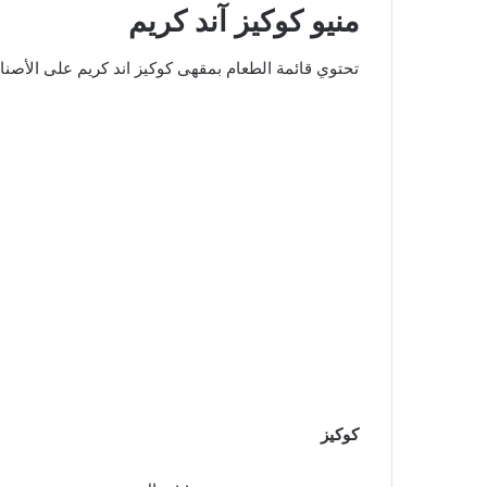
منيو كوكيز آند كريم
تحتوي قائمة الطعام بمقهى كوكيز اند كريم على الأصناف
كوكيز