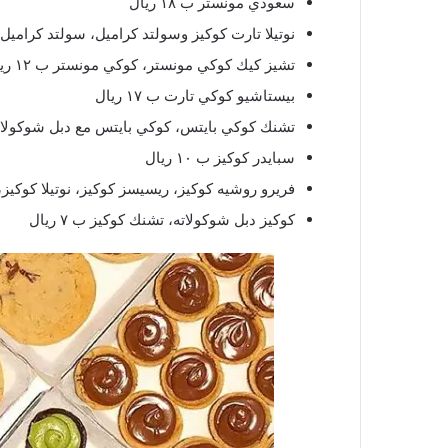
سعودي مونستر ب ١٨ ريال
نوتيلا تارت كوكيز وسولتد كراميل، سولتد كراميل كوكي
تشيز كيك كوكي مونستر، كوكي مونستر ب ١٢ ريال
بيستاشيو كوكي تارت ب ١٧ ريال
تشنك كوكي بايتس، كوكي بايتس مع دبل شوكولاتة، ك
سبايدر كوكيز ب ١٠ ريال
فريرو روشيه كوكيز، ريسيسز كوكيز، نوتيلا كوكيز، كي
كوكيز دبل شوكولاته، تشنك كوكيز ب ٧ ريال