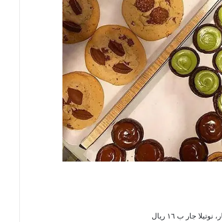
لا جار ب ١٦ ريال