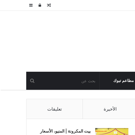
مقال
تسجيل
عمود
عشوائي
الدخول
جانبي
مطاعم تبوك
الأخيرة
تعليقات
بيت المكرونة | المنيو، الأسعار