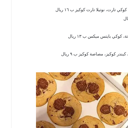
 تارت، نوتيلا تارت كوكيز ب ١٦ ريال
وكي بايتس ميكس ب ١٣ ريال
ندر كوكيز، مصاصة كوكيز ب ٩ ريال