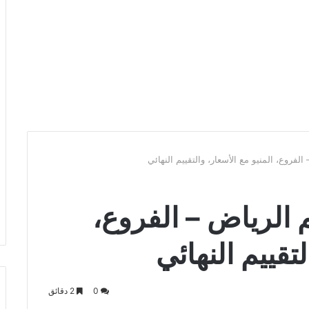
لفروع، المنيو مع الأسعار، والتقييم النهائي
 الرياض – الفروع،
لتقييم النهائي
0
2 دقائق