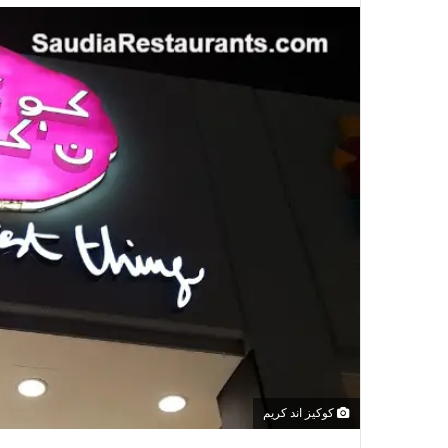
كوكيز اند كريم