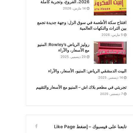
2026، الفروع، وتجربة كاملة
14 مارس، 2026
افتتاح سكة الأطعمة في سوق الزل: وجهة جديدة تجمع
بين التراث والنكهات العالمية
5 مارس، 2026
روليز الرياض Rowley’s: المنيو
مع الأسعار، والآراء
29 ديسمبر، 2025
البيت الدمشقي الرياض: المنيو، الأسعار، والآراء
14 ديسمبر، 2025
تجربتي في مطعم بلاك اش – المنيو مع الأسعار والتقييم
7 ديسمبر، 2025
تابعنا على فيسبوك – إضغط Like Page