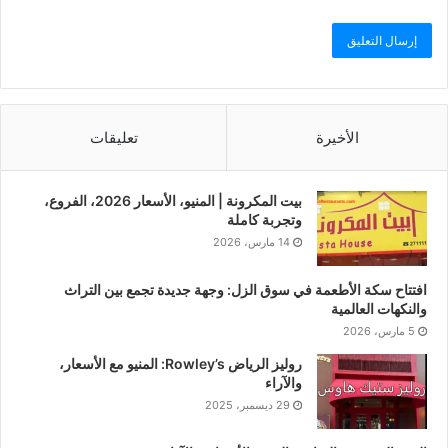
الأخيرة
تعليقات
بيت المكرونة | المنيو، الأسعار 2026، الفروع،
وتجربة كاملة
14 مارس، 2026
افتتاح سكة الأطعمة في سوق الزل: وجهة جديدة تجمع بين التراث
والنكهات العالمية
5 مارس، 2026
روليز الرياض Rowley’s: المنيو مع الأسعار،
والآراء
29 ديسمبر، 2025