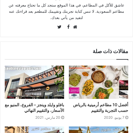
عاشق للأكل في المطاعم، في هذا الموقع ستجد كل ما تحتاج معرفته عن
مطاعم السعودية. لا تنس كتابة تجربتك وتقييمك للمطعم بعد قراءتك عنه
لتفيد من يأتي بعدك.
Twitter
Facebook
موقع
الويب
مقالات ذات صلة
أفضل 10 مطاعم أرمينية بالرياض
بافلو وايلد وينجز – الفروع، المنيو مع
حسب التجربة والتقييم
الأسعار، والتقييم النهائي
7 يونيو، 2020
20 مارس، 2021