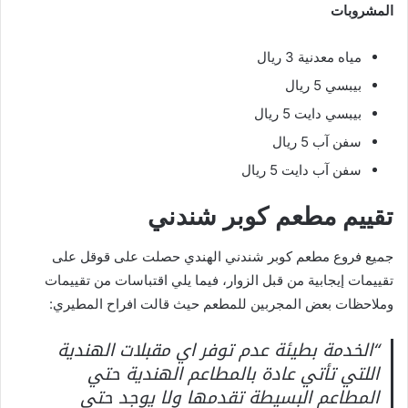
المشروبات
مياه معدنية 3 ريال
بيبسي 5 ريال
بيبسي دايت 5 ريال
سفن آب 5 ريال
سفن آب دايت 5 ريال
تقييم مطعم كوبر شندني
جميع فروع مطعم كوبر شندني الهندي حصلت على قوقل على
تقييمات إيجابية من قبل الزوار، فيما يلي اقتباسات من تقييمات
وملاحظات بعض المجربين للمطعم حيث قالت افراح المطيري:
“الخدمة بطيئة عدم توفر اي مقبلات الهندية
اللتي تأتي عادة بالمطاعم الهندية حتي
المطاعم البسيطة تقدمها ولا يوجد حتي