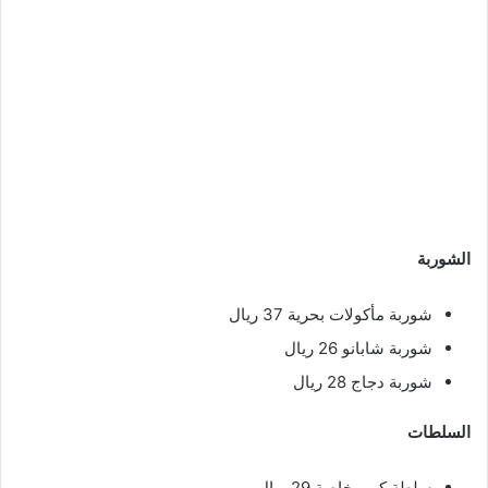
الشوربة
شوربة مأكولات بحرية 37 ريال
شوربة شابانو 26 ريال
شوربة دجاج 28 ريال
السلطات
سلطة كوبر خاصة 29 ريال