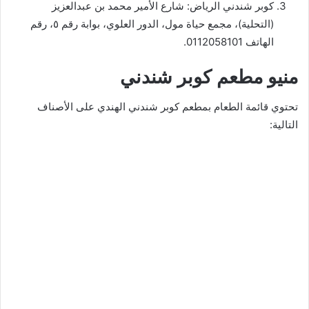
كوبر شندني الرياض: شارع الأمير محمد بن عبدالعزيز
(التحلية)، مجمع حياة مول، الدور العلوي، بوابة رقم ٥، رقم
الهاتف 0112058101.
منيو مطعم كوبر شندني
تحتوي قائمة الطعام بمطعم كوبر شندني الهندي على الأصناف
التالية: