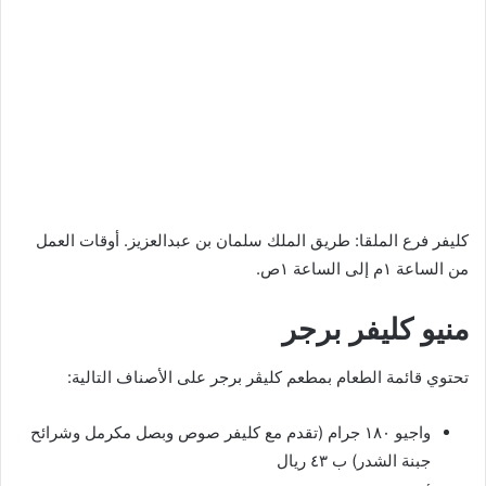
كليفر فرع الملقا: طريق الملك سلمان بن عبدالعزيز. أوقات العمل
من الساعة ١م إلى الساعة ١ص.
منيو كليفر برجر
تحتوي قائمة الطعام بمطعم كليڤر برجر على الأصناف التالية:
واجيو ١٨٠ جرام (تقدم مع كليفر صوص وبصل مكرمل وشرائح
جبنة الشدر) ب ٤٣ ريال