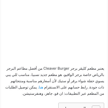
يعتبر مطعم كليڤر برجر Cleaver Burger من أفضل مطاعم البرجر
بالرياض خاصة برجر الواقيو، هو مطعم جديد نسبيا، مناسب للي يبي
يسوي حفلة شواء برقر أو ستيك لأن أسعارهم مناسبة ومنتجاتهم
ذات جودة. رابط حسابهم على الانستقرام
هنا
. يمكن توصيل الطلبات
من المطعم عبر التطبيقات: ان قو، جاهز، وهنقرستيشن.