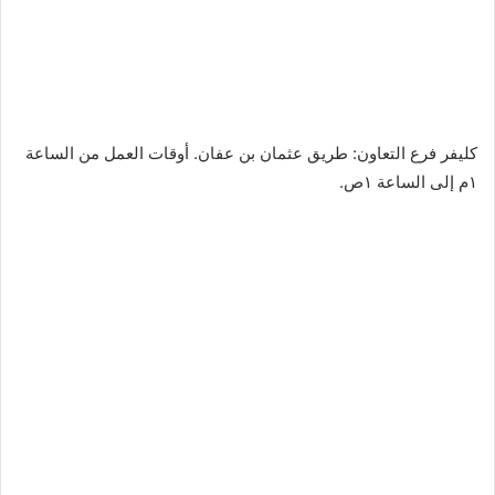
كليفر فرع التعاون: طريق عثمان بن عفان. أوقات العمل من الساعة
١م إلى الساعة ١ص.