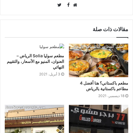
Twitter
Facebook
موقع
الويب
مقالات ذات صلة
مطعم سوليا Solia الرياض –
العنوان، المنيو مع الأسعار، والتقييم
النهائي
3 أبريل، 2021
مطعم باكستاني؟ هنا أفضل 4
مطاعم باكستانية بالرياض
18 ديسمبر، 2021