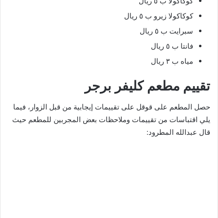
كوكاكولا ب ٥ ريال
كوكاكولا زيرو ب ٥ ريال
سبرايت ب ٥ ريال
فانتا ب ٥ ريال
مياه ب ٣ ريال
تقييم مطعم كليفر برجر
حصل المطعم على قوقل على تقييمات إيجابية من قبل الزوار، فيما
يلي اقتباسات من تقييمات وملاحظات بعض المجربين للمطعم حيث
قال عبدالله المطرود: