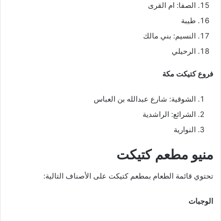
الصفا: ام القرى
طيبة
النسيم: بني مالك
الرحيلي
فروع كتيكت مكة
الشوقية: شارع عبدالله بن العباس
الشرائع: الراشدية
النوارية
منيو مطعم كتيكت
تحتوي قائمة الطعام بمطعم كتيكت على الأصناف التالية:
الوجبات