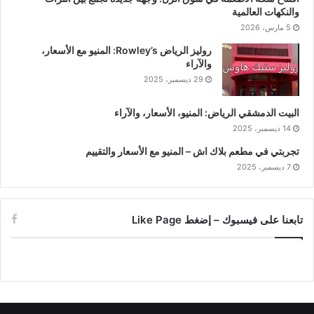
والنكهات العالمية
5 مارس، 2026
روليز الرياض Rowley’s: المنيو مع الأسعار،
والآراء
29 ديسمبر، 2025
البيت الدمشقي الرياض: المنيو، الأسعار، والآراء
14 ديسمبر، 2025
تجربتي في مطعم بلاك اش – المنيو مع الأسعار والتقييم
7 ديسمبر، 2025
تابعنا على فيسبوك – إضغط Like Page