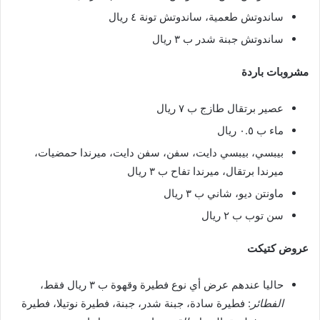
ساندوتش طعمية، ساندوتش تونة ٤ ريال
ساندوتش جبنة شدر ب ٣ ريال
مشروبات باردة
عصير برتقال طازج ب ٧ ريال
ماء ب ٠.٥ ريال
بيبسي، بيبسي دايت، سفن، سفن دايت، ميرندا حمضيات،
ميرندا برتقال، ميرندا تفاح ب ٣ ريال
ماونتن ديو، شاني ب ٣ ريال
سن توب ب ٢ ريال
عروض كتيكت
حاليا عندهم عرض أي نوع فطيرة وقهوة ب ٣ ريال فقط،
الفطائر
: فطيرة سادة، جبنة شدر، جبنة، فطيرة نوتيلا، فطيرة