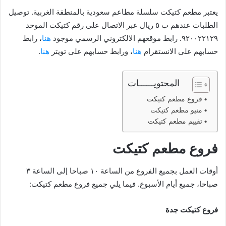
يعتبر مطعم كتيكت سلسلة مطاعم سعودية بالمنطقة الغربية. توصيل
الطلبات عندهم ب ٥ ريال عبر الاتصال على رقم كتيكت الموحد
٩٢٠٠٢٢١٢٩. رابط موقعهم الالكتروني الرسمي موجود
هنا
، رابط
حسابهم على الانستقرام
هنا
، ورابط حسابهم على تويتر
هنا
.
المحتويــــــات
فروع مطعم كتيكت
منيو مطعم كتيكت
تقييم مطعم كتيكت
فروع مطعم كتيكت
أوقات العمل بجميع الفروع من الساعة ١٠ صباحا إلى الساعة ٣
صباحا، جميع أيام الأسبوع. فيما يلي جميع فروع مطعم كتيكت:
فروع كتيكت جدة