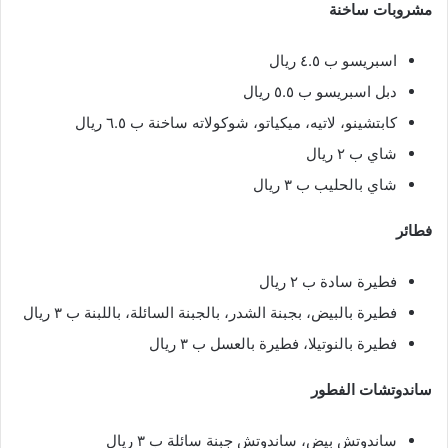
مشروبات ساخنة
اسبريسو ب ٤.٥ ريال
دبل اسبريسو ب ٥.٥ ريال
كابتشينو، لاتيه، ميكياتو، شوكولاته ساخنة ب ٦.٥ ريال
شاي ب ٢ ريال
شاي بالحليب ب ٣ ريال
فطائر
فطيرة سادة ب ٢ ريال
فطيرة بالبيض، بجبنة الشدر، بالجبنة السائلة، باللبنة ب ٣ ريال
فطيرة بالنوتيلا، فطيرة بالعسل ب ٣ ريال
ساندوتشات الفطور
ساندوتش بيض، ساندوتش جبنة سائلة ب ٣ ريال