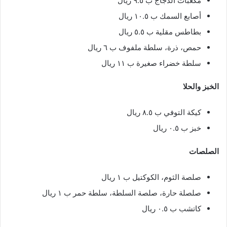
مكعبات الدجاج ب ٩.٥ ريال
أصابع السمك ب ١٠.٥ ريال
بطاطس مقلية ب ٥.٥ ريال
حمص، ذرة، سلطة ملفوف ب ٦ ريال
سلطة خضراء صغيرة ب ١١ ريال
الخبز والحلا
كيكة التوفي ب ٨.٥ ريال
خبز ب ٠.٥ ريال
الصلصات
صلصة الثوم، الكوكتيل ب ١ ريال
صلصلة حارة، صلصة السلطة، سلطة حمر ب ١ ريال
كاتشب ب ٠.٥ ريال