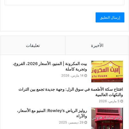
الأخيرة
تعليقات
بيت المكرونة | المنيو، الأسعار 2026، الفروع،
وتجربة كاملة
14 مارس، 2026
افتتاح سكة الأطعمة في سوق الزل: وجهة جديدة تجمع بين التراث
والنكهات العالمية
5 مارس، 2026
روليز الرياض Rowley’s: المنيو مع الأسعار،
والآراء
29 ديسمبر، 2025