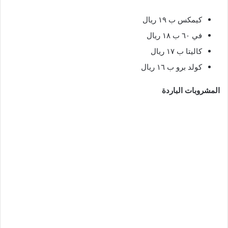
كيمكس ب ١٩ ريال
في ٦٠ ب ١٨ ريال
كاليتا ب ١٧ ريال
كولد برو ب ١٦ ريال
المشروبات الباردة