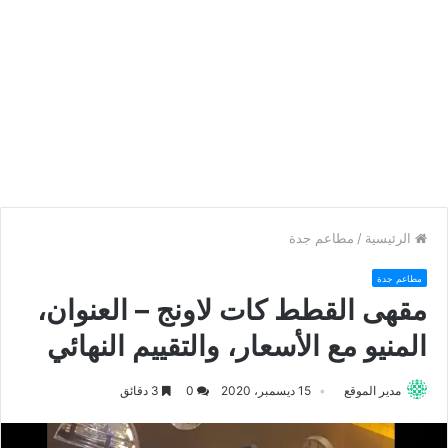
الرئيسية
/
مطاعم جدة
مطاعم جدة
مقهى القطط كات لاونج – العنوان،
المنيو مع الأسعار، والتقييم النهائي
مدير الموقع
15 ديسمبر، 2020
0
3 دقائق