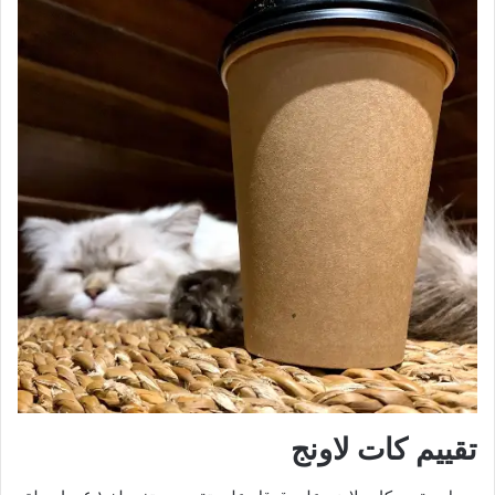
تقييم كات لاونج