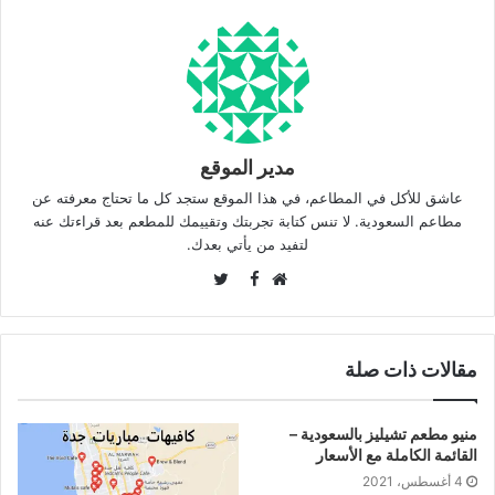
مدير الموقع
عاشق للأكل في المطاعم، في هذا الموقع ستجد كل ما تحتاج معرفته عن
مطاعم السعودية. لا تنس كتابة تجربتك وتقييمك للمطعم بعد قراءتك عنه
لتفيد من يأتي بعدك.
Twitter
Facebook
موقع
الويب
مقالات ذات صلة
منيو مطعم تشيليز بالسعودية –
القائمة الكاملة مع الأسعار
4 أغسطس، 2021