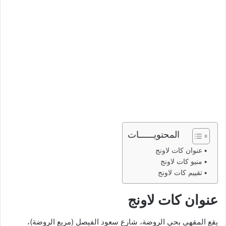
المحتويــــــات
عنوان كات لاونج
منيو كات لاونج
تقييم كات لاونج
عنوان كات لاونج
يقع المقهى بحي الروضة، شارع سعود الفيصل (مربع الروضة)،