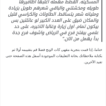
المسكينه. القطط مهمله اغلبها اظافيرها
طويله ومخشتني والباقي شعرهم طويل بزيادة
ومليانه شعر يتساقط. الطاولات والكراسي قليل
والمكان ضيق على العدد الكبير لو عائلتين بس
بيكون تمام. اول زيارة وغالبا الاخيره، على حد
علمي بيفتح فرع في الرياض واشوف فرع جدة
بدأ يهمل من الان.”
ختاما، إذا قمت بتجربة مقهى كات لاونج فضلا قم بتقييمه أولا ثم
بكتابة ملاحظاتك بخانة التعليقات الموجودة أسفل هذه الصفحة حتى
تفيد الآخرين.