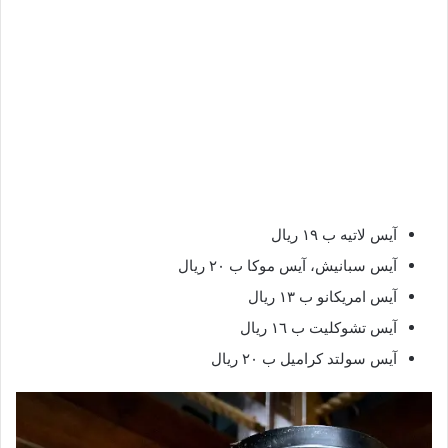
آيس لاتيه ب ١٩ ريال
آيس سبانيش، آيس موكا ب ٢٠ ريال
آيس امريكانو ب ١٣ ريال
آيس تشوكليت ب ١٦ ريال
آيس سولتد كراميل ب ٢٠ ريال