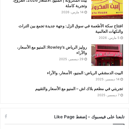
بيت المكرونة | المنيو، الأسعار 2026، الفروع،
وتجربة كاملة
14 مارس، 2026
افتتاح سكة الأطعمة في سوق الزل: وجهة جديدة تجمع بين التراث
والنكهات العالمية
5 مارس، 2026
روليز الرياض Rowley’s: المنيو مع الأسعار،
والآراء
29 ديسمبر، 2025
البيت الدمشقي الرياض: المنيو، الأسعار، والآراء
14 ديسمبر، 2025
تجربتي في مطعم بلاك اش – المنيو مع الأسعار والتقييم
7 ديسمبر، 2025
تابعنا على فيسبوك – إضغط Like Page