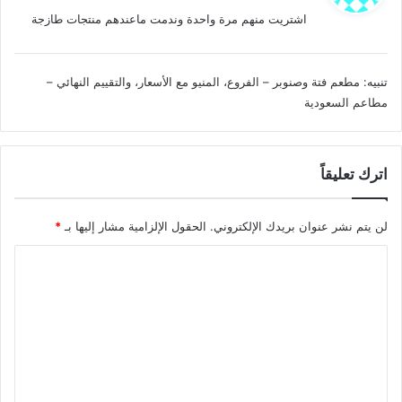
و
اشتريت منهم مرة واحدة وندمت ماعندهم منتجات طازجة
ل
تنبيه:
مطعم فتة وصنوبر – الفروع، المنيو مع الأسعار، والتقييم النهائي –
مطاعم السعودية
اترك تعليقاً
لن يتم نشر عنوان بريدك الإلكتروني.
الحقول الإلزامية مشار إليها بـ
*