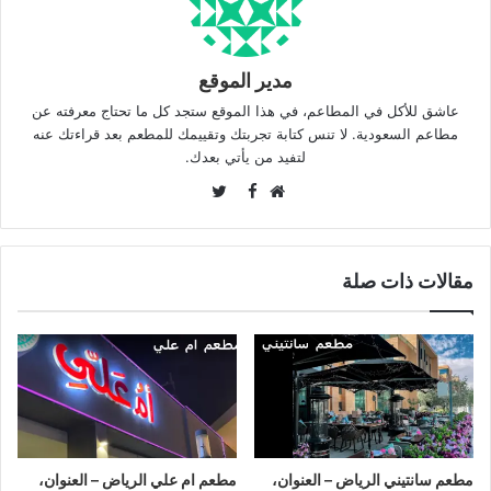
مدير الموقع
عاشق للأكل في المطاعم، في هذا الموقع ستجد كل ما تحتاج معرفته عن
مطاعم السعودية. لا تنس كتابة تجربتك وتقييمك للمطعم بعد قراءتك عنه
لتفيد من يأتي بعدك.
Twitter
Facebook
موقع
الويب
مقالات ذات صلة
مطعم سانتيني الرياض – العنوان،
مطعم ام علي الرياض – العنوان،