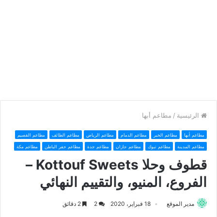
الرئيسية
/
مطاعم أبها
مطاعم أبها
مطاعم الخبر
مطاعم الدمام
مطاعم الرياض
مطاعم الطائف
مطاعم القصيم
مطاعم المدينة
مطاعم تبوك
مطاعم جازان
مطاعم جدة
مطاعم حفر الباطن
مطاعم مكة
قطوف وحلا Kottouf Sweets –
الفروع، المنيو، والتقييم النهائي
مدير الموقع
18 فبراير، 2020
2
2 دقائق