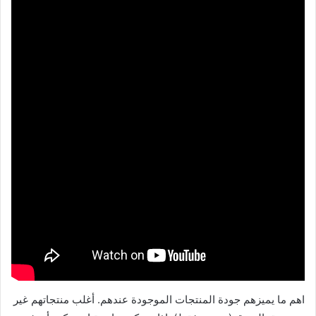
اهم ما يميزهم جودة المنتجات الموجودة عندهم. أغلب منتجاتهم غير