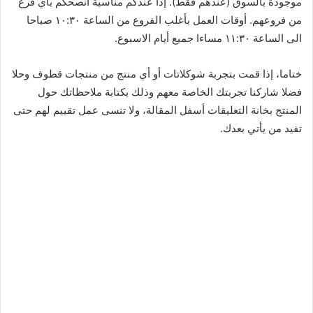
موجودة بالسوق (عندهم فقط). إذا عندكم مناسبة انصحكم بأي فرع
من فروعهم. أوقات العمل بأغلب الفروع من الساعة ١٠:٣٠ صباحا
الى الساعة ١١:٣٠ مساءا جميع أيام الاسبوع.
ختاما، إذا قمت بتجربة شوكلاتات أو أي منتج من منتجات قطوف وحلا
فضلا شاركنا تجربتك الخاصة معهم وذلك بكتابة ملاحظاتك حول
المنتج بخانة التعليقات أسفل المقالة، ولا تنسى عمل تقييم لهم حتى
تفيد من يأتي بعدك.