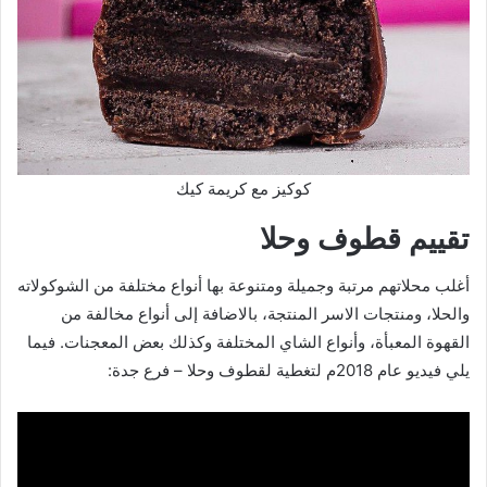
كوكيز مع كريمة كيك
تقييم قطوف وحلا
أغلب محلاتهم مرتبة وجميلة ومتنوعة بها أنواع مختلفة من الشوكولاته
والحلا، ومنتجات الاسر المنتجة، بالاضافة إلى أنواع مخالفة من
القهوة المعبأة، وأنواع الشاي المختلفة وكذلك بعض المعجنات. فيما
يلي فيديو عام 2018م لتغطية لقطوف وحلا – فرع جدة: