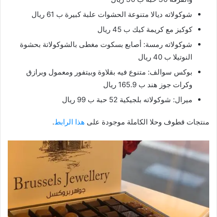
شوكولاته ديالا متنوعة الحشوات علبة كبيرة ب 61 ريال
كوكيز مع كريمة كيك ب 45 ريال
شوكولاته رمسة: أصابع بسكوت مغطى بالشوكولاتة بحشوة
النوتيلا ب 40 ريال
بوكس سوالف: متنوع فيه بقلاوة وبيتفور ومعمول وبرازق
وكرات جوز هند ب 165.9 ريال
ميرال: شوكولاته بلجيكية 52 حبة ب 99 ريال
منتجات قطوف وحلا الكاملة موجودة على
هذا الرابط
.