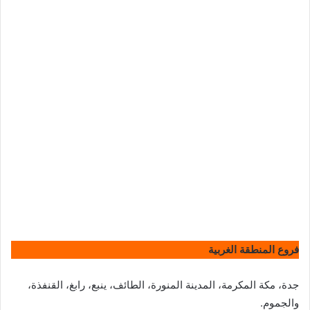
فروع المنطقة الغربية
جدة، مكة المكرمة، المدينة المنورة، الطائف، ينبع، رابغ، القنفذة،
والجموم.