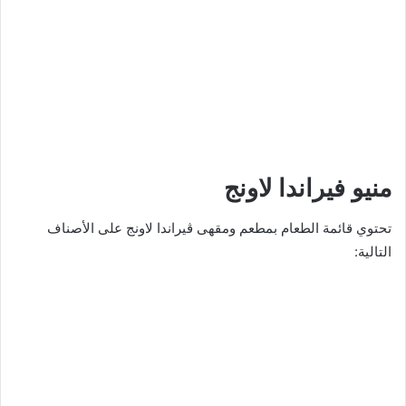
منيو فيراندا لاونج
تحتوي قائمة الطعام بمطعم ومقهى ڤيراندا لاونج على الأصناف
التالية: