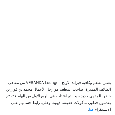
يعتبر مطعم وكافيه ڤيراندا لاونج | VERANDA Lounge من مقاهي
الطائف المميزة، صاحب المطعم هو رجل الأعمال محمد بن فواز بن
خضر. المقهى جديد حيث تم افتتاحه في الربع الأول من الهام ٢٠٢١م.
يقدمون فطور، مأكولات خفيفة، قهوة، وحلى. رابط حسابهم على
الانستقرام
هنا
.