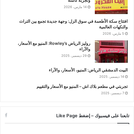
وتجربة كاملة
14 مارس، 2026
افتتاح سكة الأطعمة في سوق الزل: وجهة جديدة تجمع بين التراث
والنكهات العالمية
5 مارس، 2026
روليز الرياض Rowley’s: المنيو مع الأسعار،
والآراء
29 ديسمبر، 2025
البيت الدمشقي الرياض: المنيو، الأسعار، والآراء
14 ديسمبر، 2025
تجربتي في مطعم بلاك اش – المنيو مع الأسعار والتقييم
7 ديسمبر، 2025
تابعنا على فيسبوك – إضغط Like Page