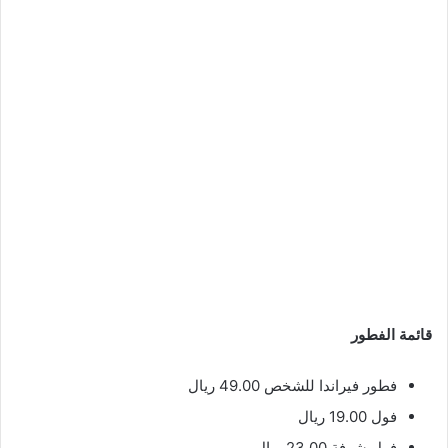
قائمة الفطور
فطور فيراندا للشخص 49.00 ريال
فول 19.00 ريال
فول شرفة 23.00 ريال