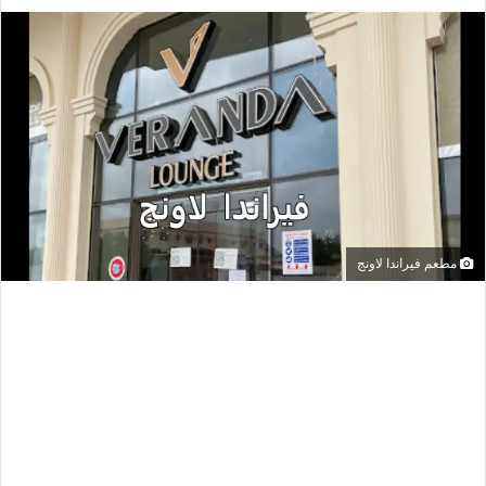
مطعم فيراندا لاونج