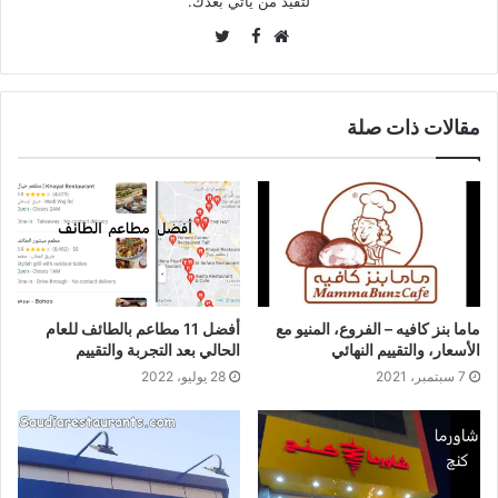
لتفيد من يأتي بعدك.
Twitter
Facebook
موقع
الويب
مقالات ذات صلة
ماما بنز كافيه – الفروع، المنيو مع
أفضل 11 مطاعم بالطائف للعام
الأسعار، والتقييم النهائي
الحالي بعد التجربة والتقييم
7 سبتمبر، 2021
28 يوليو، 2022