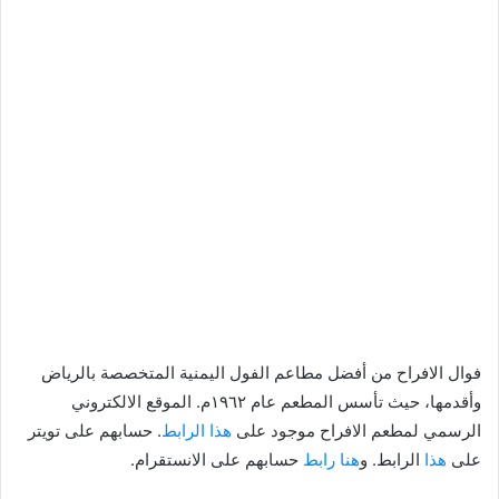
فوال الافراح من أفضل مطاعم الفول اليمنية المتخصصة بالرياض
وأقدمها، حيث تأسس المطعم عام ١٩٦٢م. الموقع الالكتروني
الرسمي لمطعم الافراح موجود على
هذا الرابط
. حسابهم على تويتر
على
هذا
الرابط. و
هنا رابط
حسابهم على الانستقرام.