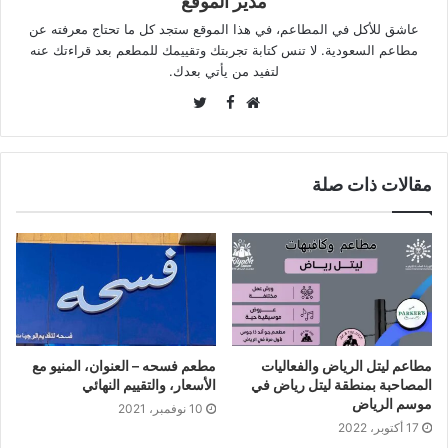
مدير الموقع
عاشق للأكل في المطاعم، في هذا الموقع ستجد كل ما تحتاج معرفته عن
مطاعم السعودية. لا تنس كتابة تجربتك وتقييمك للمطعم بعد قراءتك عنه
لتفيد من يأتي بعدك.
Twitter
Facebook
موقع
الويب
مقالات ذات صلة
مطاعم ليتل الرياض والفعاليات
مطعم فسحه – العنوان، المنيو مع
المصاحبة بمنطقة ليتل رياض في
الأسعار، والتقييم النهائي
موسم الرياض
10 نوفمبر، 2021
17 أكتوبر، 2022