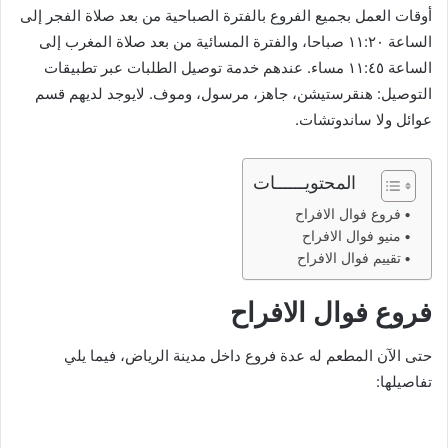
أوقات العمل بجميع الفروع بالفترة الصباحية من بعد صلاة الفجر إلى
الساعة ١١:٢٠ صباحا، والفترة المسائية من بعد صلاة المغرب إلى
الساعة ١١:٤٥ مساء. عندهم خدمة توصيل الطلبات عبر تطبيقات
التوصيل: هنقرستيشن، جاهز، مرسول، وموف. لايوجد لديهم قسم
عوائل ولا ساندوتشات.
المحتويــــــات
فروع فوال الافراح
منيو فوال الافراح
تقييم فوال الافراح
فروع فوال الافراح
حتى الآن المطعم له عدة فروع داخل مدينة الرياض، فيما يلي
تفاصيلها: