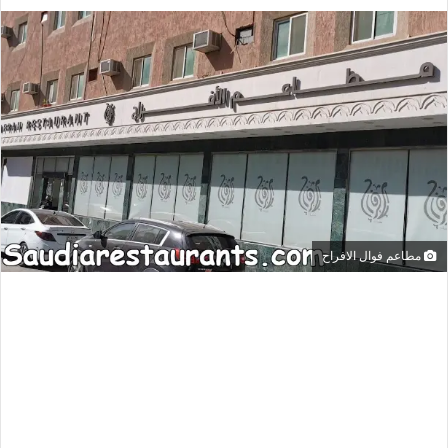
مطاعم فوال الافراح