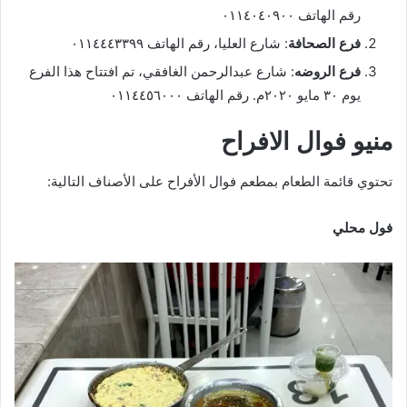
رقم الهاتف ٠١١٤٠٤٠٩٠٠
فرع الصحافة
: شارع العليا، رقم الهاتف ٠١١٤٤٤٣٣٩٩
فرع الروضه
: شارع عبدالرحمن الغافقي، تم افتتاح هذا الفرع
يوم ٣٠ مايو ٢٠٢٠م. رقم الهاتف ٠١١٤٤٥٦٠٠٠
منيو فوال الافراح
تحتوي قائمة الطعام بمطعم فوال الأفراح على الأصناف التالية:
فول محلي