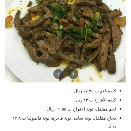
كبدة غنم ب ١٧.٢٥ ريال
كبدة الأفراح ب ٢٣ ريال
لحم مقلقل، تونة الافراح ب ١٩.٥٥ ريال
دجاج مقلقل، تونة ساده، تونة فاخرة، تونة فاصوليا ب ١٣.٨
ريال