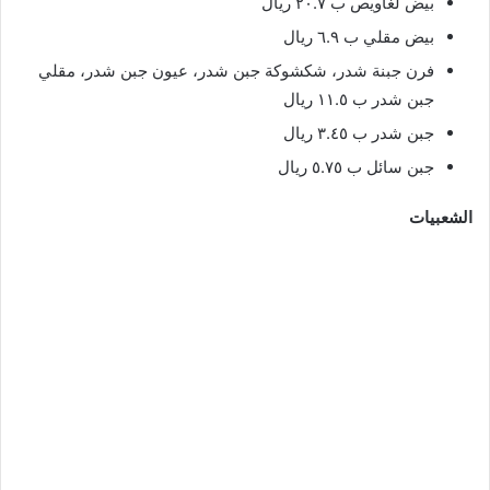
بيض لغاويص ب ٢٠.٧ ريال
بيض مقلي ب ٦.٩ ريال
فرن جبنة شدر، شكشوكة جبن شدر، عيون جبن شدر، مقلي
جبن شدر ب ١١.٥ ريال
جبن شدر ب ٣.٤٥ ريال
جبن سائل ب ٥.٧٥ ريال
الشعبيات