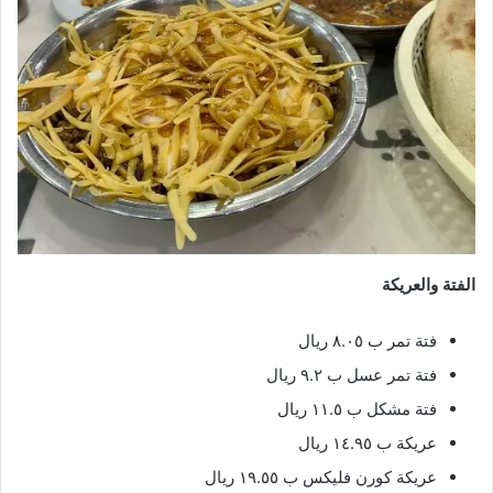
الفتة والعريكة
فتة تمر ب ٨.٠٥ ريال
فتة تمر عسل ب ٩.٢ ريال
فتة مشكل ب ١١.٥ ريال
عريكة ب ١٤.٩٥ ريال
عريكة كورن فليكس ب ١٩.٥٥ ريال