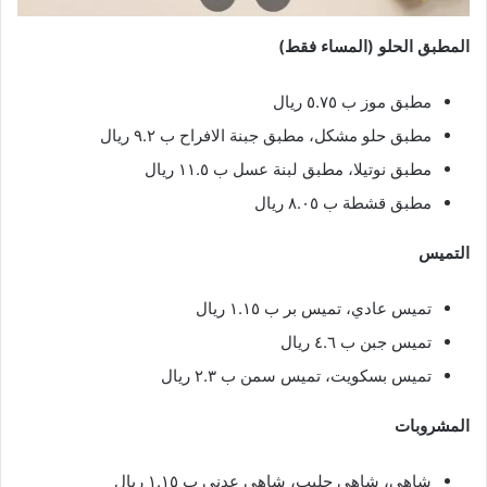
المطبق الحلو (المساء فقط)
مطبق موز ب ٥.٧٥ ريال
مطبق حلو مشكل، مطبق جبنة الافراح ب ٩.٢ ريال
مطبق نوتيلا، مطبق لبنة عسل ب ١١.٥ ريال
مطبق قشطة ب ٨.٠٥ ريال
التميس
تميس عادي، تميس بر ب ١.١٥ ريال
تميس جبن ب ٤.٦ ريال
تميس بسكويت، تميس سمن ب ٢.٣ ريال
المشروبات
شاهي، شاهي حليب، شاهي عدني ب ١.١٥ ريال