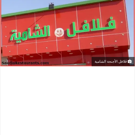
فلافل الأجنحة الشامية