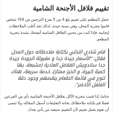
تقييم فلافل الأجنحة الشامية
حصل المطعم على تقييم بلغ 4 من 5 بفرع النرجس من 154 شخص
قاموا بتجربة المحل، وهي نسبة جيدة، لذلك تجد أغلب الملاحظات
إيجابية. فإذا كنت من محبي الفلافل الشامية أنصحك بشدة بتجربة
المطعم.
قام شادي النخلي بكتابة ملاحظاته حول المحل
فقال: “الأسعار جيدة جدا و مقبولة الجودة جيدة
جدا ساندويش الفلافل العادية (مشبعة، بها
كمية كبيرة، و الخبز ممتاز)، خدمة سريعة، هناك
تنوع في قائمة الطعام ينقصهم وجود دقة
الفلفل الأخضر”.
ختاما، إذا قمت بتجربة الأكل بفلافل الأجنجة الشامية بأي من الفرعين
فضلا قم بكتابة ملاحظاتك بخانة التعليقات أسفل المقالة، ولا تنسى
أن تقوم بعمل تقييم لأن التقييم سيفيد من يأتي بعدك.