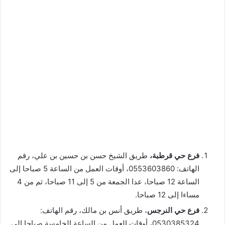
فرع حي قرطبة،
طريق الشيخ حسن بن حسين بن علي، رقم
الهاتف: 0553603860، أوقات العمل من الساعة 5 صباحا إلى
الساعة 12 صباحا، عدا الجمعة من 5 إلى 11 صباحا، ثم من 4
مساءا إلى 12 صباحا.
فرع حي النرجس
، طريق أنس بن مالك، رقم الهاتف:
0530385324، أوقات العمل من الساعة الخامسة صباحا إلى