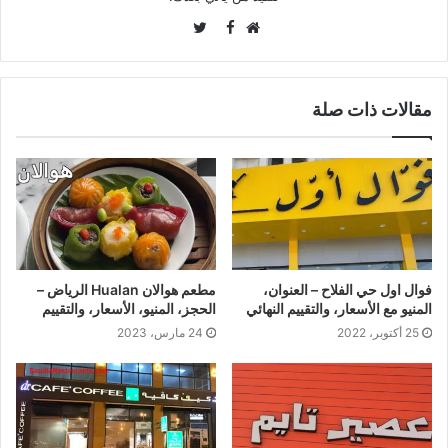
Twitter
Facebook
موقع
الويب
مقالات ذات صلة
فوال اول حي الفلاح – العنوان،
مطعم هوالان Hualan الرياض –
المنيو مع الأسعار، والتقييم النهائي
الحجز، المنيو، الأسعار، والتقييم
25 أكتوبر، 2022
24 مارس، 2023