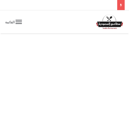
القائمة