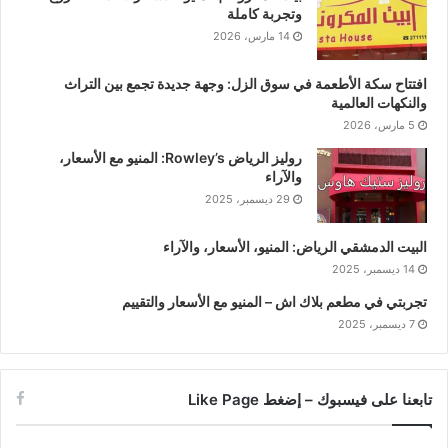
وتجربة كاملة
14 مارس، 2026
افتتاح سكة الأطعمة في سوق الزل: وجهة جديدة تجمع بين التراث
والنكهات العالمية
5 مارس، 2026
روليز الرياض Rowley’s: المنيو مع الأسعار،
والآراء
29 ديسمبر، 2025
البيت الدمشقي الرياض: المنيو، الأسعار، والآراء
14 ديسمبر، 2025
تجربتي في مطعم بلاك اش – المنيو مع الأسعار والتقييم
7 ديسمبر، 2025
تابعنا على فيسبوك – إضغط Like Page