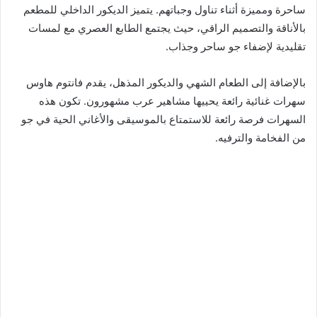
ساحرة ومميزة أثناء تناول وجباتهم. يتميز الديكور الداخلي للمطعم
بالأناقة والتصميم الراقي، حيث يجتمع الطابع العصري مع لمسات
تقليدية لإضفاء جو ساحر وجذاب.
بالإضافة إلى الطعام الشهي والديكور المذهل، يقدم فانتوم هاوس
سهرات غنائية رائعة يحييها مشاهير عرب مشهورون. تكون هذه
السهرات فرصة رائعة للاستمتاع بالموسيقى والأغاني الحية في جو
من الفخامة والترفيه.