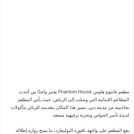
مطعم فانتوم هاوس Phantom House يعتبر واحدًا من أحدث
المطاعم اللبنانية التي وصلت إلى الرياض، حيث يأتي المطعم
بجاذبيته من مدينة دبي. يتميز هذا المكان بتقديمه للزبائن مأكولات
لذيذة تأسر الحواس وتجربة ترفيهية ممتعة.
يقع المطعم على واجهة نافورة البوليفارد، ما يمنح زواره إطلالة