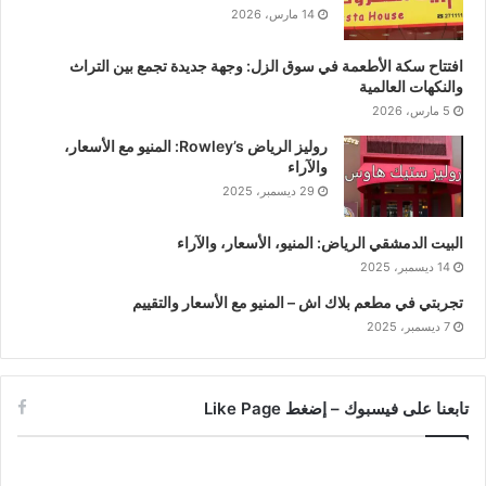
14 مارس، 2026
افتتاح سكة الأطعمة في سوق الزل: وجهة جديدة تجمع بين التراث
والنكهات العالمية
5 مارس، 2026
روليز الرياض Rowley’s: المنيو مع الأسعار،
والآراء
29 ديسمبر، 2025
البيت الدمشقي الرياض: المنيو، الأسعار، والآراء
14 ديسمبر، 2025
تجربتي في مطعم بلاك اش – المنيو مع الأسعار والتقييم
7 ديسمبر، 2025
تابعنا على فيسبوك – إضغط Like Page