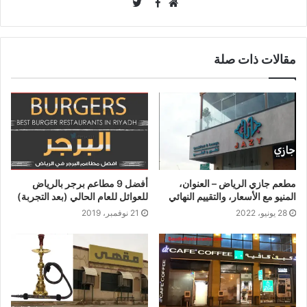
Twitter
Facebook
موقع
الويب
مقالات ذات صلة
مطعم جازي الرياض – العنوان،
أفضل 9 مطاعم برجر بالرياض
المنيو مع الأسعار، والتقييم النهائي
للعوائل للعام الحالي (بعد التجربة)
28 يونيو، 2022
21 نوفمبر، 2019