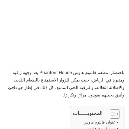
باختصار، مطعم فانتوم هاوس Phantom House يعد وجهة راقية
ومثيرة في الرياض، حيث يمكن للزوار الاستمتاع بالطعام اللذيذ،
والإطلالة الخلابة، والترفيه الحي الممتع، كل ذلك في إطار جو دافئ
وأنيق يجعلهم يعودون مرارًا وتكرارًا.
المحتويــــــات
عنوان فانتوم هاوس
منيو فانتوم هاوس