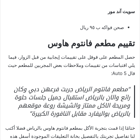
سويت آند مور
صحن فواكه ب ٩٥ ريال
تقييم مطعم فانتوم هاوس
حصل المطعم على قوقل على تقييمات إيجابية من قبل الزوار، فيما
يلي اقتباسات من تقييمات وملاحظات بعض المجربين للمطعم حيث
قال Auto 5:
“مطعم فانتوم الرياض جربت فرعهن دبي وكان
رائع والان بالرياض استقبال جميل جلسات حلوة
ومريحة الاكل ممتاز والشيشة روعة موقعهم
بالرياض بواليفارد مقابل النافورة الكبيرة”
ختامًا إذا قمت بتجربة الأكل بمطعم فانتوم هاوس بالرياض فضلا أكتب
لنا تفاصيل تجربتك بالتفصيل بخانة التعليقات الموجودة أسفل هذه