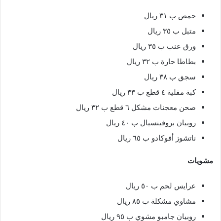
حمص ب ٣١ ريال
متبل ب ٣٥ ريال
ورق عنب ب ٣٥ ريال
بطاطا حارة ب ٣٢ ريال
سجق ب ٣٨ ريال
كبة مقلية ٤ قطع ب ٣٣ ريال
صحن معجنات مشكل ٦ قطع ب ٣٢ ريال
روبيان بروفينسيال ب ٤٠ ريال
ناتشوز أفوكادو ب ٦٥ ريال
مشويات
عرايس لحم ب ٥٠ ريال
مشاوي مشكلة ب ٨٥ ريال
روبيان جامبو مشوي ب ٩٥ ريال