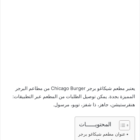
يعتبر مطعم شيكاغو برجر Chicago Burger من مطاعم البرجر
المميزة بجدة. يمكن توصيل الطلبات من المطعم عبر التطبيقات:
هنقرستيشن، جاهز، ذا شفز، تويو، مرسول.
المحتويــــــات
عنوان مطعم شيكاغو برجر