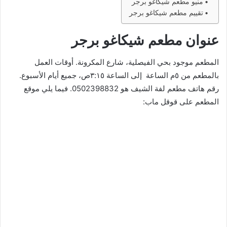
منيو مطعم شيكاغو برجر
تقييم مطعم شيكاغو برجر
عنوان مطعم شيكاغو برجر
المطعم موجود بحي الفيصلية، شارع المكرونة. أوقات العمل
بالمطعم من ٥م الساعة إلى الساعة ٣:١٥ص، جميع أيام الأسبوع.
رقم هاتف مطعم لفة الشيف هو 0502398832. فيما يلي موقع
المطعم على قوقل ماب: