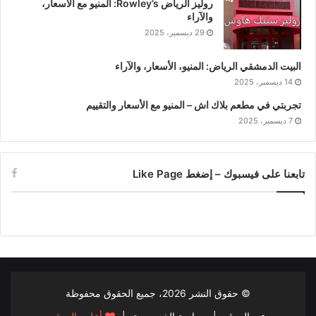
روليز الرياض Rowley’s: المنيو مع الأسعار،
والآراء
29 ديسمبر، 2025
البيت الدمشقي الرياض: المنيو، الأسعار، والآراء
14 ديسمبر، 2025
تجربتي في مطعم بلاك اش – المنيو مع الأسعار والتقييم
7 ديسمبر، 2025
تابعنا على فيسبوك – إضغط Like Page
© حقوق النشر
2026، جميع الحقوق محفوظة