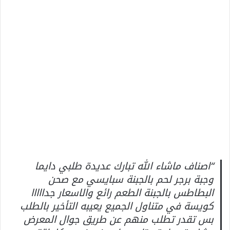
“اصناف ماشاء الله تبارك عديدة طلبي دايما
وجبة برجر لحم بالجبنة سبايسي مع صحن
البطاطس بالجبنة الطعم رائع والاسعار جدااااا
كويسة في متناول الجميع يعيبه التأخير بالطلب
بس تقدر تطلب منهم عن طريق جوال المعرض