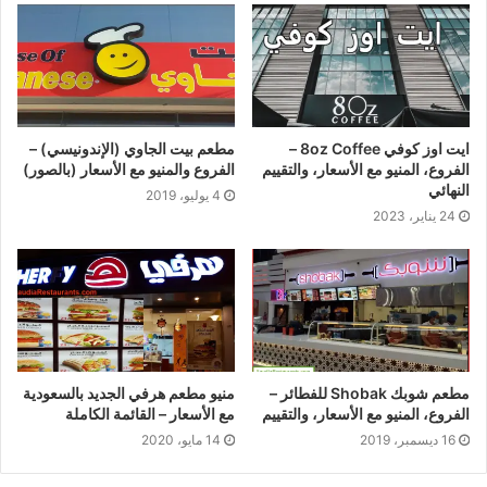
ايت اوز كوفي 8oz Coffee –
مطعم بيت الجاوي (الإندونيسي) –
الفروع، المنيو مع الأسعار، والتقييم
الفروع والمنيو مع الأسعار (بالصور)
النهائي
4 يوليو، 2019
24 يناير، 2023
مطعم شوبك Shobak للفطائر –
منيو مطعم هرفي الجديد بالسعودية
الفروع، المنيو مع الأسعار، والتقييم
مع الأسعار – القائمة الكاملة
16 ديسمبر، 2019
14 مايو، 2020