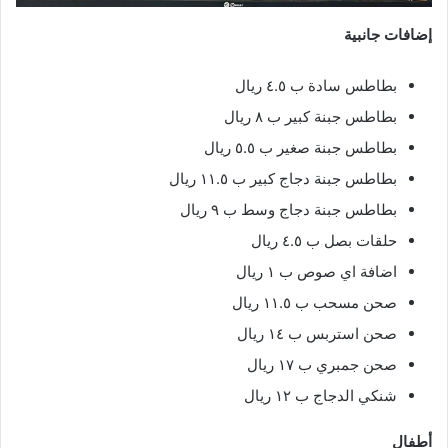
إضافات جانبية
بطاطس سادة ب ٤.٥ ريال
بطاطس جبنة كبير ب ٨ ريال
بطاطس جبنة صغير ب ٥.٥ ريال
بطاطس جبنة دجاج كبير ب ١١.٥ ريال
بطاطس جبنة دجاج وسط ب ٩ ريال
حلقات بصل ب ٤.٥ ريال
اضافة اي صوص ب ١ ريال
صحن مسحب ب ١١.٥ ريال
صحن استربس ب ١٤ ريال
صحن جمبري ب ١٧ ريال
شنكي الدجاج ب ١٢ ريال
أطفال