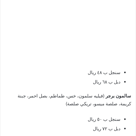
سنجل ب ٤٨ ريال
دبل ب ٦٨ ريال
سالمون برجر
(فيليه سلمون، خس، طماطم، بصل احمر، جبنة
كريمة، صلصة ميسو، تريكي صلصة)
سنجل ب ٥٠ ريال
دبل ب ٧٢ ريال