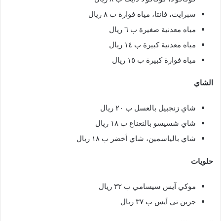
سبرايت، فانتا، مياه فوارة ب ٨ ريال
مياه معدنية صغيرة ب ٦ ريال
مياه معدنية كبيرة ب ١٤ ريال
مياه فوارة كبيرة ب ١٥ ريال
الشاي
شاي زنجبيل بالعسل ب ٢٠ ريال
شاي شسيسو بالنعناع ب ١٨ ريال
شاي بالياسمين، شاي أخضر ب ١٨ ريال
حلويات
موكي آيس سيسامي ب ٣٢ ريال
جرين تي آيس ب ٣٧ ريال