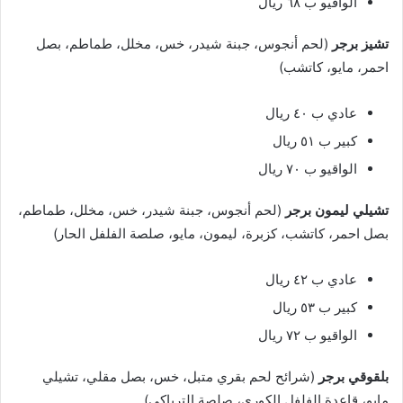
الواقيو ب ٦٨ ريال
تشيز برجر
(لحم أنجوس، جبنة شيدر، خس، مخلل، طماطم، بصل
احمر، مايو، كاتشب)
عادي ب ٤٠ ريال
كبير ب ٥١ ريال
الواقيو ب ٧٠ ريال
تشيلي ليمون برجر
(لحم أنجوس، جبنة شيدر، خس، مخلل، طماطم،
بصل احمر، كاتشب، كزبرة، ليمون، مايو، صلصة الفلفل الحار)
عادي ب ٤٢ ريال
كبير ب ٥٣ ريال
الواقيو ب ٧٢ ريال
بلقوقي برجر
(شرائح لحم بقري متبل، خس، بصل مقلي، تشيلي
مايو، قاعدة الفلفل الكوري، صلصة الترياكي)