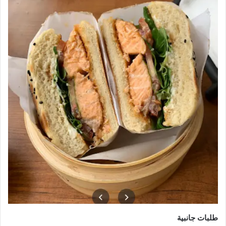
طلبات جانبية