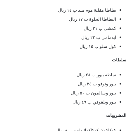
بطاطا مقلية هوم ميد ب ١٤ ريال
البطاطا الحلوة ب ١٧ ريال
كمشي ب ٢١ ريال
ايدمامي ب ٢٣ ريال
كول سلو ب ١٥ ريال
سلطات
سلطة بيور ب ٢٨ ريال
بيور وتوفو ب ٣٤ ريال
بيور وسالمون ب ٥٠ ريال
بيور وبلقوقي ب ٤٩ ريال
المشروبات
كوكاكولا، كوكاكولا دايت ب ٨ ريال