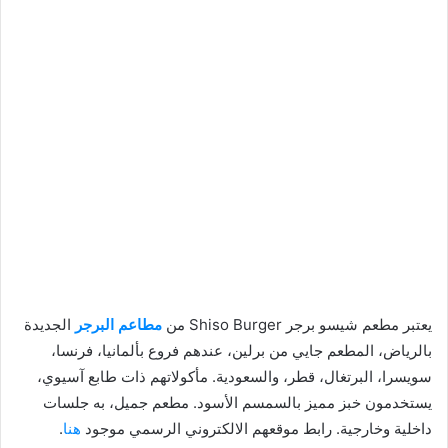
يعتبر مطعم شيسو برجر Shiso Burger من
مطاعم البرجر
الجديدة
بالرياض، المطعم جايي من برلين، عندهم فروع بألمانيا، فرنسا،
سويسرا، البرتغال، قطر، والسعودية. مأكولاتهم ذات طابع آسيوي،
يستخدمون خبز مميز بالسمسم الأسود. مطعم جميل، به جلسات
داخلية وخارجية. رابط موقعهم الالكتروني الرسمي موجود
هنا
.