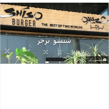
شيسو برجر