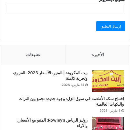
الأخيرة
تعليقات
بيت المكرونة | المنيو، الأسعار 2026، الفروع،
وتجربة كاملة
14 مارس، 2026
افتتاح سكة الأطعمة في سوق الزل: وجهة جديدة تجمع بين التراث
والنكهات العالمية
5 مارس، 2026
روليز الرياض Rowley’s: المنيو مع الأسعار،
والآراء