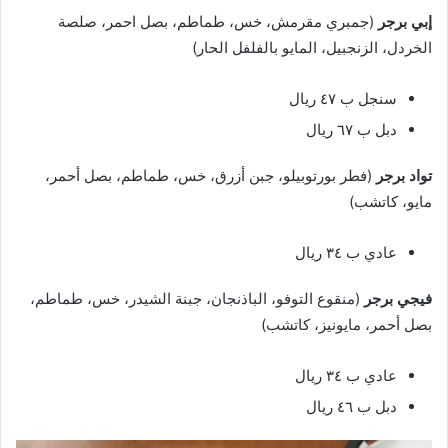
إبي برجر
(جمبري مقرمش، خس، طماطم، بصل احمر، صلصة
الخردل، الزنجبيل، المايو بالفلفل الحار)
سنجل ب ٤٧ ريال
دبل ب ٦٧ ريال
تواد برجر
(فطر بورتوبيلو، جبن أزرق، خس، طماطم، بصل أحمر،
مايو، كاتشب)
عادي ب ٣٤ ريال
فيجي برجر
(منقوع التوفو، الباذنجان، جبنة الشيدر، خس، طماطم،
بصل أحمر، مايونيز، كاتشب)
عادي ب ٣٤ ريال
دبل ب ٤٦ ريال