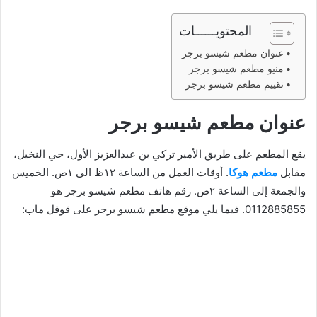
المحتويــــــات
عنوان مطعم شيسو برجر
منيو مطعم شيسو برجر
تقييم مطعم شيسو برجر
عنوان مطعم شيسو برجر
يقع المطعم على طريق الأمير تركي بن عبدالعزيز الأول، حي النخيل،
مقابل
مطعم هوكا
. أوقات العمل من الساعة ١٢ظ الى ١ص. الخميس
والجمعة إلى الساعة ٢ص. رقم هاتف مطعم شيسو برجر هو
0112885855. فيما يلي موقع مطعم شيسو برجر على قوقل ماب: