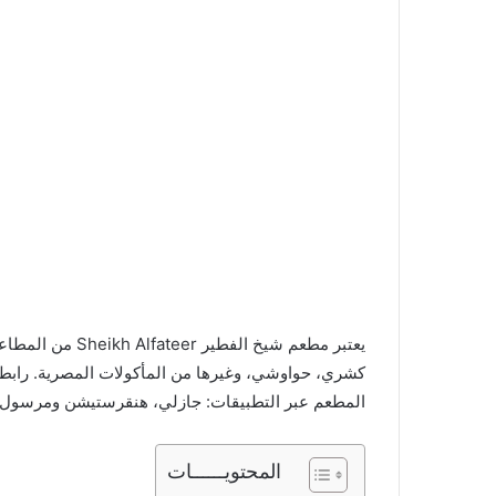
يعتبر مطعم شيخ ا
كشري، حواوشي، وغيرها من المأكولات المصرية. رابط
المطعم عبر التطبيقات: جازلي، هنقرستيشن ومرسول.
المحتويــــــات