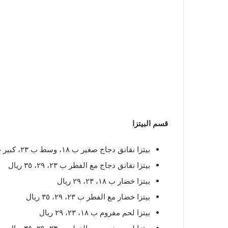
قسم البيتزا
بيتزا نقانق دجاج صغير ب ١٨، وسط ب ٢٣، كبير ب ٢٩ ريال
بيتزا نقانق دجاج مع الفطر ب ٢٣، ٢٩، ٣٥ ريال
بيتزا خضار ب ١٨، ٢٣، ٢٩ ريال
بيتزا خضار مع الفطر ب ٢٣، ٢٩، ٣٥ ريال
بيتزا لحم مفروم ب ١٨، ٢٣، ٢٩ ريال