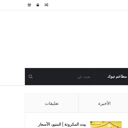
مقال
تسجيل
عمود
عشوائي
الدخول
جانبي
مطاعم تبوك
الأخيرة
تعليقات
بيت المكرونة | المنيو، الأسعار