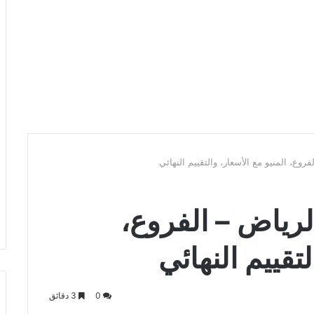
وع، المنيو مع الأسعار، والتقييم النهائي
رياض – الفروع،
لتقييم النهائي
0
3 دقائق