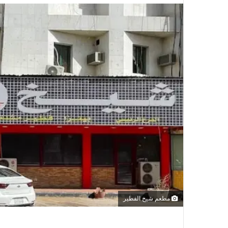
مطعم شيخ الفطير