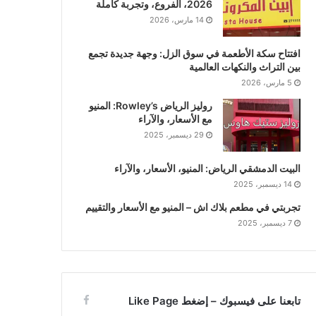
2026، الفروع، وتجربة كاملة
14 مارس، 2026
افتتاح سكة الأطعمة في سوق الزل: وجهة جديدة تجمع
بين التراث والنكهات العالمية
5 مارس، 2026
روليز الرياض Rowley’s: المنيو
مع الأسعار، والآراء
29 ديسمبر، 2025
البيت الدمشقي الرياض: المنيو، الأسعار، والآراء
14 ديسمبر، 2025
تجربتي في مطعم بلاك اش – المنيو مع الأسعار والتقييم
7 ديسمبر، 2025
تابعنا على فيسبوك – إضغط Like Page