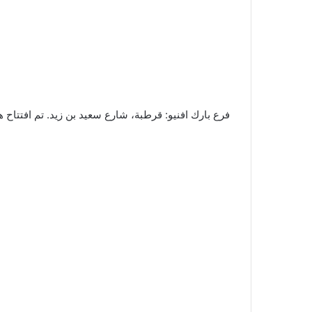
فرع بارك افنيو: قرطبة، شارع سعيد بن زيد. تم افتتاح هذا الفرع الثاني نهاي