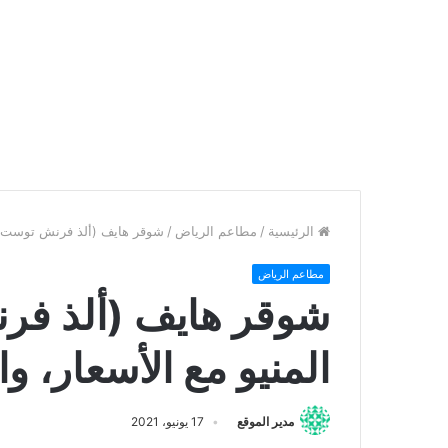
الرئيسية
/
مطاعم الرياض
/
شوقر هايف (ألذ فرنش توست) – ا
مطاعم الرياض
شوقر هايف (ألذ فر
المنيو مع الأسعار، وا
مدير الموقع
17 يونيو، 2021