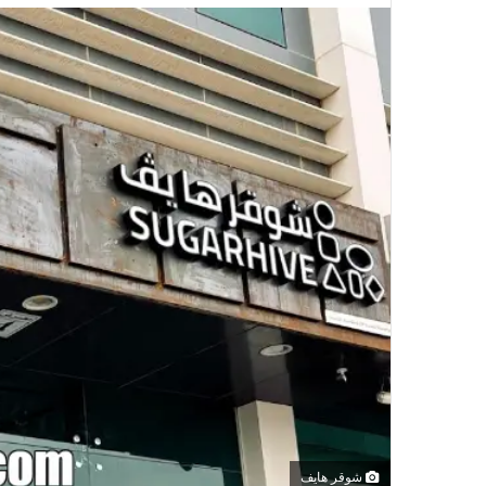
شوقر هايف