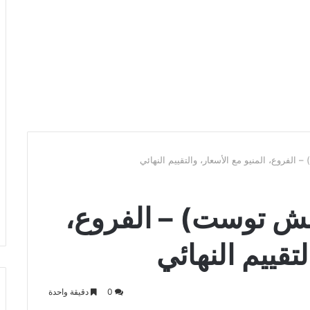
لفروع، المنيو مع الأسعار، والتقييم النهائي
نش توست) – الفروع،
لتقييم النهائي
0
دقيقة واحدة