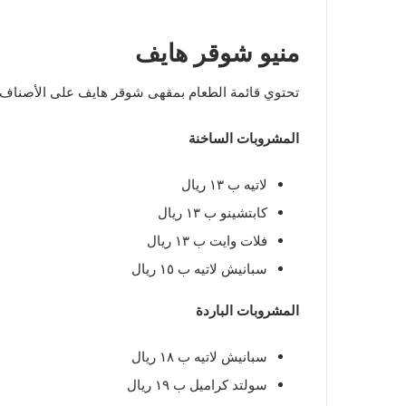
منيو شوقر هايف
تحتوي قائمة الطعام بمقهى شوقر هايف على الأصناف ال
المشروبات الساخنة
لاتيه ب ١٣ ريال
كابتشينو ب ١٣ ريال
فلات وايت ب ١٣ ريال
سبانيش لاتيه ب ١٥ ريال
المشروبات الباردة
سبانيش لاتيه ب ١٨ ريال
سولتد كراميل ب ١٩ ريال