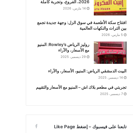
2026، الفروع، وتجربة كاملة
14 مارس، 2026
افتتاح سكة الأطعمة في سوق الزل: وجهة جديدة تجمع
بين التراث والنكهات العالمية
5 مارس، 2026
روليز الرياض Rowley’s: المنيو
مع الأسعار، والآراء
29 ديسمبر، 2025
البيت الدمشقي الرياض: المنيو، الأسعار، والآراء
14 ديسمبر، 2025
تجربتي في مطعم بلاك اش – المنيو مع الأسعار والتقييم
7 ديسمبر، 2025
تابعنا على فيسبوك – إضغط Like Page