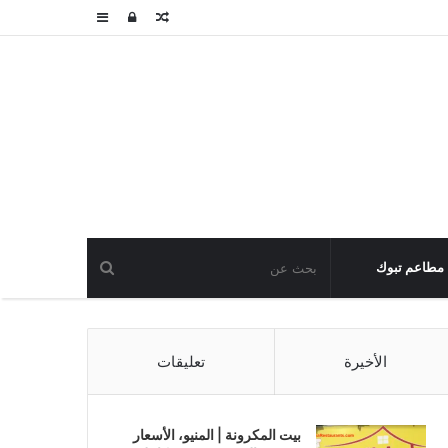
مقال
تسجيل
عمود
عشوائي
الدخول
جانبي
مطاعم تبوك
الأخيرة
تعليقات
بيت المكرونة | المنيو، الأسعار