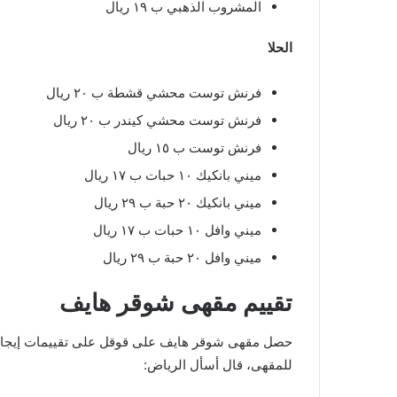
المشروب الذهبي ب ١٩ ريال
الحلا
فرنش توست محشي قشطة ب ٢٠ ريال
فرنش توست محشي كيندر ب ٢٠ ريال
فرنش توست ب ١٥ ريال
ميني بانكيك ١٠ حبات ب ١٧ ريال
ميني بانكيك ٢٠ حبة ب ٢٩ ريال
ميني وافل ١٠ حبات ب ١٧ ريال
ميني وافل ٢٠ حبة ب ٢٩ ريال
تقييم مقهى شوقر هايف
حصل مقهى شوقر هايف على قوقل على تقييمات إيجابية
للمقهى، قال أسأل الرياض: