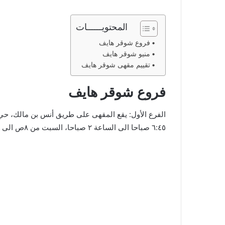
المحتويــــــات
فروع شوقر هايف
منيو شوقر هايف
تقييم مقهى شوقر هايف
فروع شوقر هايف
٦:٤٥ صباحا الى الساعة ٢ صباحا، السبت من ٨ص الى ٢ص. فيما يلي موقع مقهى شوقر هايف على قوقل ماب: