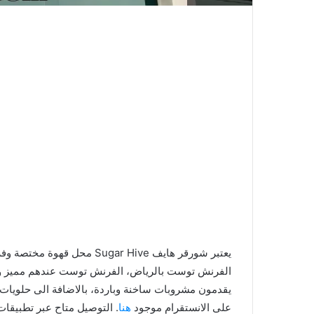
يعتبر شورقر هايف ugar Hive
الفرنش توست بالرياض، الفرنش توست عندهم مميز ول
يقدمون مشروبات ساخنة وباردة، بالاضافة الى حلويات
على الانستقرام موجود
هنا
. التوصيل متاح عبر تطبيقا