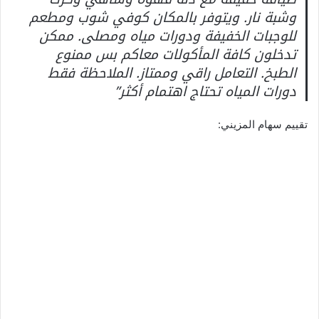
وشبة نار. ويتوفر بالمكان كوفي شوب ومطعم
للوجبات الخفيفة ودورات مياه ومصلى. ممكن
تدخلون كافة المأكولات معاكم بس ممنوع
الطبخ. التعامل راقي وممتاز. الملاحظة فقط
دورات المياه تحتاج اهتمام أكثر”
تقييم سهام المزيني: