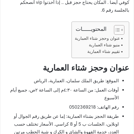
كوفي أيضا . المكان يحتاج حجز قبل .. إذا أخذتوا vip أنصحكم
بالجلسة رقم 6.
المحتويــــــات
عنوان وحجز شتاء العمارية
منيو شتاء العمارية
تقييم شتاء العمارية
عنوان وحجز شتاء العمارية
الموقع: طريق الملك سلمان، العمارية، الرياض
أوقات العمل: من الساعة ٤:٣٠م إلى الساعة ٢ص، جميع أيام
الأسبوع
رقم الهاتف: 0502369218
طريقة الحجز بشتاء العمارية: إما عن طريق رقم الجوال أو
اونلاين، الجلسات ب 5 أو 8 كراسي. الأسعار تختلف حسب
العدد، خدمة القهوة والشاي و الكرك و شبة الحطب مرتين