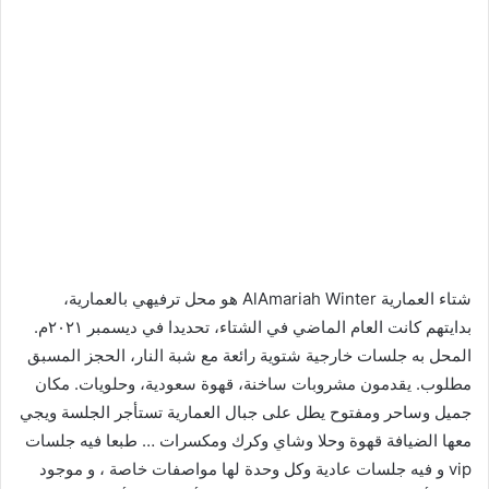
شتاء العمارية AlAmariah Winter هو محل ترفيهي بالعمارية،
بدايتهم كانت العام الماضي في الشتاء، تحديدا في ديسمبر ٢٠٢١م.
المحل به جلسات خارجية شتوية رائعة مع شبة النار، الحجز المسبق
مطلوب. يقدمون مشروبات ساخنة، قهوة سعودية، وحلويات. مكان
جميل وساحر ومفتوح يطل على جبال العمارية تستأجر الجلسة ويجي
معها الضيافة قهوة وحلا وشاي وكرك ومكسرات … طبعا فيه جلسات
vip و فيه جلسات عادية وكل وحدة لها مواصفات خاصة ، و موجود