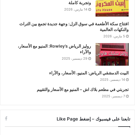
وتجربة كاملة
14 مارس، 2026
افتتاح سكة الأطعمة في سوق الزل: وجهة جديدة تجمع بين التراث
والنكهات العالمية
5 مارس، 2026
روليز الرياض Rowley’s: المنيو مع الأسعار،
والآراء
29 ديسمبر، 2025
البيت الدمشقي الرياض: المنيو، الأسعار، والآراء
14 ديسمبر، 2025
تجربتي في مطعم بلاك اش – المنيو مع الأسعار والتقييم
7 ديسمبر، 2025
تابعنا على فيسبوك – إضغط Like Page