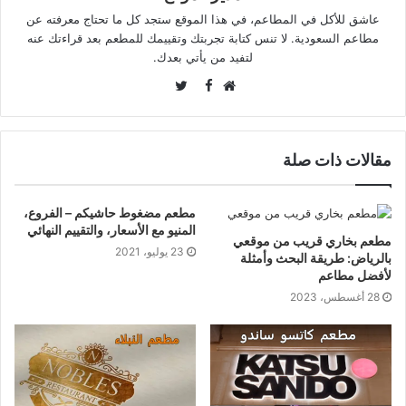
عاشق للأكل في المطاعم، في هذا الموقع ستجد كل ما تحتاج معرفته عن
مطاعم السعودية. لا تنس كتابة تجربتك وتقييمك للمطعم بعد قراءتك عنه
لتفيد من يأتي بعدك.
Twitter
Facebook
موقع
الويب
مقالات ذات صلة
مطعم مضغوط حاشيكم – الفروع،
المنيو مع الأسعار، والتقييم النهائي
مطعم بخاري قريب من موقعي
23 يوليو، 2021
بالرياض: طريقة البحث وأمثلة
لأفضل مطاعم
28 أغسطس، 2023