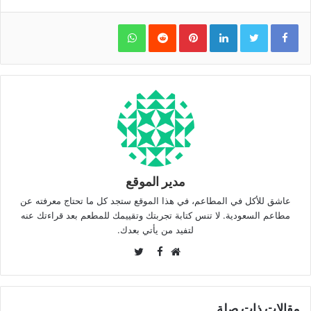
WhatsApp
Pinterest
LinkedIn
مدير الموقع
عاشق للأكل في المطاعم، في هذا الموقع ستجد كل ما تحتاج معرفته عن
مطاعم السعودية. لا تنس كتابة تجربتك وتقييمك للمطعم بعد قراءتك عنه
لتفيد من يأتي بعدك.
Twitter
Facebook
موقع
الويب
مقالات ذات صلة