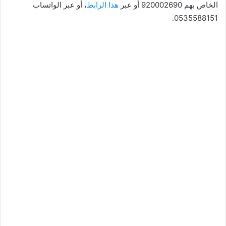
الخاص بهم 920002690 أو عبر
هذا الرابط
، أو عبر الواتساب
0535588151.