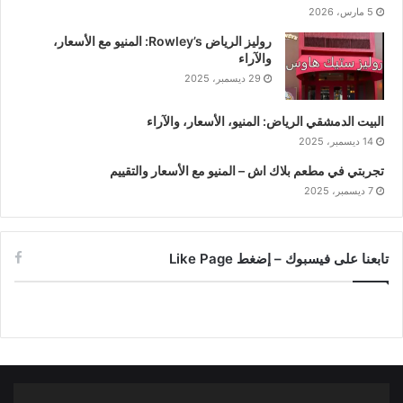
5 مارس، 2026
روليز الرياض Rowley’s: المنيو مع الأسعار،
والآراء
29 ديسمبر، 2025
البيت الدمشقي الرياض: المنيو، الأسعار، والآراء
14 ديسمبر، 2025
تجربتي في مطعم بلاك اش – المنيو مع الأسعار والتقييم
7 ديسمبر، 2025
تابعنا على فيسبوك – إضغط Like Page