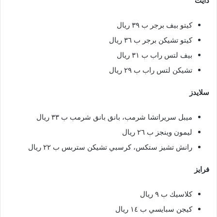
دايت
كيتو بيف برجر ب ٣٩ ريال
كيتو تشيكن برجر ب ٣٦ ريال
بيف لتس راب ب ٣١ ريال
تشيكن لتس راب ب ٢٩ ريال
سلايدز
ميبل سريراتشا شرمب، بانق بانق شرمب ب ٣٣ ريال
ليمون وينجز ب ٢٦ ريال
رانش تشيز ستكس، كرسبي تشيكن ستربس ب ٢٢ ريال
فرايز
كلاسيك ب ٩ ريال
كيجن سبايسي ب ١٤ ريال