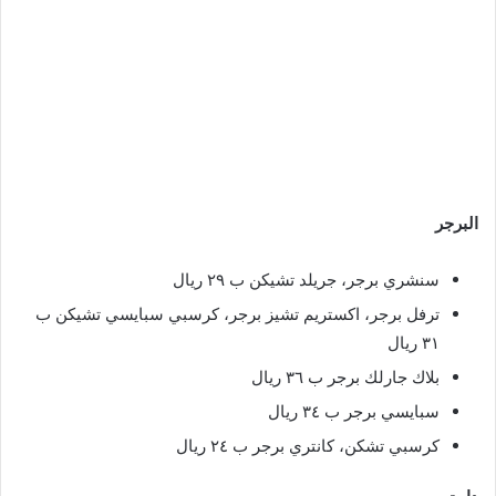
البرجر
سنشري برجر، جريلد تشيكن ب ٢٩ ريال
ترفل برجر، اكستريم تشيز برجر، كرسبي سبايسي تشيكن ب
٣١ ريال
بلاك جارلك برجر ب ٣٦ ريال
سبايسي برجر ب ٣٤ ريال
كرسبي تشكن، كانتري برجر ب ٢٤ ريال