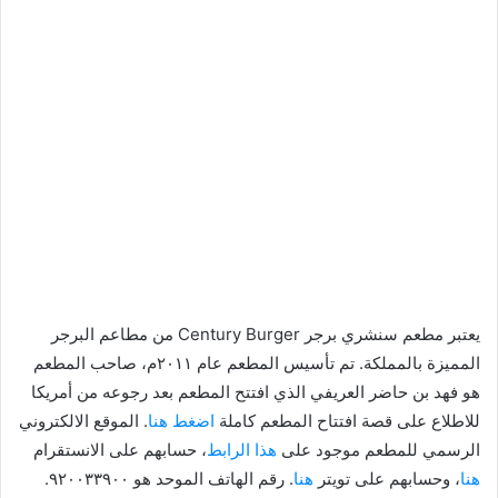
يعتبر مطعم سنشري برجر Century Burger من مطاعم البرجر
المميزة بالمملكة. تم تأسيس المطعم عام ٢٠١١م، صاحب المطعم
هو فهد بن حاضر العريفي الذي افتتح المطعم بعد رجوعه من أمريكا
للاطلاع على قصة افتتاح المطعم كاملة
اضغط هنا
. الموقع الالكتروني
الرسمي للمطعم موجود على
هذا الرابط
، حسابهم على الانستقرام
هنا
، وحسابهم على تويتر
هنا
. رقم الهاتف الموحد هو ٩٢٠٠٣٣٩٠٠.