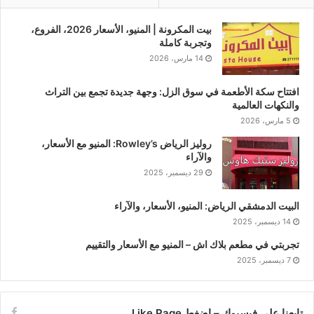
بيت المكرونة | المنيو، الأسعار 2026، الفروع،
وتجربة كاملة
14 مارس، 2026
افتتاح سكة الأطعمة في سوق الزل: وجهة جديدة تجمع بين التراث
والنكهات العالمية
5 مارس، 2026
روليز الرياض Rowley’s: المنيو مع الأسعار،
والآراء
29 ديسمبر، 2025
البيت الدمشقي الرياض: المنيو، الأسعار، والآراء
14 ديسمبر، 2025
تجربتي في مطعم بلاك اش – المنيو مع الأسعار والتقييم
7 ديسمبر، 2025
تابعنا على فيسبوك – إضغط Like Page