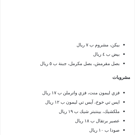
بيكن، مشروم ب ٧ ريال
بيض ب ٤ ريال
بصل مقرمش، بصل مكرمل، جبنة ب ٥ ريال
مشروبات
فزي ليمون منت، فزي واترملن ب ١٧ ريال
ايس تي خوخ، آيس تي ليمون ب ١٢ ريال
ملكشيك، بينتبتر شيك ب ١٩ ريال
عصير برتقال ب ١٨ ريال
صودا ب ١٠ ريال