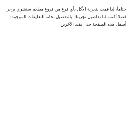
ختاماً، إذا قمت بتجربة الأكل بأي فرع من فروع مطعم سنشري برجر
فضلا أكتب لنا تفاصيل تجربتك بالتفصيل بخانة التعليقات الموجودة
أسفل هذه الصفحة حتى تفيد الآخرين.