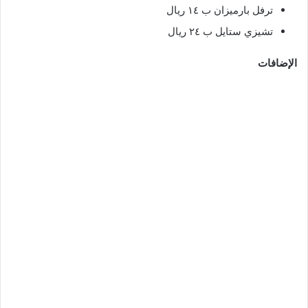
ترفل بارميزان ب ١٤ ريال
تشيزي ستايل ب ٢٤ ريال
الإضافات