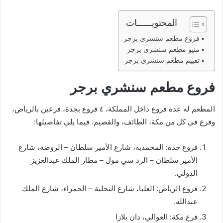
المحتويــــــات
فروع مطعم سنشري برجر
منيو مطعم سنشري برجر
تقييم مطعم سنشري برجر
فروع مطعم سنشري برجر
المطعم له عدة فروع داخل المملكة، ٤ فروع بجدة، فرعين بالرياض،
وفرع في كل من مكة، الطائف، والقصيم. فيما يلي تفاصيلها:
فروع جدة: المحمدية، شارع الأمير سلطان – الروضة، شارع
الأمير سلطان – الرد سي مول – مطار الملك عبدالعزيز
الدولي.
فروع الرياض: العليا، شارع التحلية – الحمراء، شارع الملك
عبدالله.
فرع مكة: العوالي، دان بلازا