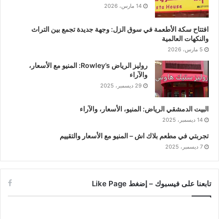
14 مارس، 2026
افتتاح سكة الأطعمة في سوق الزل: وجهة جديدة تجمع بين التراث
والنكهات العالمية
5 مارس، 2026
روليز الرياض Rowley’s: المنيو مع الأسعار،
والآراء
29 ديسمبر، 2025
البيت الدمشقي الرياض: المنيو، الأسعار، والآراء
14 ديسمبر، 2025
تجربتي في مطعم بلاك اش – المنيو مع الأسعار والتقييم
7 ديسمبر، 2025
تابعنا على فيسبوك – إضغط Like Page