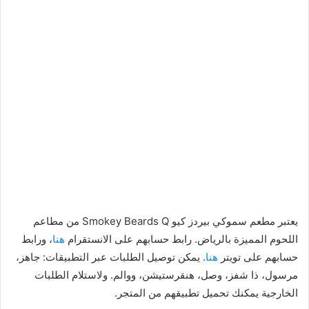
يعتبر مطعم سموكي بيردز كيو Smokey Beards Q من مطاعم
اللحوم المميزة بالرياض. رابط حسابهم على الانستقرام
هنا
، ورابط
حسابهم على تويتر
هنا
. يمكن توصيل الطلبات عبر التطبيقات: جاهز،
مرسول، ذا شفز، وصل، هنقرستيشن، ووالم. ولاستلام الطلبات
الخارجية يمكنك تحميل تطبيقهم من المتجر.