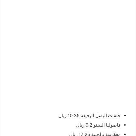
حلقات البصل الرفيعة 10.35 ريال
فاصوليا البينتو 9.2 ريال
معكرونة بالجبنة 17.25 ريال