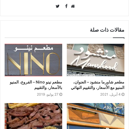
Twitter
Facebook
موقع
الويب
مقالات ذات صلة
مطعم شاورما منشود – العنوان،
مطعم نينو Nino – الفروع، المنيو
المنيو مع الأسعار، والتقييم النهائي
بالأسعار، والتقييم
4 أبريل، 2021
27 يوليو، 2019