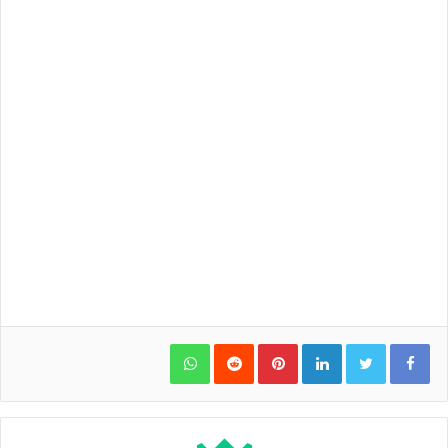
WhatsApp
Pinterest
LinkedIn