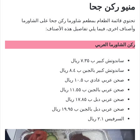
منيو ركن جحا
تحتوي قائمة الطعام بمطعم شاورما ركن جحا على الشاورما
وأصناف اخرى، فيما يلي تفاصيل هذه الأصناف:
ركن الشاورما العربي
ساندوتش كبير ب ٧.٣٥ ريال
ساندوتش كبير بالجبن ب ٨.٤ ريال
صحن عربي عادي ب ١٠.٥ ريال
صحن عربي بالجبن ب ١١.٥٥ ريال
صحن عربي دبل ب ١٧.٨٥ ريال
صحن عربي دبل بالجبن ب ١٩.٩٥ ريال
السرفيس ٢.١ ريال