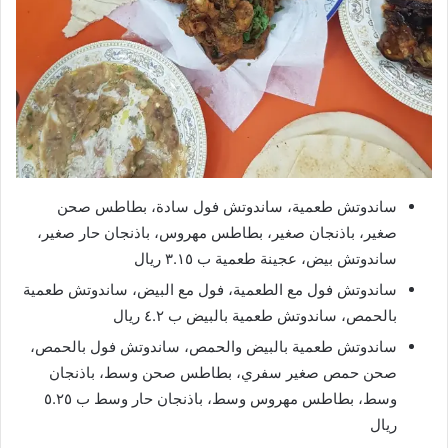
ساندوتش طعمية، ساندوتش فول سادة، بطاطس صحن
صغير، باذنجان صغير، بطاطس مهروس، باذنجان حار صغير،
ساندوتش بيض، عجينة طعمية ب ٣.١٥ ريال
ساندوتش فول مع الطعمية، فول مع البيض، ساندوتش طعمية
بالحمص، ساندوتش طعمية بالبيض ب ٤.٢ ريال
ساندوتش طعمية بالبيض والحمص، ساندوتش فول بالحمص،
صحن حمص صغير سفري، بطاطس صحن وسط، باذنجان
وسط، بطاطس مهروس وسط، باذنجان حار وسط ب ٥.٢٥
ريال