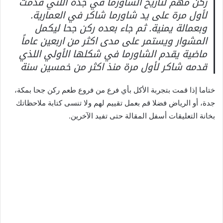
ركن مهم لتاريخ الشاورما في جدة اللتي قدمت
لأول مرة على يد شاورما شاكر في العمارية.
وبعمالة يمنية. ثم جاء بعده ركن جحا ليكمل
المشوار ويستمر على مدى اكثر من اربعين عاماً
ماضية يقدم الشاورما في شكلها الأولي اللذي
قدمه شاكر لأول مرة منذ اكثر من خمسين سنة
ختاما إذا قمت بتجربة الأكل بأي فرع من فروع طعم ركن جحا بمكة،
جدة، أو الرياض فضلا قم بعمل تقييم لهم ولا تنسى كتابة ملاحظاتك
بخانة التعليقات أسفل المقالة حتى تفيد الآخرين.