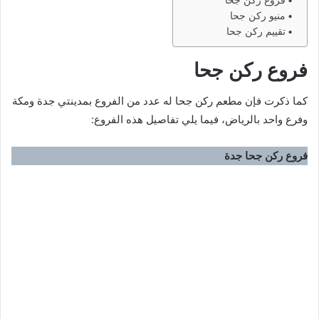
منيو ركن جحا
تقييم ركن جحا
فروع ركن جحا
كما ذكرت فإن مطعم ركن جحا له عدد من الفروع بمدينتي جدة ومكة
وفرع واحد بالرياض، فيما يلي تفاصيل هذه الفروع:
فروع ركن جحا جدة