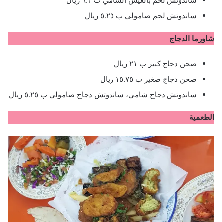
ساندوتش لحم بالعيش الشامي ب ٦.٣ ريال
ساندوتش لحم صامولي ب ٥.٢٥ ريال
شاورما الدجاج
صحن دجاج كبير ب ٢١ ريال
صحن دجاج صغير ب ١٥.٧٥ ريال
ساندوتش دجاج شامي، ساندوتش دجاج صامولي ب ٥.٢٥ ريال
الطعمية