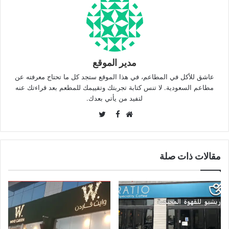
مدير الموقع
عاشق للأكل في المطاعم، في هذا الموقع ستجد كل ما تحتاج معرفته عن
مطاعم السعودية. لا تنس كتابة تجربتك وتقييمك للمطعم بعد قراءتك عنه
لتفيد من يأتي بعدك.
Twitter
Facebook
موقع
الويب
مقالات ذات صلة