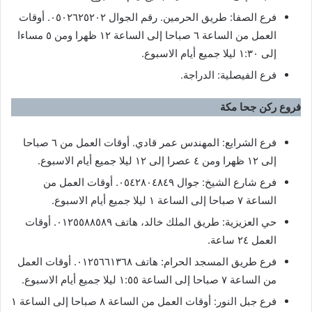
فرع الصفا: طريق الحرمين. رقم الجوال ٠٥٠٢٦٢٥٢٠٢. أوقات
العمل من الساعة ٦ صباحا إلى الساعة ١٢ ظهرا ومن ٥ مساءا
إلى ١:٣٠ ليلا جميع أيام الاسبوع.
فرع الفيصلية: الدراجة.
فروع ركن جحا مكة
فرع الشرايع: المهندس عمر قادي. أوقات العمل من ٦ صباحا
إلى ١٢ ظهرا ومن ٤ عصرا إلى ١٢ ليلا جميع أيام الاسبوع.
فرع شارع الشيخ: جوال ٠٥٤٢٨٠٤٨٤٩. أوقات العمل من
الساعة ٧ صباحا إلى الساعة ١ ليلا جميع أيام الاسبوع.
حي العزيزية: طريق الملك خالد، هاتف ٠١٢٥٥٨٨٥٨٩. أوقات
العمل ٢٤ ساعة.
فرع طريق المسجد الحرام: هاتف ٠١٢٥٦٦١٣٦٨. أوقات العمل
من الساعة ٧ صباحا إلى الساعة ١:٥٥ ليلا جميع أيام الاسبوع.
فرع جبل النور: أوقات العمل من الساعة ٨ صباحا إلى الساعة ١