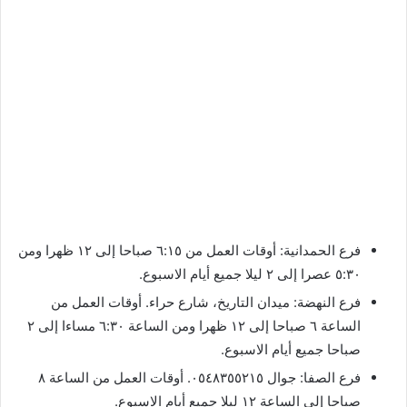
فرع الحمدانية: أوقات العمل من ٦:١٥ صباحا إلى ١٢ ظهرا ومن
٥:٣٠ عصرا إلى ٢ ليلا جميع أيام الاسبوع.
فرع النهضة: ميدان التاريخ، شارع حراء. أوقات العمل من
الساعة ٦ صباحا إلى ١٢ ظهرا ومن الساعة ٦:٣٠ مساءا إلى ٢
صباحا جميع أيام الاسبوع.
فرع الصفا: جوال ٠٥٤٨٣٥٥٢١٥. أوقات العمل من الساعة ٨
صباحا إلى الساعة ١٢ ليلا جميع أيام الاسبوع.