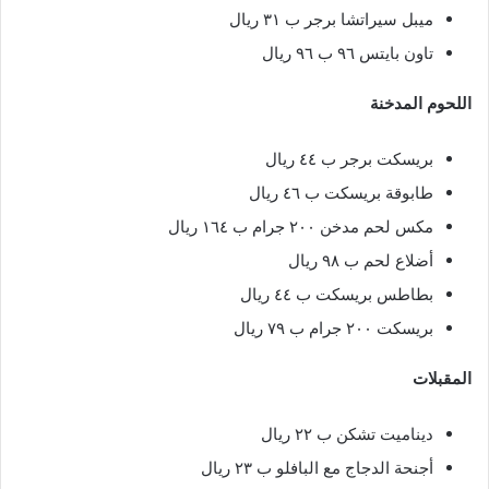
ميبل سيراتشا برجر ب ٣١ ريال
تاون بايتس ٩٦ ب ٩٦ ريال
اللحوم المدخنة
بريسكت برجر ب ٤٤ ريال
طابوقة بريسكت ب ٤٦ ريال
مكس لحم مدخن ٢٠٠ جرام ب ١٦٤ ريال
أضلاع لحم ب ٩٨ ريال
بطاطس بريسكت ب ٤٤ ريال
بريسكت ٢٠٠ جرام ب ٧٩ ريال
المقبلات
ديناميت تشكن ب ٢٢ ريال
أجنحة الدجاج مع البافلو ب ٢٣ ريال