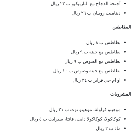
أجنحة الدجاج مع الباربيكيو ب ٢٣ ريال
ديناميت روبيان ب ٢٦ ريال
البطاطس
بطاطس ب ٨ ريال
بطاطس مع جبنة ب ٩ ريال
بطاطس مع الصوص ب ٩ ريال
بطاطس مع جبنه وصوص ب ١٠ ريال
او ام جي فرايز ب ٣٤ ريال
المشروبات
موهيتو فراولة، موهيتو توت ب ٢١ ريال
كوكاكولا، كوكاكولا دايت، فانتا، سبرايت ب ٤ ريال
ماء ب ٢ ريال