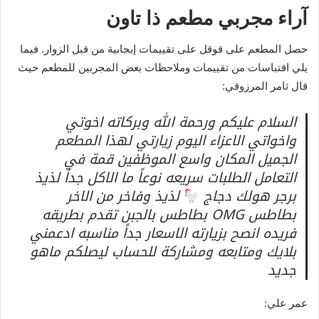
آراء مجربي مطعم ذا تاون
حصل المطعم على قوقل على تقييمات إيجابية من قبل الزوار. فيما
يلي اقتباسات من تقييمات وملاحظات بعض المجربين للمطعم حيث
قال ثامر المرزوقي:
السلام عليكم ورحمة الله وبركاته اخوتي
واخواتي الاعزاء اليوم زيارتي لهذا المطعم
الجميل المكان واسع الموظفين قمة في
التعامل الطلبات سريعه نوعاً ما الاكل جداً لذيذ
برجر هولك دجاج
لذيذ وفاخر من الاخر
بطاطس OMG بطاطس بالجبن تقدم بطريقه
فريده انصح بزيارته الاسعار جداً مناسبه ادعمني
بلايك ومتابعه ومشاركة للحساب ليصلكم ماهو
جديد
عمر علي: