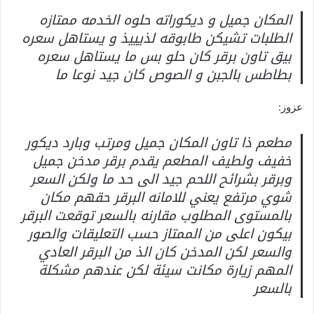
المكان جميل و ديكوراته حلوه الخدمه ممتازه
الطلبات تشيكن طابوقه لذيييذ و يستاهل سعره
بيق تاون برقر كان حلو بس ما يستاهل سعره
بطاطس بالجبن و الصوص كان جيد نوعا ما
عزوز:
مطعم ذا تاون المكان جميل ومرتب وبارد ديكور
خفيف ولطيف المطعم يقدم برقر مدخن جميل
وبرقر بشرائح اللحم جيد الى حد ما ولكن السعر
شوي مرتفع يعني للامانه البرقر حقهم مكان
بالمستوى المطلوب مقارنه بالسعر توقعت البرقر
بيكون اعلى من الممتاز حسب التعليقات والصور
والسعر لكن المدخن كان الذ من البرقر العادي
المهم زيارة مكانت سيئة لكن عندهم مشكلة
بالسعر