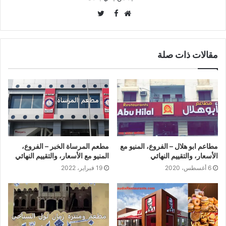
Twitter
Facebook
موقع
الويب
مقالات ذات صلة
مطاعم ابو هلال – الفروع، المنيو مع
مطعم المرساة الخبر – الفروع،
الأسعار، والتقييم النهائي
المنيو مع الأسعار، والتقييم النهائي
6 أغسطس، 2020
19 فبراير، 2022