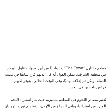
مطعم ذا تاون “The Town” يُعد واحدًا من أبرز وجهات تناول البرجر
في منطقة الشرقية. يمكن القول أنه كان لديهم فرع سابقًا في مدينة
الدمام، ولكن تم إغلاقه نهائيًا، وفي الوقت الحالي، يتوفر لديهم
فرعين ناجحين في الخبر.
تُعتبر مصادر اللحوم في المطعم متميزة، حيث يتم استيراد اللحم
المبرد من أستراليا، ويأتي الدجاج من الأردن، بينما يتم توريد الروبيان