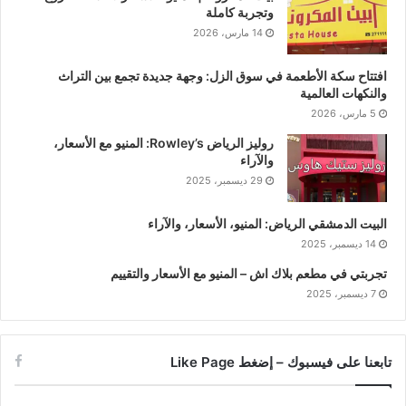
وتجربة كاملة
14 مارس، 2026
افتتاح سكة الأطعمة في سوق الزل: وجهة جديدة تجمع بين التراث
والنكهات العالمية
5 مارس، 2026
روليز الرياض Rowley’s: المنيو مع الأسعار،
والآراء
29 ديسمبر، 2025
البيت الدمشقي الرياض: المنيو، الأسعار، والآراء
14 ديسمبر، 2025
تجربتي في مطعم بلاك اش – المنيو مع الأسعار والتقييم
7 ديسمبر، 2025
تابعنا على فيسبوك – إضغط Like Page