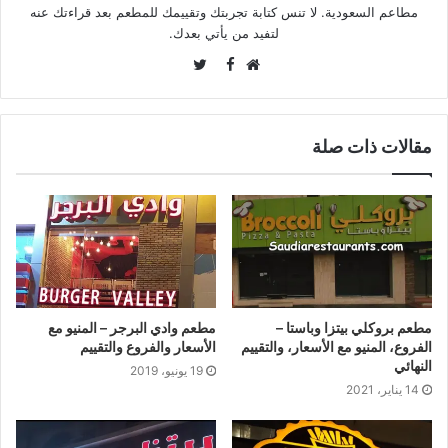
مطاعم السعودية. لا تنس كتابة تجربتك وتقييمك للمطعم بعد قراءتك عنه
لتفيد من يأتي بعدك.
Twitter
Facebook
موقع
الويب
مقالات ذات صلة
مطعم بروكلي بيتزا وباستا –
مطعم وادي البرجر – المنيو مع
الفروع، المنيو مع الأسعار، والتقييم
الأسعار والفروع والتقييم
النهائي
19 يونيو، 2019
14 يناير، 2021