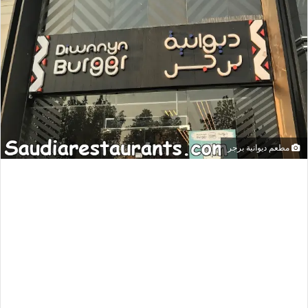
مطعم ديوانية برجر