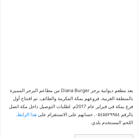
يعد مطعم ديوانية برجر Diana Burger من مطاعم البرجر المميزة
بالمنطقة الغربية، فروعهم بمكة المكرمة والطائف. تم افتتاح أول
فرع بمكة في فبراير عام 2017م. لطلبات التوصيل داخل مكة اتصل
بالرقم ٠٥٤٥٥٢٩٩٥٤. حسابهم على الانستقرام على
هذا الرابط
.
اللحم المستخدم بلدي.