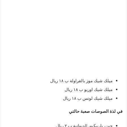
ميلك شيك موز بالفراولة ب ١٨ ريال
ميلك شيك اوريو ب ١٨ ريال
ميلك شيك لوتس ب ١٨ ريال
في لذة الصوصات صعبة حالتي
جبن، باربيكيو، الديوانية ب ٢ ريال