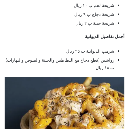
شريحة لحم ب ١٠ ريال
شريحة دجاج ب ٩ ريال
شريحة جبنة ب ٢ ريال
أجمل تفاصيل الديوانية
شرمب الديوانية ب ٢٥ ريال
رواشين (قطع دجاج مع البطاطس والجبنة والصوص والبهارات)
ب ١٨ ريال