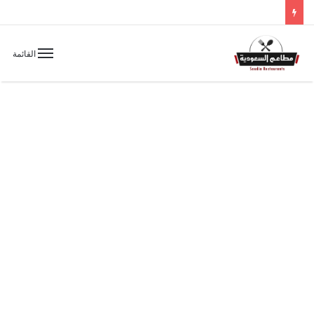
القائمة