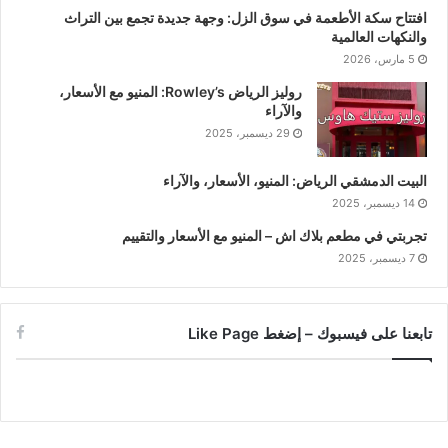
افتتاح سكة الأطعمة في سوق الزل: وجهة جديدة تجمع بين التراث
والنكهات العالمية
5 مارس، 2026
روليز الرياض Rowley’s: المنيو مع الأسعار،
والآراء
29 ديسمبر، 2025
البيت الدمشقي الرياض: المنيو، الأسعار، والآراء
14 ديسمبر، 2025
تجربتي في مطعم بلاك اش – المنيو مع الأسعار والتقييم
7 ديسمبر، 2025
تابعنا على فيسبوك – إضغط Like Page