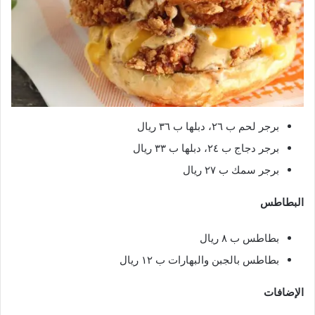
برجر لحم ب ٢٦، دبلها ب ٣٦ ريال
برجر دجاج ب ٢٤، دبلها ب ٣٣ ريال
برجر سمك ب ٢٧ ريال
البطاطس
بطاطس ب ٨ ريال
بطاطس بالجبن والبهارات ب ١٢ ريال
الإضافات