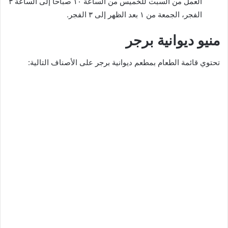
العمل من السبت للخميس من الساعة ١٠ صباحا إلى الساعة ٣
الفجر، الجمعة من ١ بعد الظهر إلى ٣ الفجر.
منيو ديوانية برجر
تحتوي قائمة الطعام بمطعم ديوانية برجر على الأصناف التالية: