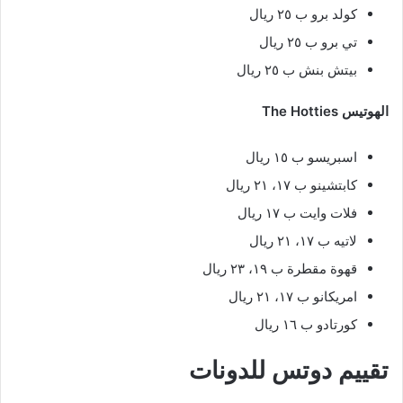
كولد برو ب ٢٥ ريال
تي برو ب ٢٥ ريال
بيتش بنش ب ٢٥ ريال
الهوتيس The Hotties
اسبريسو ب ١٥ ريال
كابتشينو ب ١٧، ٢١ ريال
فلات وايت ب ١٧ ريال
لاتيه ب ١٧، ٢١ ريال
قهوة مقطرة ب ١٩، ٢٣ ريال
امريكانو ب ١٧، ٢١ ريال
كورتادو ب ١٦ ريال
تقييم دوتس للدونات