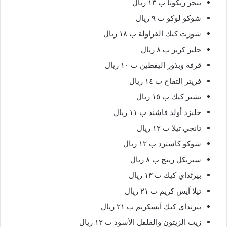
بنجر ريكوتا ب ١٣ ريال
شوكو لوكو ب ٩ ريال
شورت كيك الفراولة ب ١٨ ريال
جليز كريز ب ٨ ريال
قرفة وبذور اليقطين ب ١٠ ريال
فريتر التفاح ب ١٤ ريال
تشيز كيك ب ١٥ ريال
جليزد أولد فاشند ب ١١ ريال
تانجي تيلا ب ١٢ ريال
شوكو كاسترد ب ١٢ ريال
سبرنكل رينج ب ٨ ريال
بيرثداي كيك ب ١٣ ريال
تيلا آيس كريم ب ٢١ ريال
بيرثداي كيك آيسكريم ب ٢١ ريال
زيت الزيتون والفلفل الأسود ب ١٢ ريال