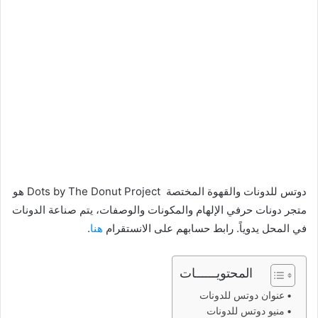
دوتس للدونات والقهوة المختصة Dots by The Donut Project هو
متجر دونات حرفي الإلهام والمكونات والوصفات، يتم صناعة الدونات
في المحل يدوياً. رابط حسابهم على الانستقرام
هنا
.
المحتويــــــات
عنوان دوتس للدونات
منيو دوتس للدونات