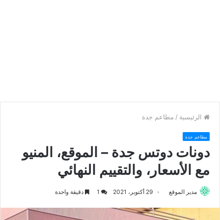
الرئيسية
/
مطاعم جدة
مطاعم جدة
دونات دوتس جدة – الموقع، المنيو
مع الأسعار، والتقييم النهائي
مدير الموقع
29 أكتوبر، 2021
1
دقيقة واحدة