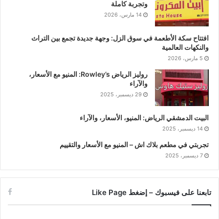
وتجربة كاملة
14 مارس، 2026
افتتاح سكة الأطعمة في سوق الزل: وجهة جديدة تجمع بين التراث
والنكهات العالمية
5 مارس، 2026
روليز الرياض Rowley’s: المنيو مع الأسعار،
والآراء
29 ديسمبر، 2025
البيت الدمشقي الرياض: المنيو، الأسعار، والآراء
14 ديسمبر، 2025
تجربتي في مطعم بلاك اش – المنيو مع الأسعار والتقييم
7 ديسمبر، 2025
تابعنا على فيسبوك – إضغط Like Page