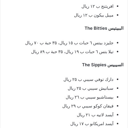
افريثنج ب ١٢ ريال
ميبل بيكون ب ١٢ ريال
الببيتيس The Bitties
جليزد بيتس ٦ حبات ب ١٥ ريال، ٣٥ حبة ب ٧٠ ريال
تيلا بتس ٦ حبات ب ١٩ ريال، ٣٥ حبة ب ٨٩ ريال
السيبيس The Sippies
دارك توفي سيبي ب ٢٥ ريال
سبانيش سيبي ب ٢٥ ريال
بيستاشيو سيبي ب ٢٦ ريال
فيقان كوكو سيبي ب ٢٩ ريال
آيسد لاتيه ب ٢١ ريال
آيسد امريكانو ب ١٧ ريال