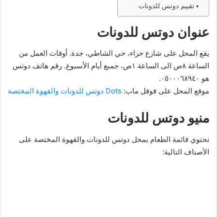
تقييم دوتس للدونات
عنوان دوتس للدونات
يقع المحل على شارع حراء، حي الشاطي، جدة. أوقات العمل من
الساعة ٨ص الى الساعة ١ص، جميع أيام الأسبوع. رقم هاتف دوتس
هو ٠٥٠٠٠٦٨٩٤٠.
موقع المحل على قوقل ماب:
Dots دوتس للدونات والقهوة المختصة
منيو دوتس للدونات
تحتوي قائمة الطعام بمحل دوتس للدونات والقهوة المختصة على
الأصناف التالية: