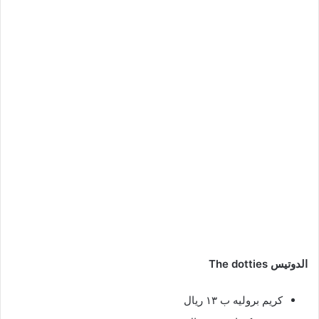
الدوتيس The dotties
كريم بروليه ب ١٣ ريال