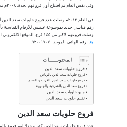
وفي نفس العام تم افتتاح أول فروعهم بجدة. ٢٠٠٨م تم افتتاح الفرع الأول بالكويت.
وصلت فروعهم لاكثر من ١٤٥ فرع. الموقع الالكتروني الرسمي لهم على
هنا
. رقم الهاتف الموحد ٩٢٠٠١٧٠٧٠.
المحتويــــــات
فروع حلويات سعد الدين
فروع حلويات سعد الدين بالرياض
فروع حلويات سعد الدين بالغربية والقصيم
فروع سعد الدين بالشرقية والجنوبية
منيو حلويات سعد الدين
تقييم حلويات سعد الدين
فروع حلويات سعد الدين
عدد فروع حلويات سعد الدين كثيرة جدا؛ لهم فروع بالمد