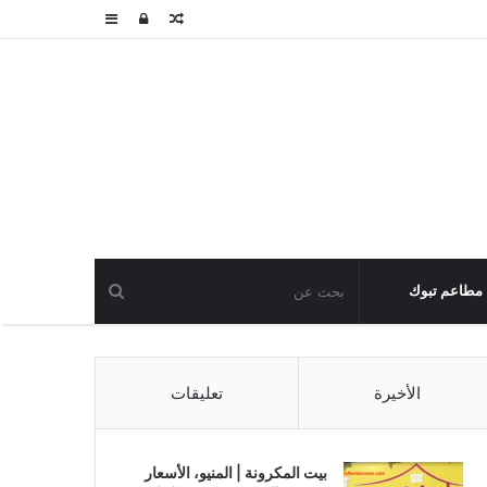
مقال
تسجيل
عمود
عشوائي
الدخول
جانبي
مطاعم تبوك
الأخيرة
تعليقات
بيت المكرونة | المنيو، الأسعار