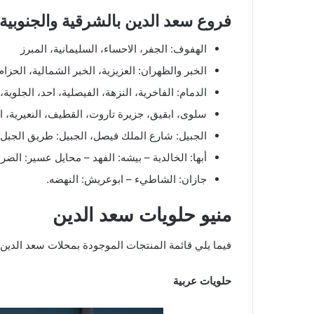
فروع سعد الدين بالشرقية والجنوبية
الهفوف: الجفر، الاحساء، السليمانية، المبرز
الخبر والظهران: العزيزية، الخبر الشمالية، الحزام 
الدمام: الفاخرية، النزهة، الفيصلية، احد، الجلوية،
سلوى، ابقيق، جزيرة تاروت، القطيف، النعيرية، ا
الجبيل: شارع الملك فيصل، الجبيل: طريق الجبل.
أبها: الخالدية – بيشه: الفهد – محايل عسير: الض
جازان: الشاطيء – ابوعريش: النهضه.
منيو حلويات سعد الدين
فيما يلي قائمة المنتجات الموجودة بمحلات سعد الدين 
حلويات عربية