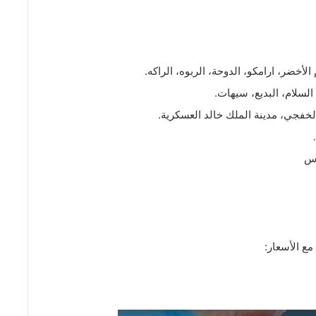
الأخضر، ارامكو، الدوحة، الربوه، الراكه.
 السلام، البديع، سيهات.
لخفجي، مدينة الملك خالد العسكرية.
رس
مع الأسعار: