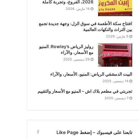
2026، الفروع، وتجربة كاملة
14 مارس، 2026
افتتاح سكة الأطعمة في سوق الزل: وجهة جديدة تجمع
بين التراث والنكهات العالمية
5 مارس، 2026
روليز الرياض Rowley’s: المنيو
مع الأسعار، والآراء
29 ديسمبر، 2025
البيت الدمشقي الرياض: المنيو، الأسعار، والآراء
14 ديسمبر، 2025
تجربتي في مطعم بلاك اش – المنيو مع الأسعار والتقييم
7 ديسمبر، 2025
تابعنا على فيسبوك – إضغط Like Page