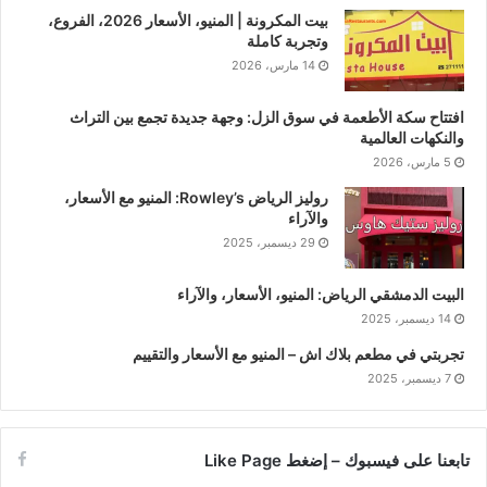
بيت المكرونة | المنيو، الأسعار 2026، الفروع،
وتجربة كاملة
14 مارس، 2026
افتتاح سكة الأطعمة في سوق الزل: وجهة جديدة تجمع بين التراث
والنكهات العالمية
5 مارس، 2026
روليز الرياض Rowley’s: المنيو مع الأسعار،
والآراء
29 ديسمبر، 2025
البيت الدمشقي الرياض: المنيو، الأسعار، والآراء
14 ديسمبر، 2025
تجربتي في مطعم بلاك اش – المنيو مع الأسعار والتقييم
7 ديسمبر، 2025
تابعنا على فيسبوك – إضغط Like Page