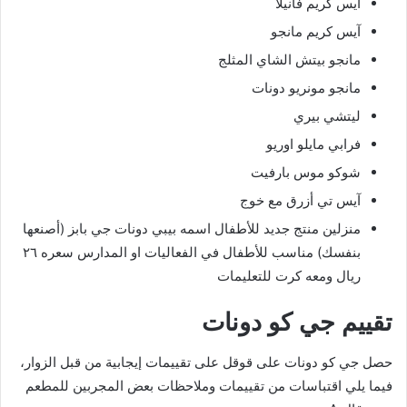
آيس كريم فانيلا
آيس كريم مانجو
مانجو بيتش الشاي المثلج
مانجو مونريو دونات
ليتشي بيري
فرابي مايلو اوريو
شوكو موس بارفيت
آيس تي أزرق مع خوج
منزلين منتج جديد للأطفال اسمه بيبي دونات جي بابز (أصنعها
بنفسك) مناسب للأطفال في الفعاليات او المدارس سعره ٢٦
ريال ومعه كرت للتعليمات
تقييم جي كو دونات
حصل جي كو دونات على قوقل على تقييمات إيجابية من قبل الزوار،
فيما يلي اقتباسات من تقييمات وملاحظات بعض المجربين للمطعم