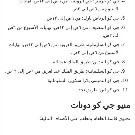
جي كو خريص: حي الروضه، من ٦ص إلى ١٢ص، نهايات
الأسبوع من ٦ص الى ٢ص.
جي كو الرياض بارك: من ٩ص إلى ١٢ص.
جي كو المصيف: من ٦ص إلى ١٢ص، نهايات الأسبوع من ٦ص
الى ٢ص.
جي كو السليمانية: طريق العروبة. من ٦ص إلى ١٢ص. نهايات
الأسبوع من ٦ص إلى ٢ص.
جي كو القدس: طريق الملك عبدالله
جي كو السليمانية: طريق الملك عبدالعزيز. من ٦ص إلى ١٢ص.
جي كو التميمي بلازا سكوير: السليمانية
جي كو لبن: طريق نجد
منيو جي كو دونات
تحتوي قائمة الطعام بمطعم على الأصناف التالية: