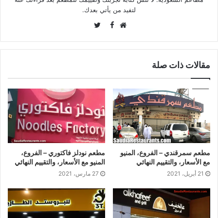
لتفيد من يأتي بعدك.
Twitter
Facebook
موقع
الويب
مقالات ذات صلة
مطعم سمرقندي – الفروع، المنيو
مطعم نودلز فاكتوري – الفروع،
مع الأسعار، والتقييم النهائي
المنيو مع الأسعار، والتقييم النهائي
21 أبريل، 2021
27 مارس، 2021