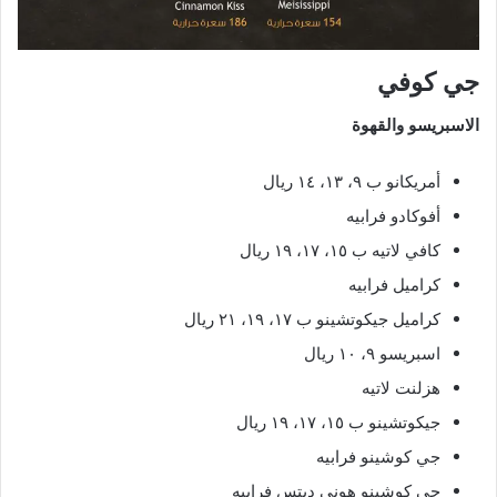
جي كوفي
الاسبريسو والقهوة
أمريكانو ب ٩، ١٣، ١٤ ريال
أفوكادو فرابيه
كافي لاتيه ب ١٥، ١٧، ١٩ ريال
كراميل فرابيه
كراميل جيكوتشينو ب ١٧، ١٩، ٢١ ريال
اسبريسو ٩، ١٠ ريال
هزلنت لاتيه
جيكوتشينو ب ١٥، ١٧، ١٩ ريال
جي كوشينو فرابيه
جي كوشينو هوني ديتس فرابيه