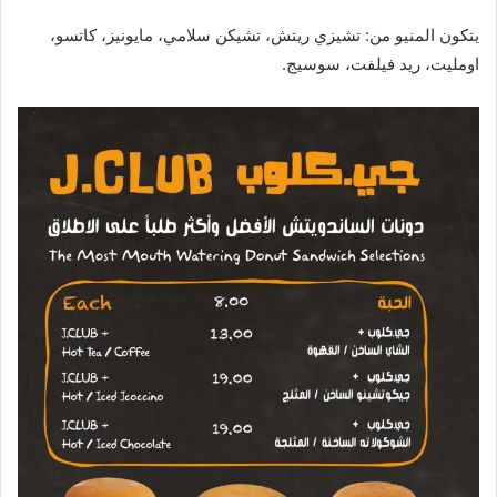
يتكون المنيو من: تشيزي ريتش، تشيكن سلامي، مايونيز، كاتسو،
اومليت، ريد فيلفت، سوسيج.