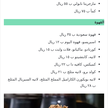
مارجريتا نابولي ب ٥٥ ريال
كمأ ب ٧٥ ريال
القهوة
قهوة سعودية ب ٣٥ ريال
اسبريسو، قهوة اليوم ب ١٢ ريال
كورتادو، ماكياتو، فلات وايت ب ١٥ ريال
لاتيه، كابتشينو ب ١٥ ريال
كميكس، كافيه دا ب ٢٢ ريال
كولد برو، لاتيه مثلج ب ٢١ ريال
لاتيه بوبكورن الكاراميل المملح المثلج، لاتيه السيريال المثلج
ب ٢٨ ريال