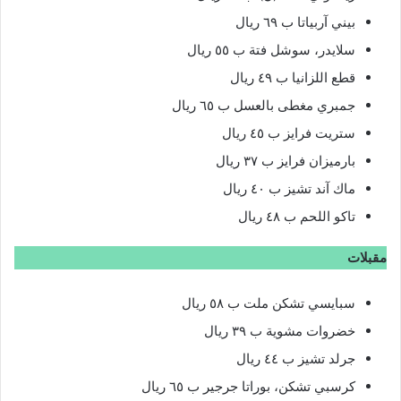
بيني آربياتا ب ٦٩ ريال
سلايدر، سوشل فتة ب ٥٥ ريال
قطع اللزانيا ب ٤٩ ريال
جمبري مغطى بالعسل ب ٦٥ ريال
ستريت فرايز ب ٤٥ ريال
بارميزان فرايز ب ٣٧ ريال
ماك آند تشيز ب ٤٠ ريال
تاكو اللحم ب ٤٨ ريال
مقبلات
سبايسي تشكن ملت ب ٥٨ ريال
خضروات مشوية ب ٣٩ ريال
جرلد تشيز ب ٤٤ ريال
كرسبي تشكن، بوراتا جرجير ب ٦٥ ريال