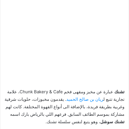
تشنك
عبارة عن مخبز ومقهى فخم Chunk Bakery & Cafe، علامة
تجارية تتبع ل
ريان بن صالح الحميد
. يقدمون مخبوزات، حلويات شرقية
وغربية بطريقة فريدة، بالإضافة الى أنواع القهوة المختلفة. كانت لهم
مشاركة بموسم الطائف السابق. فرعهم اللي بالرياض بارك اسمه
تشنك سوشل
، وهو يتبع لنفس سلسلة تشنك.