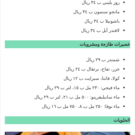
روز بليني ب ٣٤ ريال
مانجو سنمون ب ٣٤ ريال
باشونيلا ب ٣٤ ريال
لافندر آبل ب ٣٤ ريال
عصيرات طازجة ومشروبات
شمندر ب ٢٩ ريال
جزر، تفاح، برتقال ب ٢٤ ريال
كولا، فانتا، سبرايت ب ١٢ ريال
ماء فيجي: ٢٣٠ مل ب ١٥، لتر ب ٢٩ ريال
ماء سانبليقرينو: ٥٠٠ مل ب ٢١، لتر ب ٢٩ ريال
ماء نوفا: ٢٥٠ مل ب ٨، ٧٥٠ مل ب ١٦ ريال
الحلويات