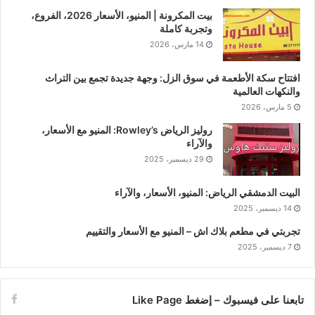
بيت المكرونة | المنيو، الأسعار 2026، الفروع،
وتجربة كاملة
14 مارس، 2026
افتتاح سكة الأطعمة في سوق الزل: وجهة جديدة تجمع بين التراث
والنكهات العالمية
5 مارس، 2026
روليز الرياض Rowley’s: المنيو مع الأسعار،
والآراء
29 ديسمبر، 2025
البيت الدمشقي الرياض: المنيو، الأسعار، والآراء
14 ديسمبر، 2025
تجربتي في مطعم بلاك اش – المنيو مع الأسعار والتقييم
7 ديسمبر، 2025
تابعنا على فيسبوك – إضغط Like Page