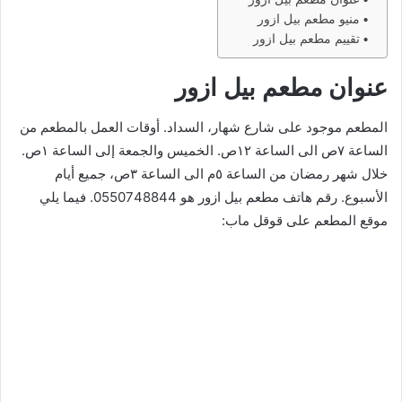
منيو مطعم بيل ازور
تقييم مطعم بيل ازور
عنوان مطعم بيل ازور
المطعم موجود على شارع شهار، السداد. أوقات العمل بالمطعم من
الساعة ٧ص الى الساعة ١٢ص. الخميس والجمعة إلى الساعة ١ص.
خلال شهر رمضان من الساعة ٥م الى الساعة ٣ص، جميع أيام
الأسبوع. رقم هاتف مطعم بيل ازور هو 0550748844. فيما يلي
موقع المطعم على قوقل ماب: