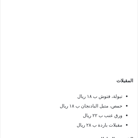
المقبلات
تبولة، فتوش ب ١٨ ريال
حمص، متبل البادنجان ب ١٨ ريال
ورق عنب ب ٢٢ ريال
مقبلات باردة ب ٢٨ ريال