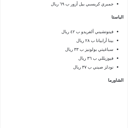
جمبري كريسبي بيل أزور ب ٦٩ ريال
الباستا
فيتوتشيني ألفريدو ب ٤٢ ريال
بينا أرابياتا ب ٢٨ ريال
سباغيتي بولونيز ب ٣٣ ريال
فيوزيللي ب ٣٦ ريال
نودلز صيني ب ٣٧ ريال
الشاورما