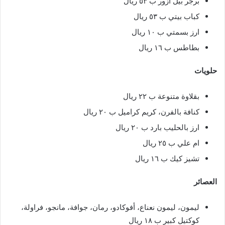
برجر بيل أزور ب ٥٣ ريال
كباب بيتي ب ٥٣ ريال
ارز بسمتي ب ١٠ ريال
بطاطس ب ١٦ ريال
حلويات
بقلاوة متنوعة ب ٢٢ ريال
كنافة بالفرن، كريم كراميل ب ٢٠ ريال
ارز بالحليب بارد ب ٢٠ ريال
ام علي ب ٢٥ ريال
تشيز كيك ب ١٦ ريال
العصائر
ليمون، ليمون نعناع، أفوكادو، رمان، جوافة، مانجو، فراولة،
كوكتيل كبير ب ١٨ ريال