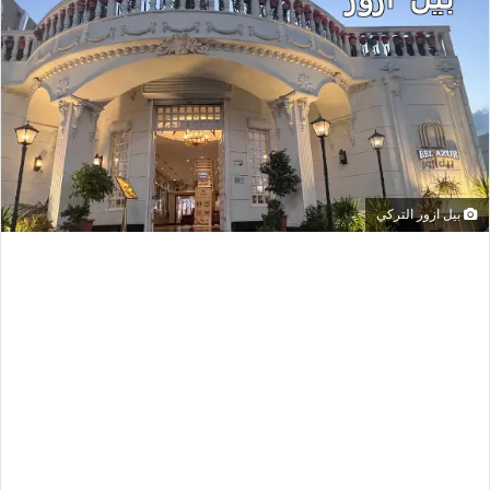
بيل ازور التركي