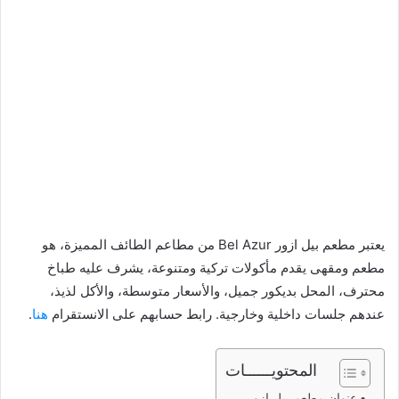
يعتبر مطعم بيل ازور Bel Azur من مطاعم الطائف المميزة، هو
مطعم ومقهى يقدم مأكولات تركية ومتنوعة، يشرف عليه طباخ
محترف، المحل بديكور جميل، والأسعار متوسطة، والأكل لذيذ،
عندهم جلسات داخلية وخارجية. رابط حسابهم على الانستقرام
هنا
.
المحتويــــــات
عنوان مطعم بيل ازور