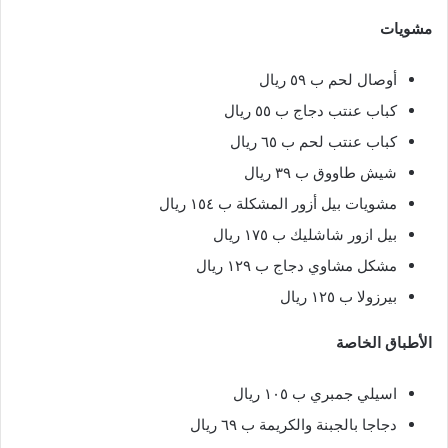
مشويات
أوصال لحم ب ٥٩ ريال
كباب عنتب دجاج ب ٥٥ ريال
كباب عنتب لحم ب ٦٥ ريال
شيش طاووق ب ٣٩ ريال
مشويات بيل أزور المشكلة ب ١٥٤ ريال
بيل ازور شاشليك ب ١٧٥ ريال
مشكل مشاوي دجاج ب ١٢٩ ريال
بيرزولا ب ١٢٥ ريال
الأطباق الخاصة
اسيلي جمبري ب ١٠٥ ريال
دجاجا بالجبنة والكريمة ب ٦٩ ريال