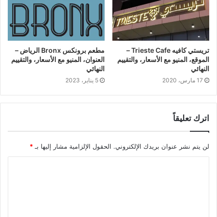
تريستي كافيه Trieste Cafe –
مطعم برونكس Bronx الرياض –
الموقع، المنيو مع الأسعار، والتقييم
العنوان، المنيو مع الأسعار، والتقييم
النهائي
النهائي
17 مارس، 2020
5 يناير، 2023
اترك تعليقاً
لن يتم نشر عنوان بريدك الإلكتروني.
الحقول الإلزامية مشار إليها بـ
*