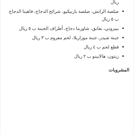
ريال
صلصة الرانش، صلصة باربيكيو، شرائح الدجاج، فاهيتا الدجاج
ب ٥ ريال
بيبروني، نقانق، شاورما دجاج، أطراف الجبنة ب ٥ ريال
جبنة شيدر، جبنة موزاريلا، لحم مفروم ب ٣ ريال
قطع لحم ب ٤ ريال
زيتون، هالابينو ب ٢ ريال
المشروبات