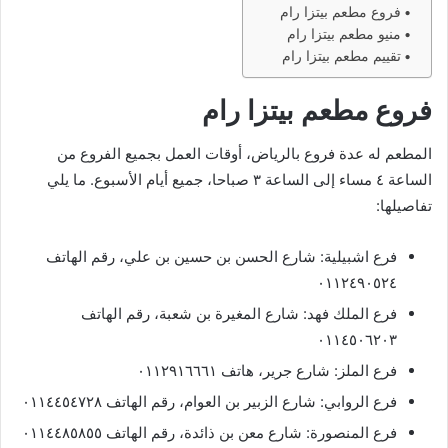
فروع مطعم بيتزا رام
منيو مطعم بيتزا رام
تقييم مطعم بيتزا رام
فروع مطعم بيتزا رام
المطعم له عدة فروع بالرياض، أوقات العمل بجميع الفروع من
الساعة ٤ مساء إلى الساعة ٣ صباحا، جميع أيام الأسبوع. ما يلي
تفاصيلها:
فرع اشبيلية: شارع الحسن بن حسين بن علي، رقم الهاتف
٠١١٢٤٩٠٥٢٤
فرع الملك فهد: شارع المغيرة بن شعبة، رقم الهاتف
٠١١٤٥٠٦٢٠٣
فرع الملز: شارع جرير، هاتف ٠١١٢٩١٦٦٦١
فرع الروابي: شارع الزبير بن العوام، رقم الهاتف ٠١١٤٤٥٤٧٢٨
فرع المنصورة: شارع معن بن ذائدة، رقم الهاتف ٠١١٤٤٨٥٨٥٥