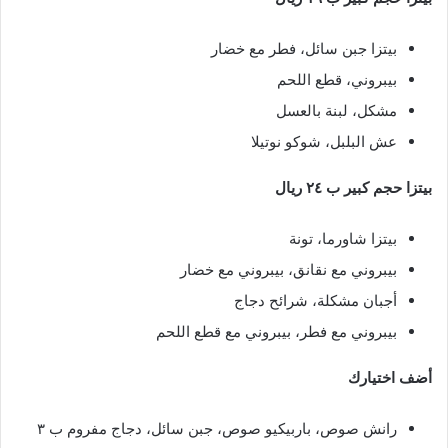
بيتزا جبن سائل، فطر مع خضار
بيبروني، قطع اللحم
مشكل، لبنة بالعسل
عش البلبل، شوكو نوتيلا
بيتزا حجم كبير ب ٢٤ ريال
بيتزا شاورما، تونة
بيبروني مع نقانق، بيبروني مع خضار
أجبان مشكلة، شرائح دجاج
بيبروني مع فطر، بيبروني مع قطع اللحم
أضف اختيارك
رانش صوص، باربيكيو صوص، جبن سائل، دجاج مفروم ب ٣