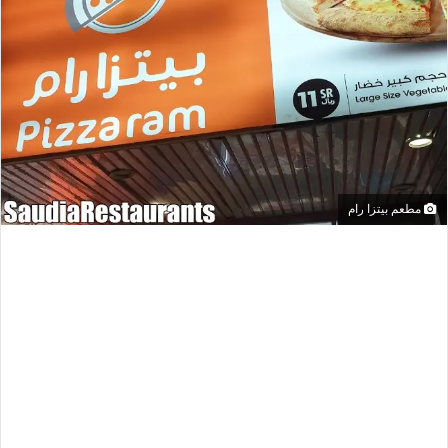
مطعم بيتزا رام