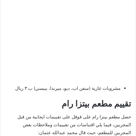
مشروبات غازية (سفن اب، ديو، ميرندا، بيبسي) ب ٣ ريال
تقييم مطعم بيتزا رام
حصل مطعم بيتزا رام على قوقل على تقييمات ايجابية من قبل
المجربين، فيما يلي اقتباسات من تقييمات وملاحظات بعض
المجربين للمطعم، حيث قال محمد عبدالله عثمان: