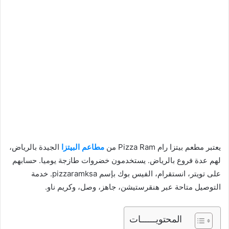
يعتبر مطعم بيتزا رام Pizza Ram من
مطاعم البيتزا
الجيدة بالرياض،
لهم عدة فروع بالرياض. يستخدمون خضروات طازجة يوميا. حسابهم
على تويتر، انستقرام، الفيس بوك بإسم pizzaramksa. خدمة
التوصيل متاحة عبر هنقرستيشن، جاهز، وصل، وكريم ناو.
المحتويــــــات