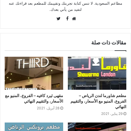
مطاعم السعودية. لا تنس كتابة تجربتك وتقييمك للمطعم بعد قراءتك عنه
لتفيد من يأتي بعدك.
Twitter
Facebook
موقع
الويب
مقالات ذات صلة
مطعم شاورما لندن الرياض –
مقهى ثيرد كافيه – الفروع، المنيو مع
الفروع، المنيو مع الأسعار، والتقييم
الأسعار، والتقييم النهائي
النهائي
28 أبريل، 2021
29 يناير، 2021