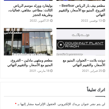
مطعم بيف بار الرياض Beefbar –
بوليفارد وورلد موسم الرياض
الفروع، المنيو مع الأسعار، والتقييم
الثالث: مطاعم، مقاهي، فعاليات،
النهائي
وطريقة الحجز
13 نوفمبر، 2022
21 أكتوبر، 2022
دونت بلانت – العنوان، المنيو مع
مطعم ومقهى مادلين – الفروع،
الأسعار، والتقييم النهائي
المنيو مع الأسعار، والتقييم النهائي
25 فبراير، 2021
18 مارس، 2021
اترك تعليقاً
لن يتم نشر عنوان بريدك الإلكتروني.
الحقول الإلزامية مشار إليها بـ
*