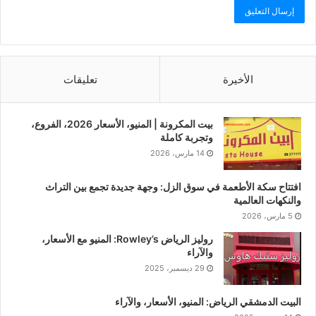
الأخيرة
تعليقات
بيت المكرونة | المنيو، الأسعار 2026، الفروع،
وتجربة كاملة
14 مارس، 2026
افتتاح سكة الأطعمة في سوق الزل: وجهة جديدة تجمع بين التراث
والنكهات العالمية
5 مارس، 2026
روليز الرياض Rowley’s: المنيو مع الأسعار،
والآراء
29 ديسمبر، 2025
البيت الدمشقي الرياض: المنيو، الأسعار، والآراء