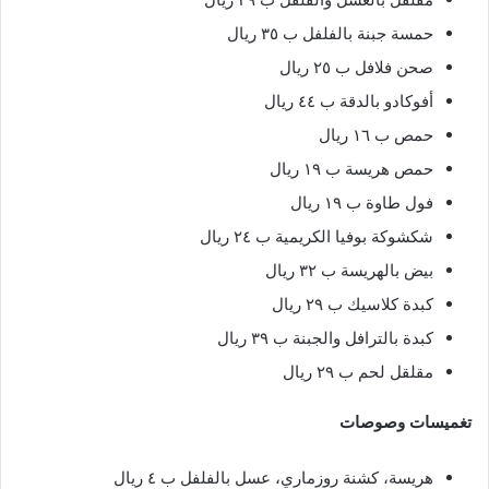
حمسة جبنة بالفلفل ب ٣٥ ريال
صحن فلافل ب ٢٥ ريال
أفوكادو بالدقة ب ٤٤ ريال
حمص ب ١٦ ريال
حمص هريسة ب ١٩ ريال
فول طاوة ب ١٩ ريال
شكشوكة بوفيا الكريمية ب ٢٤ ريال
بيض بالهريسة ب ٣٢ ريال
كبدة كلاسيك ب ٢٩ ريال
كبدة بالترافل والجبنة ب ٣٩ ريال
مقلقل لحم ب ٢٩ ريال
تغميسات وصوصات
هريسة، كشنة روزماري، عسل بالفلفل ب ٤ ريال