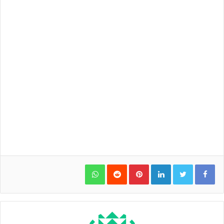
WhatsApp
Pinterest
LinkedIn