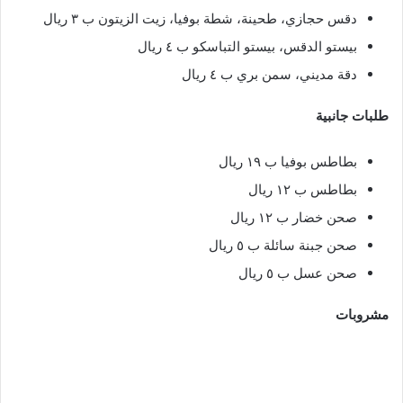
دقس حجازي، طحينة، شطة بوفيا، زيت الزيتون ب ٣ ريال
بيستو الدقس، بيستو التباسكو ب ٤ ريال
دقة مديني، سمن بري ب ٤ ريال
طلبات جانبية
بطاطس بوفيا ب ١٩ ريال
بطاطس ب ١٢ ريال
صحن خضار ب ١٢ ريال
صحن جبنة سائلة ب ٥ ريال
صحن عسل ب ٥ ريال
مشروبات