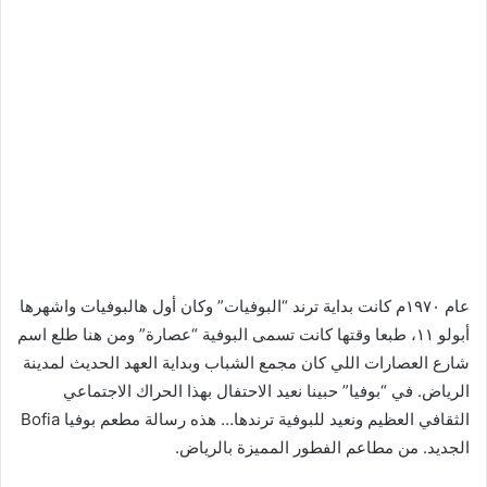
عام ١٩٧٠م كانت بداية ترند “البوفيات” وكان أول هالبوفيات واشهرها
أبولو ١١، طبعا وقتها كانت تسمى البوفية “عصارة” ومن هنا طلع اسم
شارع العصارات اللي كان مجمع الشباب وبداية العهد الحديث لمدينة
الرياض. في “بوفيا” حبينا نعيد الاحتفال بهذا الحراك الاجتماعي
الثقافي العظيم ونعيد للبوفية ترندها… هذه رسالة مطعم بوفيا Bofia
الجديد. من مطاعم الفطور المميزة بالرياض.