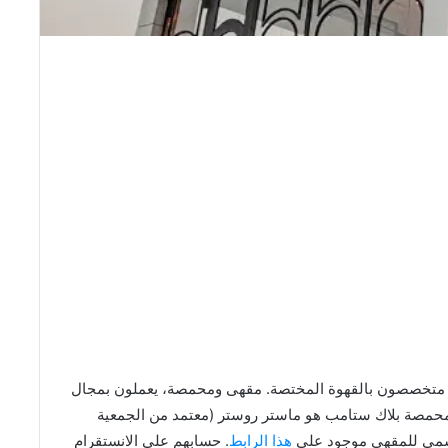
، متخصصون بالقهوة المختصة. مقهى ومحمصة، يعملون بمجال
حمصة بلاك ستامب هو ماستر روستر (معتمد من الجمعية
لرسمي للمقهى موجود على
هذا الرابط
. حسابهم على الانستقرام