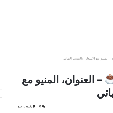
، المنيو مع الاسعار، والتقييم النهائي
– العنوان، المنيو مع
هائي
0
دقيقة واحدة