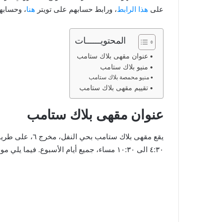
على
هذا الرابط
، ورابط حسابهم على تويتر
هنا
، وحسابهم عل
المحتويــــــات
عنوان مقهى بلاك ستامب
منيو بلاك ستامب
منيو محمصة بلاك ستامب
تقييم مقهى بلاك ستامب
عنوان مقهى بلاك ستامب
٤:٣٠ الى ١٠:٣٠ مساء، جميع أيام الأسبوع. فيما يلي موقع بلاك ستامب على قوقل ماب: