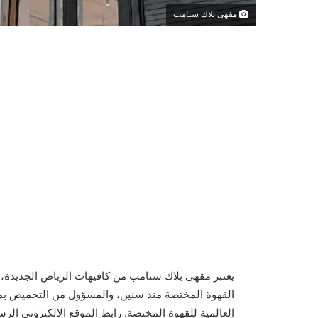
مقهى بلاك ستامب
يعتبر مقهى بلاك ستامب من كافيهات الرياض الجديدة
القهوة المختصة منذ سنين، والمسؤول من التحميص بم
العالمية للقهوة المختصة. رابط الموقع الالكتروني ا