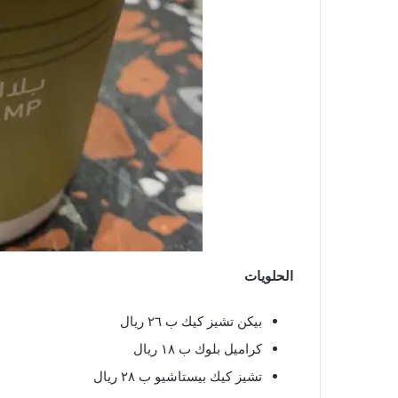
الحلويات
بيكن تشيز كيك ب ٢٦ ريال
كراميل بلوك ب ١٨ ريال
تشيز كيك بيستاشيو ب ٢٨ ريال