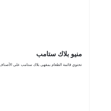
منيو بلاك ستامب
تحتوي قائمة الطعام بمقهى بلاك ستامب على الأصناف ا