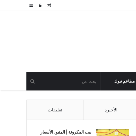
مقال
تسجيل
عمود
عشوائي
الدخول
جانبي
مطاعم تبوك
الأخيرة
تعليقات
بيت المكرونة | المنيو، الأسعار