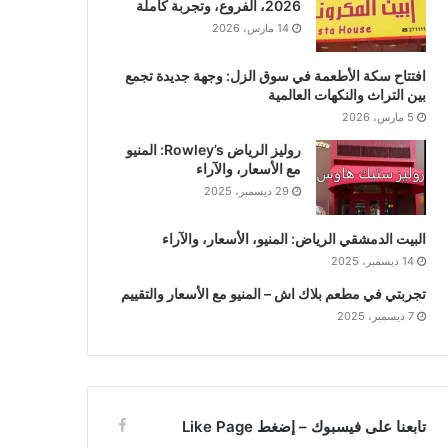
2026، الفروع، وتجربة كاملة
14 مارس، 2026
افتتاح سكة الأطعمة في سوق الزل: وجهة جديدة تجمع
بين التراث والنكهات العالمية
5 مارس، 2026
روليز الرياض Rowley’s: المنيو
مع الأسعار، والآراء
29 ديسمبر، 2025
البيت الدمشقي الرياض: المنيو، الأسعار، والآراء
14 ديسمبر، 2025
تجربتي في مطعم بلاك اش – المنيو مع الأسعار والتقييم
7 ديسمبر، 2025
تابعنا على فيسبوك – إضغط Like Page