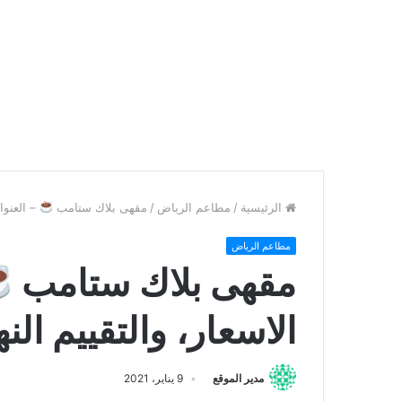
الرئيسية
/
مطاعم الرياض
/
مقهى بلاك ستامب
– العنوان
مطاعم الرياض
مقهى بلاك ستامب
الاسعار، والتقييم الن
مدير الموقع
9 يناير، 2021