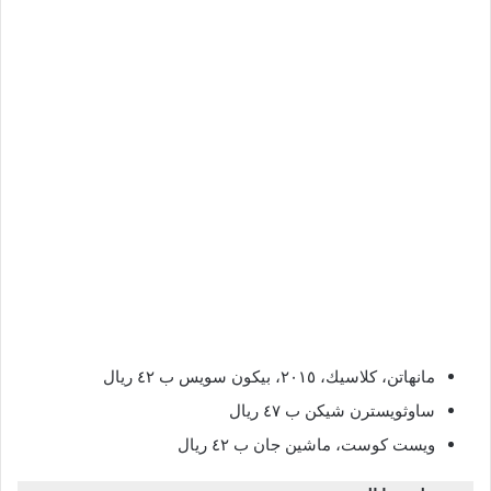
مانهاتن، كلاسيك، ٢٠١٥، بيكون سويس ب ٤٢ ريال
ساوثويسترن شيكن ب ٤٧ ريال
ويست كوست، ماشين جان ب ٤٢ ريال