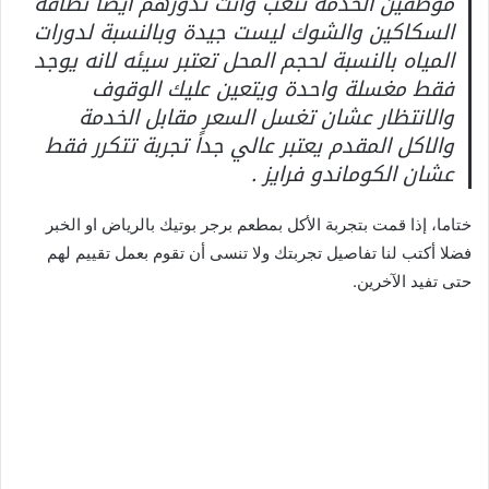
موظفين الخدمة تتعب وانت تدورهم ايضا نظافة
السكاكين والشوك ليست جيدة وبالنسبة لدورات
المياه بالنسبة لحجم المحل تعتبر سيئه لانه يوجد
فقط مغسلة واحدة ويتعين عليك الوقوف
والانتظار عشان تغسل السعر مقابل الخدمة
والاكل المقدم يعتبر عالي جداً تجربة تتكرر فقط
عشان الكوماندو فرايز .
ختاما، إذا قمت بتجربة الأكل بمطعم برجر بوتيك بالرياض او الخبر
فضلا أكتب لنا تفاصيل تجربتك ولا تنسى أن تقوم بعمل تقييم لهم
حتى تفيد الآخرين.