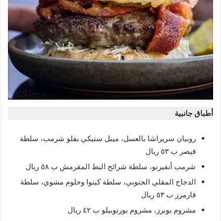
أطباق جانبية
روبيان سريراشا بالعسل، ميبل ستيكي بفلو شرمب، سلطة
قيصر ب ٥٣ ريال
شرمب أنفيرنو، سلطة شرائح البط المقرمش ب ٥٨ ريال
الدجاج المقلي الجنوبي، سلطة كينوا وحلوم مشوي، سلطة
فارمرز ب ٥٣ ريال
مشروم بوبرز، مشروم بورتوبيلو ب ٤٢ ريال