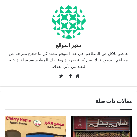
مدير الموقع
عاشق للأكل في المطاعم، في هذا الموقع ستجد كل ما تحتاج معرفته عن
مطاعم السعودية. لا تنس كتابة تجربتك وتقييمك للمطعم بعد قراءتك عنه
لتفيد من يأتي بعدك.
Twitter
Facebook
موقع
الويب
مقالات ذات صلة