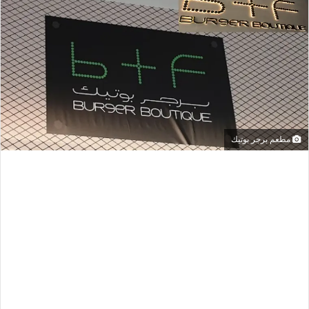
مطعم برجر بوتيك