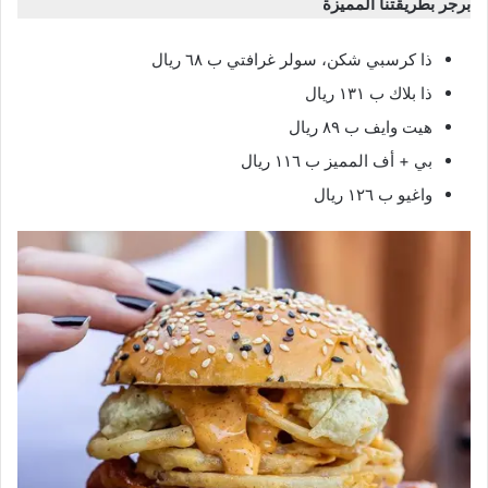
برجر بطريقتنا المميزة
ذا كرسبي شكن، سولر غرافتي ب ٦٨ ريال
ذا بلاك ب ١٣١ ريال
هيت وايف ب ٨٩ ريال
بي + أف المميز ب ١١٦ ريال
واغيو ب ١٢٦ ريال