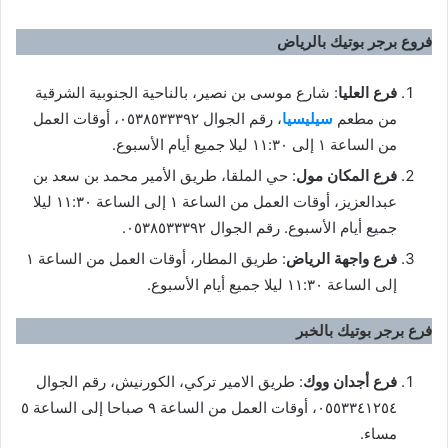
فروع برجر بوتيك بالرياض
فرع العليا
: شارع موسى بن نصير، بالناحية الجنوبية الشرقية
من مطعم
سيليسيا
، رقم الجوال ٠٥٣٨٥٣٣٣٩٢، أوقات العمل
من الساعة ١ إلى ١١:٣٠ ليلا جميع أيام الأسبوع.
فرع المكان مول
: حي الملقا، طريق الأمير محمد بن سعد بن
عبدالعزيز، أوقات العمل من الساعة ١ إلى الساعة ١١:٣٠ ليلا
جميع أيام الأسبوع. رقم الجوال ٠٥٣٨٥٣٣٣٩٢.
فرع واجهة الرياض
: طريق المطار، أوقات العمل من الساعة ١
إلى الساعة ١١:٣٠ ليلا جميع أيام الأسبوع.
فرع برجر بوتيك بالخبر
فرع أجدان ووك
: طريق الامير تركي، الكورنيش، رقم الجوال
٠٥٥٣٣٤١٢٥٤، أوقات العمل من الساعة ٩ صباحا إلى الساعة ٥
مساء.