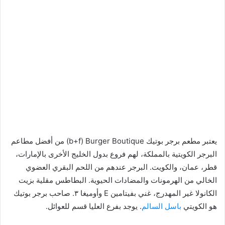
يعتبر مطعم برجر بوتيك b+f) Burger Boutique) من أفضل مطاعم
البرجر الكويتية بالمملكة، لهم فروع بدول الخليج الأخرى بالإمارات،
قطر، عمان، والكويت. البرجر عندهم من اللحم البقري العضوي
الخالي من الهرمونات والمضادات الحيوية. البطاطس مقلية بزيت
الكانولا غير المهدرج، غني بفيتامين E وأوميغا ٣. صاحب برجر بوتيك
هو الكويتي
باسل السالم
. يوجد بفرع العليا قسم للعوائل.