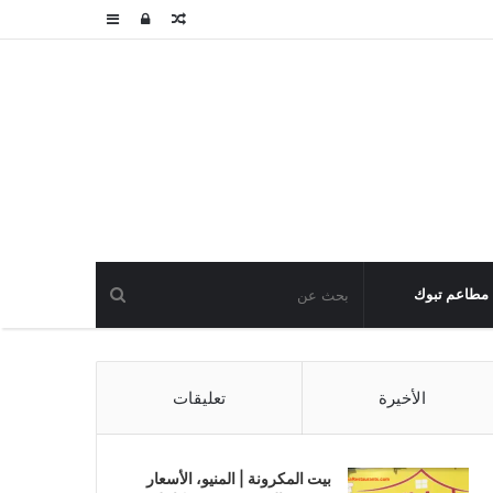
مقال
تسجيل
عمود
عشوائي
الدخول
جانبي
مطاعم تبوك
الأخيرة
تعليقات
بيت المكرونة | المنيو، الأسعار