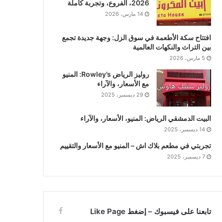
2026، الفروع، وتجربة كاملة
14 مارس، 2026
افتتاح سكة الأطعمة في سوق الزل: وجهة جديدة تجمع
بين التراث والنكهات العالمية
5 مارس، 2026
روليز الرياض Rowley’s: المنيو
مع الأسعار، والآراء
29 ديسمبر، 2025
البيت الدمشقي الرياض: المنيو، الأسعار، والآراء
14 ديسمبر، 2025
تجربتي في مطعم بلاك اش – المنيو مع الأسعار والتقييم
7 ديسمبر، 2025
تابعنا على فيسبوك – إضغط Like Page