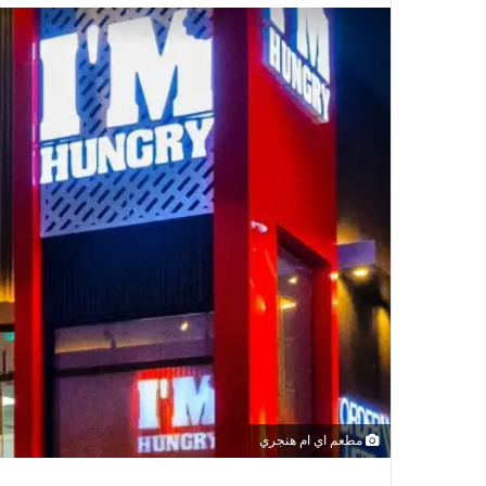
مطعم اي ام هنجري